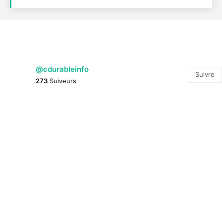
@cdurableinfo
Suivre
273
Suiveurs