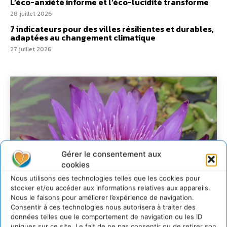
L’éco-anxiété informe et l’éco-lucidité transforme
28 juillet 2026
7 indicateurs pour des villes résilientes et durables,
adaptées au changement climatique
27 juillet 2026
Gérer le consentement aux
cookies
Nous utilisons des technologies telles que les cookies pour
stocker et/ou accéder aux informations relatives aux appareils.
Nous le faisons pour améliorer l’expérience de navigation.
Consentir à ces technologies nous autorisera à traiter des
données telles que le comportement de navigation ou les ID
uniques sur ce site. Le fait de ne pas consentir ou de retirer son