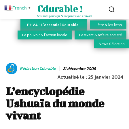
Cdurable !
French
▼
Solutions pour agir & coopérer avec le Vivant
PHVA - L'essentiel Cdurable !
L'être & les liens
Le pouvoir & l'action locale
Le vivant & refaire société
News Sélection
Rédaction Cdurable
21 décembre 2008
Actualisé le :
25 janvier 2024
L’encyclopédie
Ushuaïa du monde
vivant