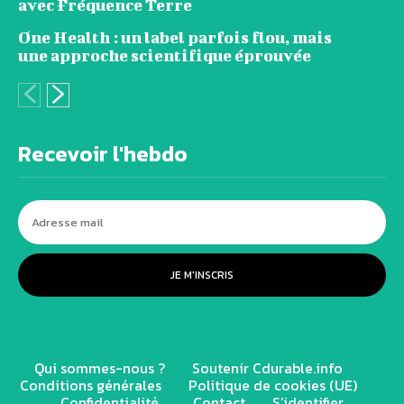
avec Fréquence Terre
One Health : un label parfois flou, mais
une approche scientifique éprouvée
Recevoir l'hebdo
JE M'INSCRIS
Qui sommes-nous ?
Soutenir Cdurable.info
Conditions générales
Politique de cookies (UE)
Confidentialité
Contact
S’identifier