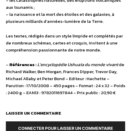
– les catastrophes naturelles, des éruptions volcaniques
aux tsunamis ;
– la naissance et la mort des étoiles et des galaxies, à
plusieurs milliards d’années-lumière de la Terre.
Les textes, rédigés dans un style limpide et complétés par
de nombreux schémas, cartes et croquis, invitent à une
compréhension passionnante de notre monde.
–
Références :
L’encyclopédie Ushuaïa du monde vivant
de
Richard Walker, Ben Morgan, Frances Dipper, Trevor Day,
Michael Allaby et Peter Bond – Editeur : Hachette –
Parution : 17/10/2008 – 450 pages – Format : 24 x 32 – Poids
: 2400 g – EAN13 : 9782011697844 – Prix public : 20,90 €
LAISSER UN COMMENTAIRE
CONNECTER POUR LAISSER UN COMMENTAIRE