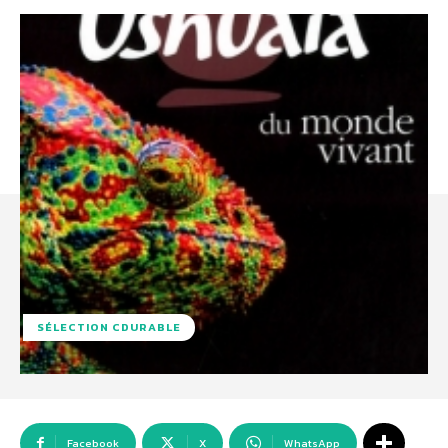
SÉLECTION CDURABLE
Facebook
X
WhatsApp