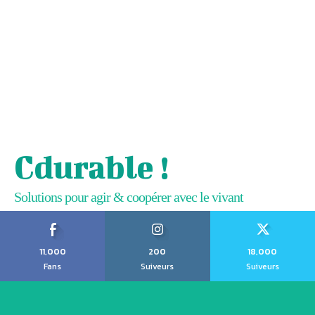
Cdurable !
Solutions pour agir & coopérer avec le vivant
11,000
200
18,000
Fans
Suiveurs
Suiveurs