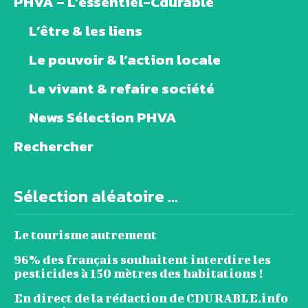
PHVA – L’essentiel-Cdurable
L’être & les liens
Le pouvoir & l’action locale
Le vivant & refaire société
News Sélection PHVA
Rechercher
Sélection aléatoire ...
Le tourisme autrement
96% des français souhaitent interdire les
pesticides à 150 mètres des habitations !
En direct de la rédaction de CDURABLE.info