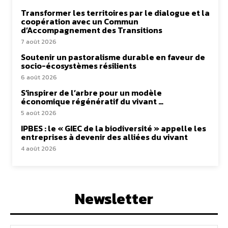
Transformer les territoires par le dialogue et la
coopération avec un Commun
d’Accompagnement des Transitions
7 août 2026
Soutenir un pastoralisme durable en faveur de
socio-écosystèmes résilients
6 août 2026
S’inspirer de l’arbre pour un modèle
économique régénératif du vivant …
5 août 2026
IPBES : le « GIEC de la biodiversité » appelle les
entreprises à devenir des alliées du vivant
4 août 2026
Newsletter