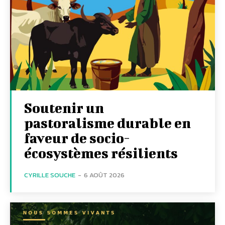
Soutenir un
pastoralisme durable en
faveur de socio-
écosystèmes résilients
CYRILLE SOUCHE
-
6 AOÛT 2026