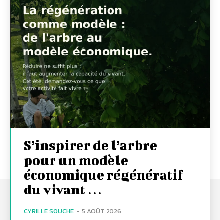
S’inspirer de l’arbre
pour un modèle
économique régénératif
du vivant …
CYRILLE SOUCHE
-
5 AOÛT 2026