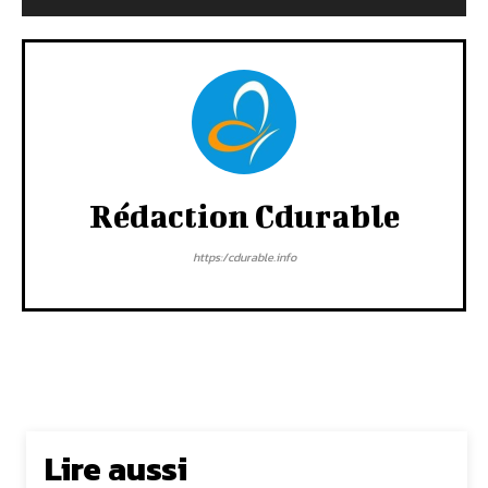
Rédaction Cdurable
https:/cdurable.info
Lire aussi