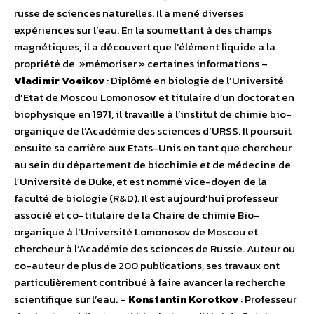
russe de sciences naturelles. Il a mené diverses
expériences sur l’eau. En la soumettant à des champs
magnétiques, il a découvert que l’élément liquide a la
propriété de »mémoriser » certaines informations –
Vladimir Voeikov
: Diplômé en biologie de l’Université
d’Etat de Moscou Lomonosov et titulaire d’un doctorat en
biophysique en 1971, il travaille à l’institut de chimie bio-
organique de l’Académie des sciences d’URSS. Il poursuit
ensuite sa carrière aux Etats-Unis en tant que chercheur
au sein du département de biochimie et de médecine de
l’Université de Duke, et est nommé vice-doyen de la
faculté de biologie (R&D). Il est aujourd’hui professeur
associé et co-titulaire de la Chaire de chimie Bio-
organique à l’Université Lomonosov de Moscou et
chercheur à l’Académie des sciences de Russie. Auteur ou
co-auteur de plus de 200 publications, ses travaux ont
particulièrement contribué à faire avancer la recherche
scientifique sur l’eau. –
Konstantin Korotkov
: Professeur