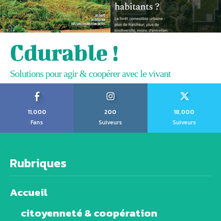
Cdurable !
Solutions pour agir & coopérer avec le vivant
11,000
200
18,000
Fans
Suiveurs
Suiveurs
Rubriques
Accueil
citoyenneté & coopération