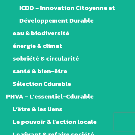
ICDD – Innovation Citoyenne et
Développement Durable
eau & biodiversité
énergie & climat
sobriété & circularité
santé & bien-être
Sélection Cdurable
PHVA – L’essentiel-Cdurable
L’être & les liens
Le pouvoir & l’action locale
Le vivant & refaire société