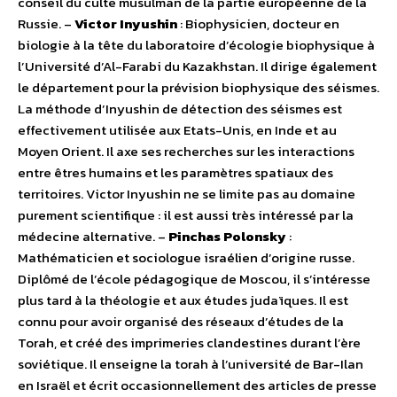
conseil du culte musulman de la partie européenne de la
Russie. –
Victor Inyushin
: Biophysicien, docteur en
biologie à la tête du laboratoire d’écologie biophysique à
l’Université d’Al-Farabi du Kazakhstan. Il dirige également
le département pour la prévision biophysique des séismes.
La méthode d’Inyushin de détection des séismes est
effectivement utilisée aux Etats-Unis, en Inde et au
Moyen Orient. Il axe ses recherches sur les interactions
entre êtres humains et les paramètres spatiaux des
territoires. Victor Inyushin ne se limite pas au domaine
purement scientifique : il est aussi très intéressé par la
médecine alternative. –
Pinchas Polonsky
:
Mathématicien et sociologue israélien d’origine russe.
Diplômé de l’école pédagogique de Moscou, il s’intéresse
plus tard à la théologie et aux études judaïques. Il est
connu pour avoir organisé des réseaux d’études de la
Torah, et créé des imprimeries clandestines durant l’ère
soviétique. Il enseigne la torah à l’université de Bar-Ilan
en Israël et écrit occasionnellement des articles de presse