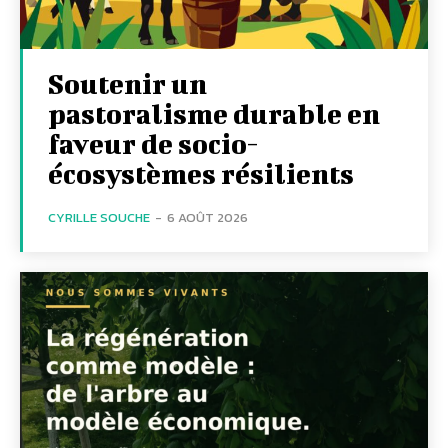
Soutenir un
pastoralisme durable en
faveur de socio-
écosystèmes résilients
CYRILLE SOUCHE
-
6 AOÛT 2026