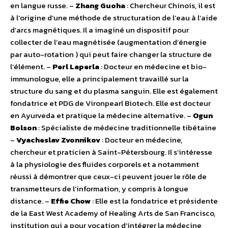
en langue russe. –
Zhang Guoha
: Chercheur Chinois, il est
à l’origine d’une méthode de structuration de l’eau à l’aide
d’arcs magnétiques. Il a imaginé un dispositif pour
collecter de l’eau magnétisée (augmentation d’énergie
par auto-rotation ) qui peut faire changer la structure de
l’élément. –
Perl Laperla
: Docteur en médecine et bio-
immunologue, elle a principalement travaillé sur la
structure du sang et du plasma sanguin. Elle est également
fondatrice et PDG de Vironpearl Biotech. Elle est docteur
en Ayurveda et pratique la médecine alternative. –
Ogun
Bolson
: Spécialiste de médecine traditionnelle tibétaine
–
Vyacheslav Zvonnikov
: Docteur en médecine,
chercheur et praticien à Saint-Pétersbourg. Il s’intéresse
à la physiologie des fluides corporels et a notamment
réussi à démontrer que ceux-ci peuvent jouer le rôle de
transmetteurs de l’information, y compris à longue
distance. –
Effie Chow
: Elle est la fondatrice et présidente
de la East West Academy of Healing Arts de San Francisco,
institution qui a pour vocation d’intégrer la médecine