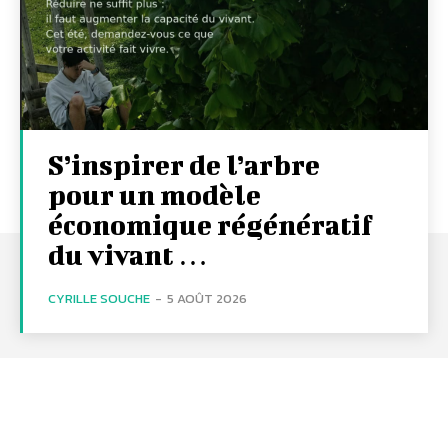
S’inspirer de l’arbre
pour un modèle
économique régénératif
du vivant …
CYRILLE SOUCHE
-
5 AOÛT 2026