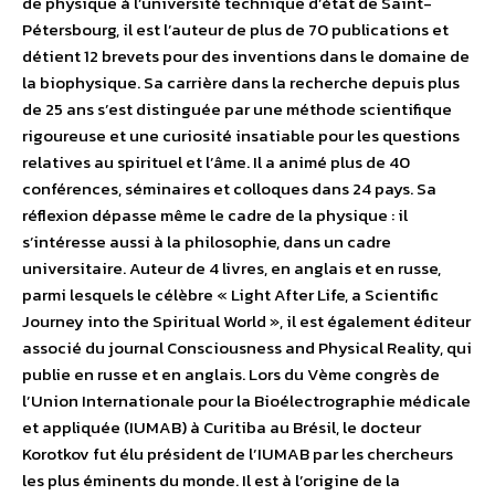
de physique à l’université technique d’état de Saint-
Pétersbourg, il est l’auteur de plus de 70 publications et
détient 12 brevets pour des inventions dans le domaine de
la biophysique. Sa carrière dans la recherche depuis plus
de 25 ans s’est distinguée par une méthode scientifique
rigoureuse et une curiosité insatiable pour les questions
relatives au spirituel et l’âme. Il a animé plus de 40
conférences, séminaires et colloques dans 24 pays. Sa
réflexion dépasse même le cadre de la physique : il
s’intéresse aussi à la philosophie, dans un cadre
universitaire. Auteur de 4 livres, en anglais et en russe,
parmi lesquels le célèbre « Light After Life, a Scientific
Journey into the Spiritual World », il est également éditeur
associé du journal Consciousness and Physical Reality, qui
publie en russe et en anglais. Lors du Vème congrès de
l’Union Internationale pour la Bioélectrographie médicale
et appliquée (IUMAB) à Curitiba au Brésil, le docteur
Korotkov fut élu président de l’IUMAB par les chercheurs
les plus éminents du monde. Il est à l’origine de la