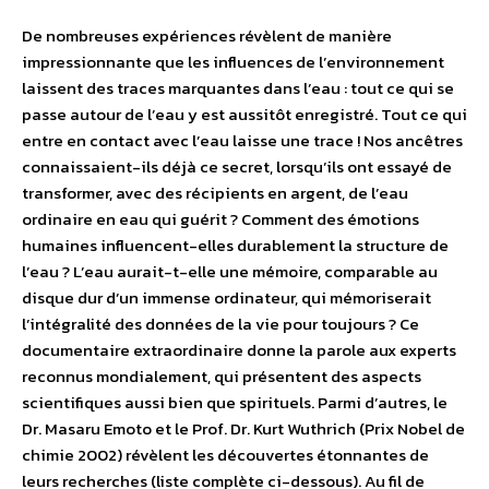
De nombreuses expériences révèlent de manière
impressionnante que les influences de l’environnement
laissent des traces marquantes dans l’eau : tout ce qui se
passe autour de l’eau y est aussitôt enregistré. Tout ce qui
entre en contact avec l’eau laisse une trace ! Nos ancêtres
connaissaient-ils déjà ce secret, lorsqu’ils ont essayé de
transformer, avec des récipients en argent, de l’eau
ordinaire en eau qui guérit ? Comment des émotions
humaines influencent-elles durablement la structure de
l’eau ? L’eau aurait-t-elle une mémoire, comparable au
disque dur d’un immense ordinateur, qui mémoriserait
l’intégralité des données de la vie pour toujours ? Ce
documentaire extraordinaire donne la parole aux experts
reconnus mondialement, qui présentent des aspects
scientifiques aussi bien que spirituels. Parmi d’autres, le
Dr. Masaru Emoto et le Prof. Dr. Kurt Wuthrich (Prix Nobel de
chimie 2002) révèlent les découvertes étonnantes de
leurs recherches (liste complète ci-dessous). Au fil de