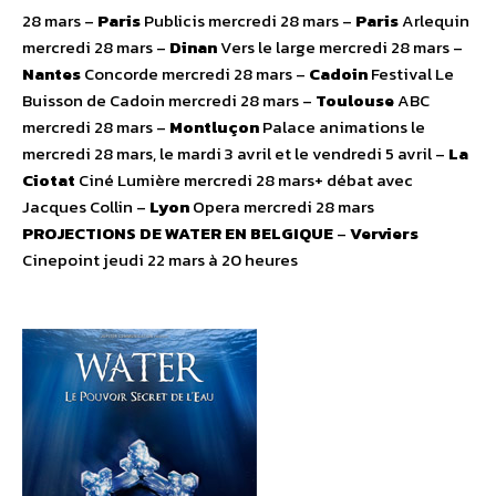
28 mars –
Paris
Publicis mercredi 28 mars –
Paris
Arlequin
mercredi 28 mars –
Dinan
Vers le large mercredi 28 mars –
Nantes
Concorde mercredi 28 mars –
Cadoin
Festival Le
Buisson de Cadoin mercredi 28 mars –
Toulouse
ABC
mercredi 28 mars –
Montluçon
Palace animations le
mercredi 28 mars, le mardi 3 avril et le vendredi 5 avril –
La
Ciotat
Ciné Lumière mercredi 28 mars+ débat avec
Jacques Collin –
Lyon
Opera mercredi 28 mars
PROJECTIONS DE WATER EN BELGIQUE
–
Verviers
Cinepoint jeudi 22 mars à 20 heures