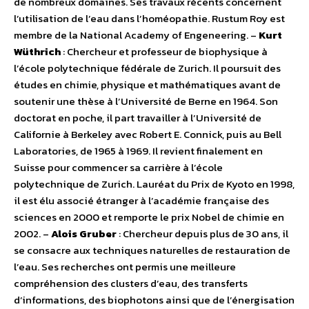
de nombreux domaines. Ses travaux récents concernent
l’utilisation de l’eau dans l’homéopathie. Rustum Roy est
membre de la National Academy of Engeneering. –
Kurt
Wüthrich
: Chercheur et professeur de biophysique à
l’école polytechnique fédérale de Zurich. Il poursuit des
études en chimie, physique et mathématiques avant de
soutenir une thèse à l’Université de Berne en 1964. Son
doctorat en poche, il part travailler à l’Université de
Californie à Berkeley avec Robert E. Connick, puis au Bell
Laboratories, de 1965 à 1969. Il revient finalement en
Suisse pour commencer sa carrière à l’école
polytechnique de Zurich. Lauréat du Prix de Kyoto en 1998,
il est élu associé étranger à l’académie française des
sciences en 2000 et remporte le prix Nobel de chimie en
2002. –
Alois Gruber
: Chercheur depuis plus de 30 ans, il
se consacre aux techniques naturelles de restauration de
l’eau. Ses recherches ont permis une meilleure
compréhension des clusters d’eau, des transferts
d’informations, des biophotons ainsi que de l’énergisation