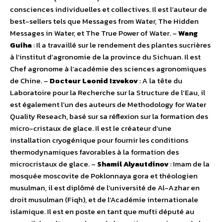
consciences individuelles et collectives. Il est l’auteur de
best-sellers tels que Messages from Water, The Hidden
Messages in Water, et The True Power of Water. –
Wang
Guiha
: Il a travaillé sur le rendement des plantes sucrières
à l’institut d’agronomie de la province du Sichuan. Il est
Chef agronome à l’académie des sciences agronomiques
de Chine. –
Docteur Leonid Izvekov
: A la tête du
Laboratoire pour la Recherche sur la Structure de l’Eau, il
est également l’un des auteurs de Methodology for Water
Quality Reseach, basé sur sa réflexion sur la formation des
micro-cristaux de glace. Il est le créateur d’une
installation cryogénique pour fournir les conditions
thermodynamiques favorables à la formation des
microcristaux de glace. –
Shamil Alyautdinov
: Imam de la
mosquée moscovite de Poklonnaya gora et théologien
musulman, il est diplômé de l’université de Al-Azhar en
droit musulman (Fiqh), et de l’Académie internationale
islamique. Il est en poste en tant que mufti député au