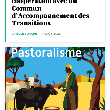
coopération avec un
Commun
d’Accompagnement des
Transitions
CYRILLE SOUCHE
-
7 AOÛT 2026