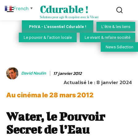
Cdurable !
French
▼
Solutions pour agir & coopérer avec le Vivant
PHVA - L'essentiel Cdurable !
L'être & les liens
Le pouvoir & l'action locale
Le vivant & refaire société
News Sélection
David Naulin
17 janvier 2012
Actualisé le :
8 janvier 2024
Au cinéma le 28 mars 2012
Water, le Pouvoir
Secret de l’Eau