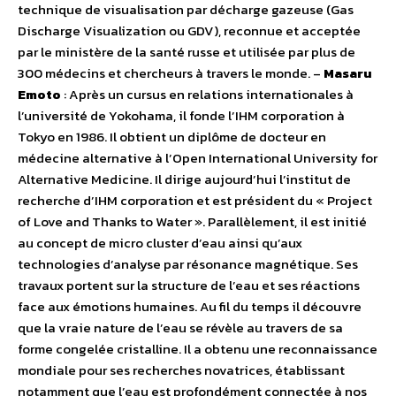
technique de visualisation par décharge gazeuse (Gas
Discharge Visualization ou GDV), reconnue et acceptée
par le ministère de la santé russe et utilisée par plus de
300 médecins et chercheurs à travers le monde. –
Masaru
Emoto
: Après un cursus en relations internationales à
l’université de Yokohama, il fonde l’IHM corporation à
Tokyo en 1986. Il obtient un diplôme de docteur en
médecine alternative à l’Open International University for
Alternative Medicine. Il dirige aujourd’hui l’institut de
recherche d’IHM corporation et est président du « Project
of Love and Thanks to Water ». Parallèlement, il est initié
au concept de micro cluster d’eau ainsi qu’aux
technologies d’analyse par résonance magnétique. Ses
travaux portent sur la structure de l’eau et ses réactions
face aux émotions humaines. Au fil du temps il découvre
que la vraie nature de l’eau se révèle au travers de sa
forme congelée cristalline. Il a obtenu une reconnaissance
mondiale pour ses recherches novatrices, établissant
notamment que l’eau est profondément connectée à nos