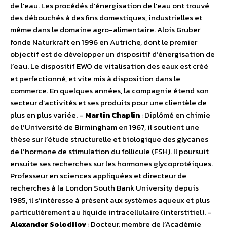
de l’eau. Les procédés d’énergisation de l’eau ont trouvé
des débouchés à des fins domestiques, industrielles et
même dans le domaine agro-alimentaire. Alois Gruber
fonde Naturkraft en 1996 en Autriche, dont le premier
objectif est de développer un dispositif d’énergisation de
l’eau. Le dispositif EWO de vitalisation des eaux est créé
et perfectionné, et vite mis à disposition dans le
commerce. En quelques années, la compagnie étend son
secteur d’activités et ses produits pour une clientèle de
plus en plus variée. –
Martin Chaplin
: Diplômé en chimie
de l’Université de Birmingham en 1967, il soutient une
thèse sur l’étude structurelle et biologique des glycanes
de l’hormone de stimulation du follicule (FSH). Il poursuit
ensuite ses recherches sur les hormones glycoprotéiques.
Professeur en sciences appliquées et directeur de
recherches à la London South Bank University depuis
1985, il s’intéresse à présent aux systèmes aqueux et plus
particulièrement au liquide intracellulaire (interstitiel). –
Alexander Solodilov
: Docteur, membre de l’Académie