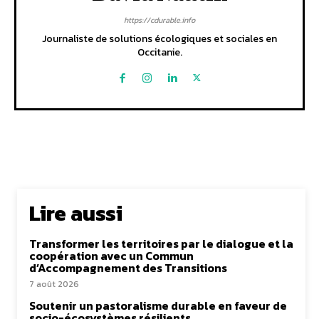
https://cdurable.info
Journaliste de solutions écologiques et sociales en
Occitanie.
Lire aussi
Transformer les territoires par le dialogue et la
coopération avec un Commun
d’Accompagnement des Transitions
7 août 2026
Soutenir un pastoralisme durable en faveur de
socio-écosystèmes résilients