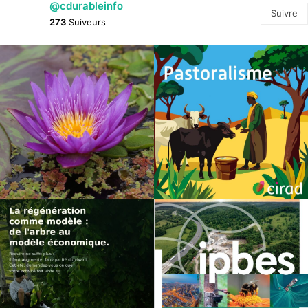
@cdurableinfo
Suivre
273
Suiveurs