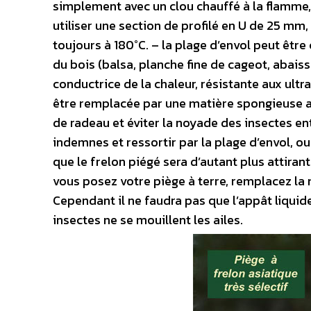
simplement avec un clou chauffé à la flamme, 
utiliser une section de profilé en U de 25 mm
toujours à 180°C. – la plage d’envol peut être
du bois (balsa, planche fine de cageot, abaisse
conductrice de la chaleur, résistante aux ultr
être remplacée par une matière spongieuse afin
de radeau et éviter la noyade des insectes ent
indemnes et ressortir par la plage d’envol, ou
que le frelon piégé sera d’autant plus attirant 
vous posez votre piège à terre, remplacez la mo
Cependant il ne faudra pas que l’appât liquide 
insectes ne se mouillent les ailes.