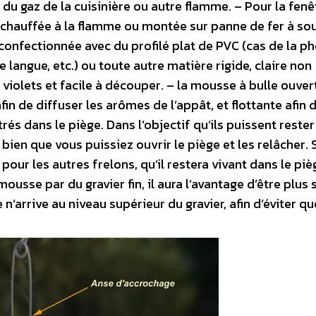
du gaz de la cuisinière ou autre flamme. – Pour la fenê
, chauffée à la flamme ou montée sur panne de fer à so
 confectionnée avec du profilé plat de PVC (cas de la ph
 langue, etc.) ou toute autre matière rigide, claire non
a violets et facile à découper. – la mousse à bulle ouve
 de diffuser les arômes de l’appât, et flottante afin d
rés dans le piège. Dans l’objectif qu’ils puissent rester
 bien que vous puissiez ouvrir le piège et les relâcher.
pour les autres frelons, qu’il restera vivant dans le pièg
usse par du gravier fin, il aura l’avantage d’être plus 
n’arrive au niveau supérieur du gravier, afin d’éviter qu