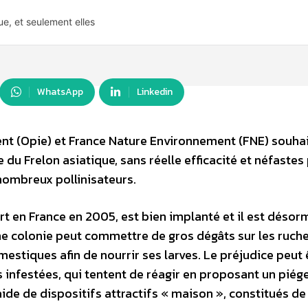
ue, et seulement elles
WhatsApp
Linkedin
ment (Opie) et France Nature Environnement (FNE) souha
du Frelon asiatique, sans réelle efficacité et néfastes
 nombreux pollinisateurs.
rt en France en 2005, est bien implanté et il est désor
e colonie peut commettre de gros dégâts sur les ruche
omestiques afin de nourrir ses larves. Le préjudice peut 
s infestées, qui tentent de réagir en proposant un piég
aide de dispositifs attractifs « maison », constitués de