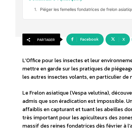
Piéger les femelles fondatrices de frelon asiatiq
Facebook
X
PARTAGER
L’Office pour les insectes et leur environne
mettre en garde sur les pratiques de piégeage 
les autres insectes volants, en particulier de
Le Frelon asiatique (Vespa velutina), découve
admis que son éradication est impossible. Un
affaiblis en capturant et tuant les abeilles d
très important pour les apiculteurs des zone
massif des reines fondatrices dès février à l’