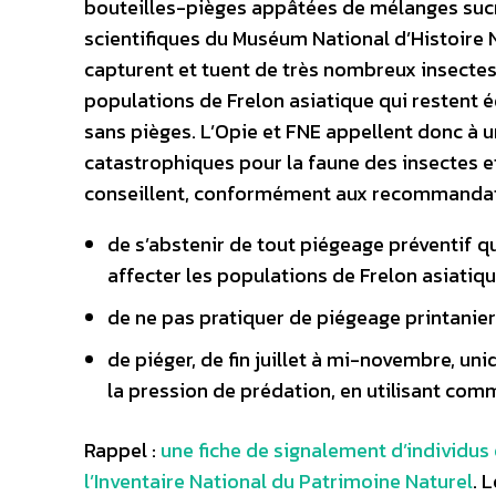
bouteilles-pièges appâtées de mélanges sucré
scientifiques du Muséum National d’Histoire N
capturent et tuent de très nombreux insectes n
populations de Frelon asiatique qui restent 
sans pièges. L’Opie et FNE appellent donc à u
catastrophiques pour la faune des insectes e
conseillent, conformément aux recommandati
de s’abstenir de tout piégeage préventif 
affecter les populations de Frelon asiatiqu
de ne pas pratiquer de piégeage printanier 
de piéger, de fin juillet à mi-novembre, u
la pression de prédation, en utilisant comme
Rappel :
une fiche de signalement d’individus 
l’Inventaire National du Patrimoine Naturel
. 