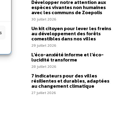
Développer notre attention aux
espèces vivantes non humaines
avec les communs de Zoepolis
30 juillet 2026
Un kit citoyen pour lever les freins
s
au développement des forêts
comestibles dans nos villes
29 juillet 2026
L’éco-anxiété informe et l’éco-
lucidité transforme
28 juillet 2026
7 indicateurs pour des villes
résilientes et durables, adaptées
au changement climatique
27 juillet 2026