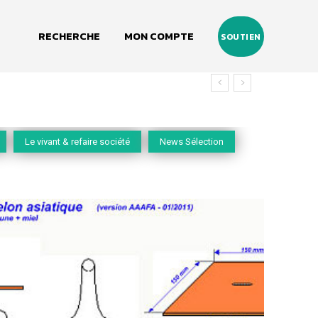
RECHERCHE
MON COMPTE
SOUTIEN
Le vivant & refaire société
News Sélection