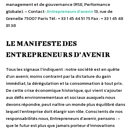
management et de gouvernance (RSE, Performance
globale). – Contact :
Entrepreneurs d’avenir
13, rue de
Grenelle 75007 Paris Tél : + 33 1 45 44 51 75 Fax : + 33 1 45 48
81 38
LE MANIFESTE DES
ENTREPRENEURS D’AVENIR
Tous les signaux l’indiquent : notre société est en quête
d’un avenir, moins contraint par la dictature du gain
immédiat, la dérégulation et la consommation à tout prix.
De cette crise économique historique, qui vient s’ajouter
aux défis environnementaux et sociaux auxquels nous
devons répondre, peut naître un monde plus équilibré dans
lequel l’entreprise doit élargir son rôle. Conscients de nos
responsabilités nous, Entrepreneurs d’avenir, pensons : –
que le futur est plus que jamais porteur d’innovations