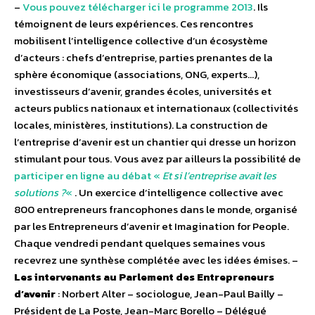
–
Vous pouvez télécharger ici le programme 2013
. Ils
témoignent de leurs expériences. Ces rencontres
mobilisent l’intelligence collective d’un écosystème
d’acteurs : chefs d’entreprise, parties prenantes de la
sphère économique (associations, ONG, experts…),
investisseurs d’avenir, grandes écoles, universités et
acteurs publics nationaux et internationaux (collectivités
locales, ministères, institutions). La construction de
l’entreprise d’avenir est un chantier qui dresse un horizon
stimulant pour tous. Vous avez par ailleurs la possibilité de
participer en ligne au débat «
Et si l’entreprise avait les
solutions ?
«
. Un exercice d’intelligence collective avec
800 entrepreneurs francophones dans le monde, organisé
par les Entrepreneurs d’avenir et Imagination for People.
Chaque vendredi pendant quelques semaines vous
recevrez une synthèse complétée avec les idées émises. –
Les intervenants au Parlement des Entrepreneurs
d’avenir
: Norbert Alter – sociologue, Jean-Paul Bailly –
Président de La Poste, Jean-Marc Borello – Délégué