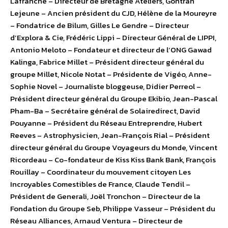
Lafranche – Directeur de Bretagne Ateliers, Gontran
Lejeune – Ancien président du CJD, Hélène de la Moureyre
– Fondatrice de Bilum, Gilles Le Gendre – Directeur
d’Explora & Cie, Frédéric Lippi – Directeur Général de LIPPI,
Antonio Meloto – Fondateur et directeur de l’ONG Gawad
Kalinga, Fabrice Millet – Président directeur général du
groupe Millet, Nicole Notat – Présidente de Vigéo, Anne-
Sophie Novel – Journaliste bloggeuse, Didier Perreol –
Président directeur général du Groupe Ekibio, Jean-Pascal
Pham-Ba – Secrétaire général de Solairedirect, David
Pouyanne – Président du Réseau Entreprendre, Hubert
Reeves – Astrophysicien, Jean-François Rial – Président
directeur général du Groupe Voyageurs du Monde, Vincent
Ricordeau – Co-fondateur de Kiss Kiss Bank Bank, François
Rouillay – Coordinateur du mouvement citoyen Les
Incroyables Comestibles de France, Claude Tendil –
Président de Generali, Joël Tronchon – Directeur de la
Fondation du Groupe Seb, Philippe Vasseur – Président du
Réseau Alliances, Arnaud Ventura – Directeur de