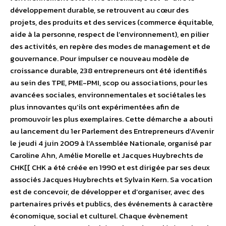
développement durable, se retrouvent au cœur des
projets, des produits et des services (commerce équitable,
aide à la personne, respect de l’environnement), en pilier
des activités, en repère des modes de management et de
gouvernance. Pour impulser ce nouveau modèle de
croissance durable, 238 entrepreneurs ont été identifiés
au sein des TPE, PME-PMI, scop ou associations, pour les
avancées sociales, environnementales et sociétales les
plus innovantes qu’ils ont expérimentées afin de
promouvoir les plus exemplaires. Cette démarche a abouti
au lancement du 1er Parlement des Entrepreneurs d’Avenir
le jeudi 4 juin 2009 à l’Assemblée Nationale, organisé par
Caroline Ahn, Amélie Morelle et Jacques Huybrechts de
CHK[[ CHK a été créée en 1990 et est dirigée par ses deux
associés Jacques Huybrechts et Sylvain Kern. Sa vocation
est de concevoir, de développer et d’organiser, avec des
partenaires privés et publics, des événements à caractère
économique, social et culturel. Chaque évènement