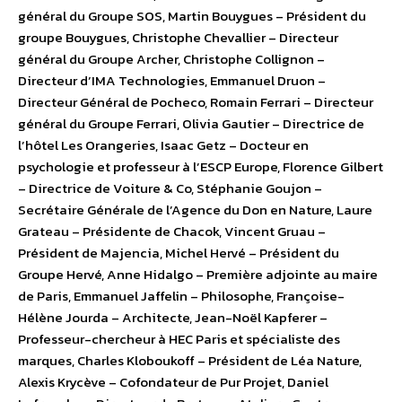
général du Groupe SOS, Martin Bouygues – Président du
groupe Bouygues, Christophe Chevallier – Directeur
général du Groupe Archer, Christophe Collignon –
Directeur d’IMA Technologies, Emmanuel Druon –
Directeur Général de Pocheco, Romain Ferrari – Directeur
général du Groupe Ferrari, Olivia Gautier – Directrice de
l’hôtel Les Orangeries, Isaac Getz – Docteur en
psychologie et professeur à l’ESCP Europe, Florence Gilbert
– Directrice de Voiture & Co, Stéphanie Goujon –
Secrétaire Générale de l’Agence du Don en Nature, Laure
Grateau – Présidente de Chacok, Vincent Gruau –
Président de Majencia, Michel Hervé – Président du
Groupe Hervé, Anne Hidalgo – Première adjointe au maire
de Paris, Emmanuel Jaffelin – Philosophe, Françoise-
Hélène Jourda – Architecte, Jean-Noël Kapferer –
Professeur-chercheur à HEC Paris et spécialiste des
marques, Charles Kloboukoff – Président de Léa Nature,
Alexis Krycève – Cofondateur de Pur Projet, Daniel