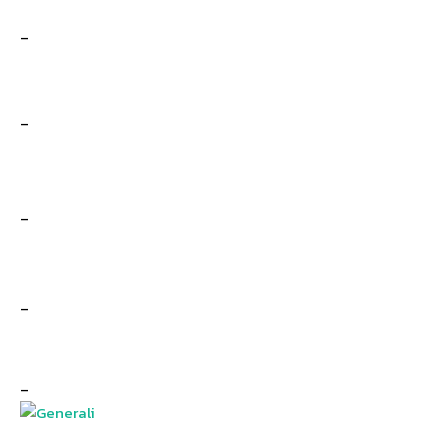
–
–
–
–
–