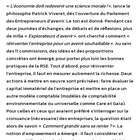
«
L’économie doit redevenir une science morale !
», lance le
philosophe Patrick Viveret, dés l’ouverture du Parlement
des Entrepreneurs d’avenir. Le ton est donné. Pendant ces
deux journées d’échanges, de débats et de réflexions, plus
de mille «
Explorateurs d’avenir
», ont cherché comment «
réinventer l’entreprise pour un avenir souhaitable
». Au sein
des 11 commissions, des idées et des propositions
concrètes ont émergé, pour porter plus loin les bonnes
pratiques de la RSE. Tout d’abord, pour réinventer
l’entreprise, il faut en mesurer autrement la richesse. Deux
actions à mettre en oeuvre sont précisées : faire évaluer le
capital immatériel de l’entreprise et mettre en place un
autre modèle comptable (modèles de comptabilité
environnementale ou universelle comme Care et Gaia).
Pour celles et ceux qui avaient préféré s’interroger sur la
croissance (nécessaire) des entreprises, la question était
alors de savoir «
Comment grandir sans se renier ?
». La
notion d’empowerment a émergé : il faut considérer et