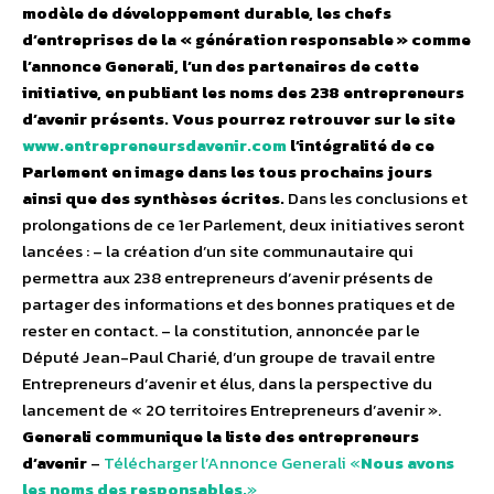
modèle de développement durable, les chefs
d’entreprises de la « génération responsable » comme
l’annonce Generali, l’un des partenaires de cette
initiative, en publiant les noms des 238 entrepreneurs
d’avenir présents. Vous pourrez retrouver sur le site
www.entrepreneursdavenir.com
l’intégralité de ce
Parlement en image dans les tous prochains jours
ainsi que des synthèses écrites.
Dans les conclusions et
prolongations de ce 1er Parlement, deux initiatives seront
lancées : – la création d’un site communautaire qui
permettra aux 238 entrepreneurs d’avenir présents de
partager des informations et des bonnes pratiques et de
rester en contact. – la constitution, annoncée par le
Député Jean-Paul Charié, d’un groupe de travail entre
Entrepreneurs d’avenir et élus, dans la perspective du
lancement de « 20 territoires Entrepreneurs d’avenir ».
Generali communique la liste des entrepreneurs
d’avenir
–
Télécharger l’Annonce Generali «
Nous avons
les noms des responsables.
»