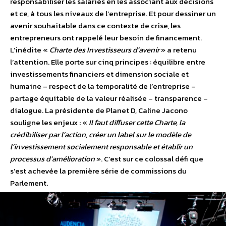
responsabiliser les salariés en les associant aux décisions
et ce, à tous les niveaux de l’entreprise. Et pour dessiner un
avenir souhaitable dans ce contexte de crise, les
entrepreneurs ont rappelé leur besoin de financement.
L’inédite «
Charte des Investisseurs d’avenir
» a retenu
l’attention. Elle porte sur cinq principes : équilibre entre
investissements financiers et dimension sociale et
humaine – respect de la temporalité de l’entreprise –
partage équitable de la valeur réalisée – transparence –
dialogue. La présidente de Planet D, Caline Jacono
souligne les enjeux : «
Il faut diffuser cette Charte, la
crédibiliser par l’action, créer un label sur le modèle de
l’investissement socialement responsable et établir un
processus d’amélioration
». C’est sur ce colossal défi que
s’est achevée la première série de commissions du
Parlement.