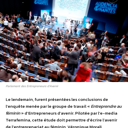
Parlement des Entrepreneurs d’Avenir
Le lendemain, furent présentées les conclusions de
l’enquête menée par le groupe de travail «
Entreprendre au
féminin
» d’Entrepreneurs d’avenir. Pilotée par l’e-media
Terrafemina, cette étude doit permettre d’écrire l’avenir
de l’entreprenariat au féminin. Véronique Morali,