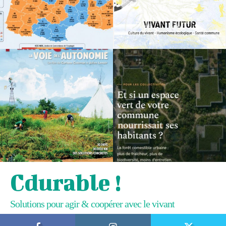
Cdurable !
Solutions pour agir & coopérer avec le vivant