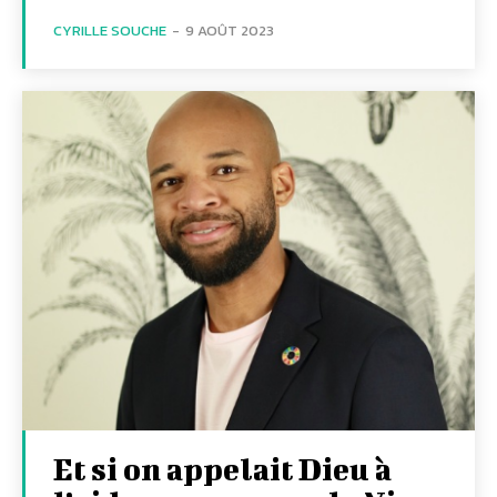
CYRILLE SOUCHE
-
9 AOÛT 2023
Et si on appelait Dieu à