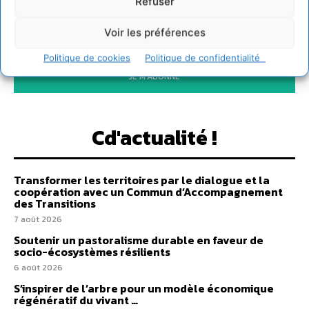
Refuser
Voir les préférences
Politique de cookies
Politique de confidentialité
JE M'ABONNE
Cd'actualité !
Transformer les territoires par le dialogue et la
coopération avec un Commun d’Accompagnement
des Transitions
7 août 2026
Soutenir un pastoralisme durable en faveur de
socio-écosystèmes résilients
6 août 2026
S’inspirer de l’arbre pour un modèle économique
régénératif du vivant …