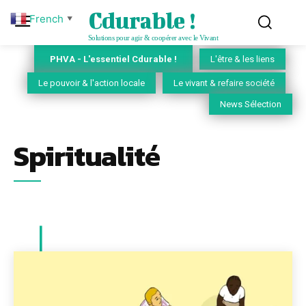
Cdurable !
French
▼
Solutions pour agir & coopérer avec le Vivant
PHVA - L'essentiel Cdurable !
L'être & les liens
Le pouvoir & l'action locale
Le vivant & refaire société
News Sélection
Spiritualité