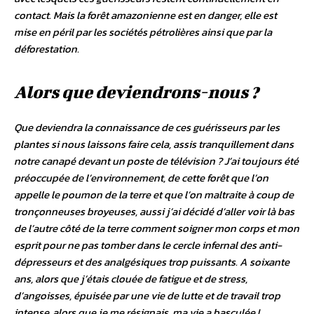
contact. Mais la forêt amazonienne est en danger, elle est
mise en péril par les sociétés pétrolières ainsi que par la
déforestation.
Alors que deviendrons-nous ?
Que deviendra la connaissance de ces guérisseurs par les
plantes si nous laissons faire cela, assis tranquillement dans
notre canapé devant un poste de télévision ? J’ai toujours été
préoccupée de l’environnement, de cette forêt que l’on
appelle le poumon de la terre et que l’on maltraite à coup de
tronçonneuses broyeuses, aussi j’ai décidé d’aller voir là bas
de l’autre côté de la terre comment soigner mon corps et mon
esprit pour ne pas tomber dans le cercle infernal des anti-
dépresseurs et des analgésiques trop puissants. A soixante
ans, alors que j’étais clouée de fatigue et de stress,
d’angoisses, épuisée par une vie de lutte et de travail trop
intense, alors que je me résignais, ma vie a basculée !