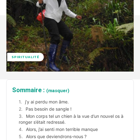
SPIRITUALITÉ
Sommaire :
(masquer)
j’y ai perdu mon âme.
Pas besoin de sangle !
Mon corps tel un chien à la vue d’un nouvel os à
ronger s’était redressé.
Alors, j’ai senti mon terrible manque
Alors que deviendrons-nous ?