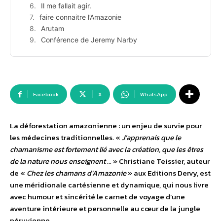
Il me fallait agir.
faire connaitre l’Amazonie
Arutam
Conférence de Jeremy Narby
Facebook
X
WhatsApp
La déforestation amazonienne : un enjeu de survie pour
les médecines traditionnelles. «
J’apprenais que le
chamanisme est fortement lié avec la création, que les êtres
de la nature nous enseignent …
» Christiane Teissier, auteur
de «
Chez les chamans d’Amazonie
» aux Editions Dervy, est
une méridionale cartésienne et dynamique, qui nous livre
avec humour et sincérité le carnet de voyage d’une
aventure intérieure et personnelle au cœur de la jungle
péruvienne.