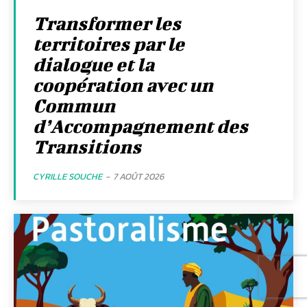
Transformer les
territoires par le
dialogue et la
coopération avec un
Commun
d’Accompagnement des
Transitions
CYRILLE SOUCHE
-
7 AOÛT 2026