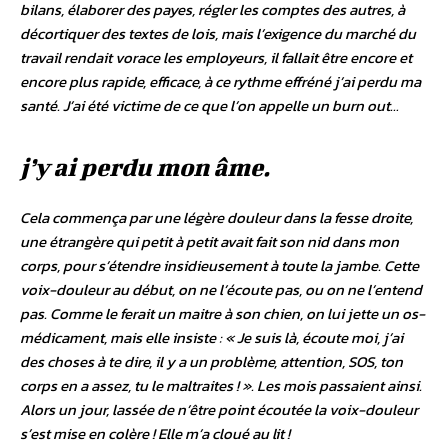
bilans, élaborer des payes, régler les comptes des autres, à
décortiquer des textes de lois, mais l’exigence du marché du
travail rendait vorace les employeurs, il fallait être encore et
encore plus rapide, efficace, à ce rythme effréné j’ai perdu ma
santé. J’ai été victime de ce que l’on appelle un burn out…
j’y ai perdu mon âme.
Cela commença par une légère douleur dans la fesse droite,
une étrangère qui petit à petit avait fait son nid dans mon
corps, pour s’étendre insidieusement à toute la jambe. Cette
voix-douleur au début, on ne l’écoute pas, ou on ne l’entend
pas. Comme le ferait un maitre à son chien, on lui jette un os-
médicament, mais elle insiste : «
Je suis là, écoute moi, j’ai
des choses à te dire, il y a un problème, attention, SOS, ton
corps en a assez, tu le maltraites !
». Les mois passaient ainsi.
Alors un jour, lassée de n’être point écoutée la voix-douleur
s’est mise en colère ! Elle m’a cloué au lit !