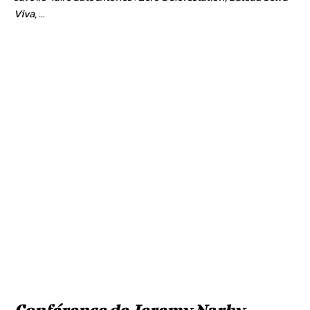
Viva, …
Conférence de Jeremy Narby