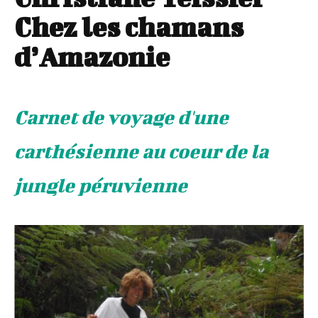
Chez les chamans
d’Amazonie
Carnet de voyage d'une
carthésienne au coeur de la
jungle péruvienne