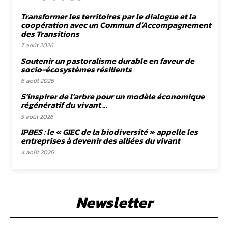
Transformer les territoires par le dialogue et la
coopération avec un Commun d’Accompagnement
des Transitions
7 août 2026
Soutenir un pastoralisme durable en faveur de
socio-écosystèmes résilients
6 août 2026
S’inspirer de l’arbre pour un modèle économique
régénératif du vivant …
5 août 2026
IPBES : le « GIEC de la biodiversité » appelle les
entreprises à devenir des alliées du vivant
4 août 2026
Newsletter