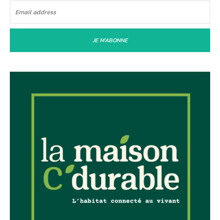
JE M'ABONNE