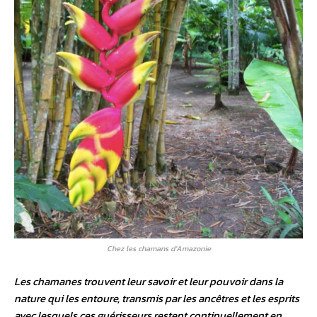
Chez les chamans d’Amazonie
Les chamanes trouvent leur savoir et leur pouvoir dans la
nature qui les entoure, transmis par les ancêtres et les esprits
avec lesquels ces guérisseurs restent continuellement en