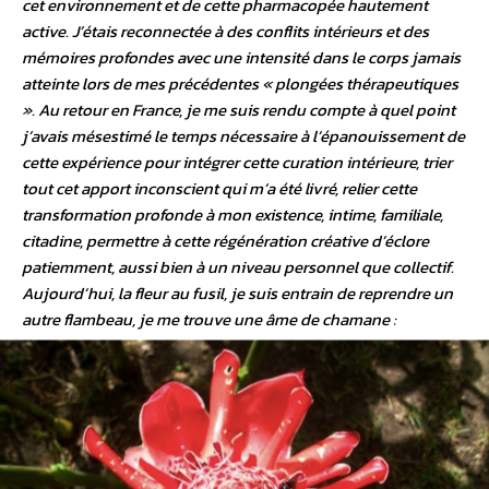
cet environnement et de cette pharmacopée hautement
active. J’étais reconnectée à des conflits intérieurs et des
mémoires profondes avec une intensité dans le corps jamais
atteinte lors de mes précédentes «
plongées thérapeutiques
». Au retour en France, je me suis rendu compte à quel point
j’avais mésestimé le temps nécessaire à l’épanouissement de
cette expérience pour intégrer cette curation intérieure, trier
tout cet apport inconscient qui m’a été livré, relier cette
transformation profonde à mon existence, intime, familiale,
citadine, permettre à cette régénération créative d’éclore
patiemment, aussi bien à un niveau personnel que collectif.
Aujourd’hui, la fleur au fusil, je suis entrain de reprendre un
autre flambeau, je me trouve une âme de chamane :