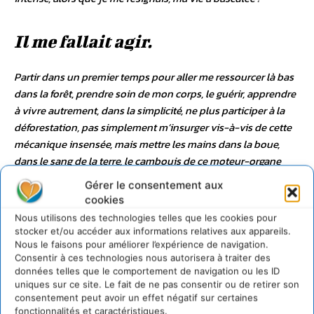
Il me fallait agir.
Partir dans un premier temps pour aller me ressourcer là bas
dans la forêt, prendre soin de mon corps, le guérir, apprendre
à vivre autrement, dans la simplicité, ne plus participer à la
déforestation, pas simplement m’insurger vis-à-vis de cette
mécanique insensée, mais mettre les mains dans la boue,
dans le sang de la terre, le cambouis de ce moteur-organe
planétaire, d’en être partie prenante en conscience.
Gérer le consentement aux
cookies
Nous utilisons des technologies telles que les cookies pour
stocker et/ou accéder aux informations relatives aux appareils.
Nous le faisons pour améliorer l’expérience de navigation.
Consentir à ces technologies nous autorisera à traiter des
données telles que le comportement de navigation ou les ID
uniques sur ce site. Le fait de ne pas consentir ou de retirer son
consentement peut avoir un effet négatif sur certaines
fonctionnalités et caractéristiques.