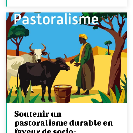
Soutenir un
pastoralisme durable en
faveur de socio-