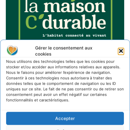
Gérer le consentement aux
cookies
Nous utilisons des technologies telles que les cookies pour
stocker et/ou accéder aux informations relatives aux appareils.
Nous le faisons pour améliorer l’expérience de navigation.
Consentir à ces technologies nous autorisera à traiter des
données telles que le comportement de navigation ou les ID
uniques sur ce site. Le fait de ne pas consentir ou de retirer son
Sur Cdurable
consentement peut avoir un effet négatif sur certaines
fonctionnalités et caractéristiques.
Comment le sol français a perdu sa mémoire
Accepter
hydrique et déréglé tout le territoire (2020-2026)
2 août 2026