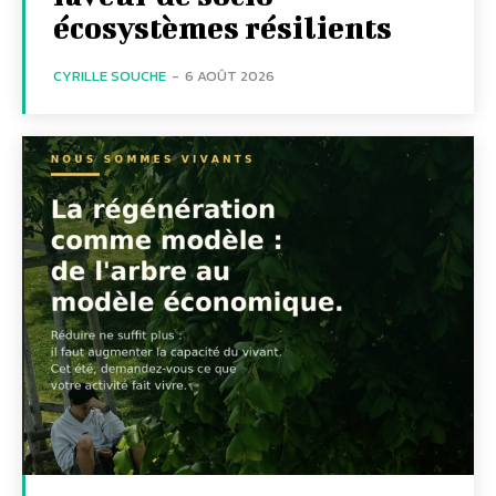
écosystèmes résilients
CYRILLE SOUCHE
-
6 AOÛT 2026