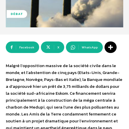
DÉBAT
Facebook
X
WhatsApp
Malgré l’opposition massive de la société civile dans le
monde, et l’abstention de cinq pays (Etats-Unis, Grande-
Bretagne, Norvège, Pays-Bas et Italie), la Banque mondiale
a d’approuvé hier un prêt de 3,75 milliards de dollars pour
la société sud-africaine Eskom. Ce financement servira
principalement à la construction de la méga centrale à
charbon de Medupi, qui sera l’une des plus polluantes au
monde. Les Amis de la Terre condamnent fermement ce
soutien à un projet dramatique pour l’environnement et
qui maintient un apartheid énergétique dans le pays.