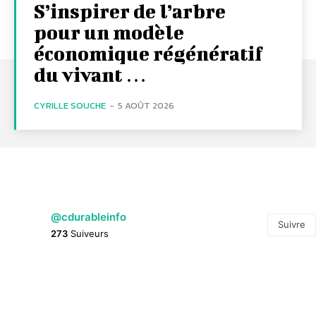
S’inspirer de l’arbre
pour un modèle
économique régénératif
du vivant …
CYRILLE SOUCHE
-
5 AOÛT 2026
@cdurableinfo
Suivre
273
Suiveurs