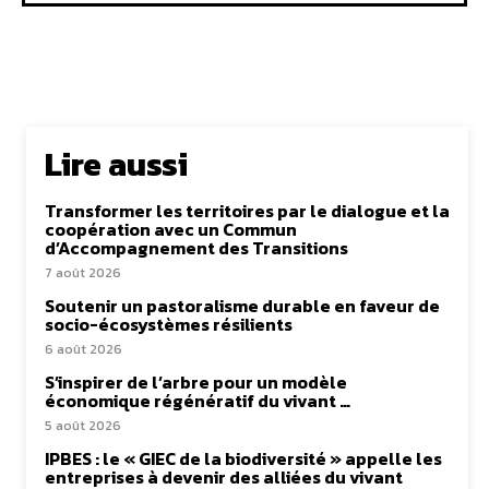
Lire aussi
Transformer les territoires par le dialogue et la
coopération avec un Commun
d’Accompagnement des Transitions
7 août 2026
Soutenir un pastoralisme durable en faveur de
socio-écosystèmes résilients
6 août 2026
S’inspirer de l’arbre pour un modèle
économique régénératif du vivant …
5 août 2026
IPBES : le « GIEC de la biodiversité » appelle les
entreprises à devenir des alliées du vivant