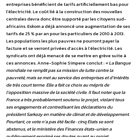
entreprises bénéficient de tarifs artificiellement bas pour
l’électricité. Le coût lié à la construction des nouvelles
centrales devra donc être supporté par les citoyens sud-
africains. Eskom a déjà annoncé une augmentation de ses
tarifs de 25 % par an pour les particuliers de 2010 à 2013.
Les populations les plus pauvres ne pourront payer la
facture et se verront privées d’accès à l’électricité. Les
syndicats ont déjà menacé de se mettre en grève suite à
ces annonces. Anne-Sophie Simpere conclut :
« La Banque
mondiale ne remplit pas sa mission de lutte contre la
pauvreté, mais se met au service des entreprises et d’intérêts
de très court terme. Elle a fait ce choix au mépris de
l’opposition massive de la société civile. Il faut noter que la
France a très probablement soutenu le projet, violant tous
ses engagements et contredisant les déclarations du
président Sarkozy en matière de climat et de développement.
Pourtant, ce vote n’a pas été facile : cinq Etats se sont
abstenus, et le ministère des Finances états-unien a
publiquement exprimé ses doutes quant au projet