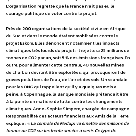
L’organisation regrette que la France n’ait pas eu le
courage politique de voter contre le projet.
Près de 200 organisations de la société civile en Afrique
du Sud et dans le monde étaient mobilisées contre le
projet Eskom. Elles dénoncent notamment les impacts
climatiques très lourds du projet : il rejettera 25 millions de
tonnes de CO2 par an, soit 5 % des émissions françaises. En
outre, pour alimenter cette centrale, 40 nouvelles mines
de charbon devront être exploitées, qui provoqueront de
graves pollutions de l’eau, de l’air et des sols. Un scandale
pour les ONG qui rappellent qu’il y a quelques mois à
peine, à Copenhague, la Banque mondiale prétendait être
à la pointe en matière de lutte contre les changements
climatiques. Anne-Sophie Simpere, chargée de campagne
Responsabilité des acteurs financiers aux Amis de la Terre,
explique :
« La centrale de Medupi va émettre des millions de
tonnes de CO2 sur les trente années à venir. Ce type de