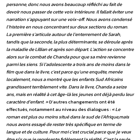
personne, donc nous avons beaucoup réfléchi au fait de
devoir nous passer de cette voix intérieure. Il fallait éviter une
narration s’appuyant sur une voix-off. Nous avons condensé
l’histoire en nous concentrant sur deux sections du roman.
La première s’articule autour de l’enterrement de Sarah,
tandis que la seconde, la plus déterminante, se déroule après
la maladie de Lillian et après son départ. L’action se concentre
alors sur le combat de Chanda pour que sa mère revienne
parmi les siens. Si l’adolescente a trois ans de moins dans le
film que dans le livre, c’est parce qu’une enquête, menée
localement, nous a montré que les enfants Sud Africains
grandissent terriblement vite. Dans le livre, Chanda a seize
ans, mais en réalité à cet âge-là les jeunes ont déjà perdu leur
caractère d’enfant. »
D’autres changements ont été
effectués, notamment au niveau des dialogues :
« Le
roman est plus ou moins situé dans le sud de l’Afrique,mais
nous avons essayé de rester très spécifique en terme de
langue et de culture. Pour moi c’est crucial parce que je veux
être sûr que je représente fidèlement la réalité. C’est la seule