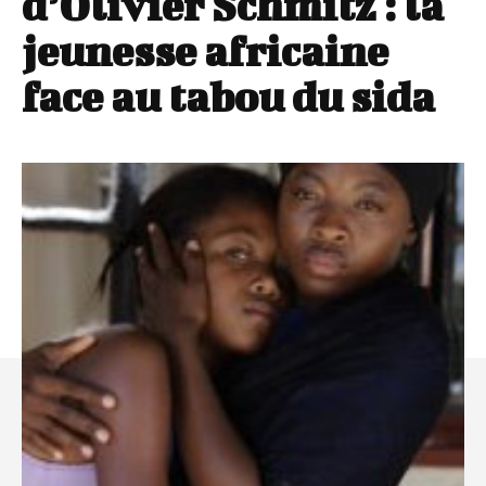
d’Olivier Schmitz : la
jeunesse africaine
face au tabou du sida