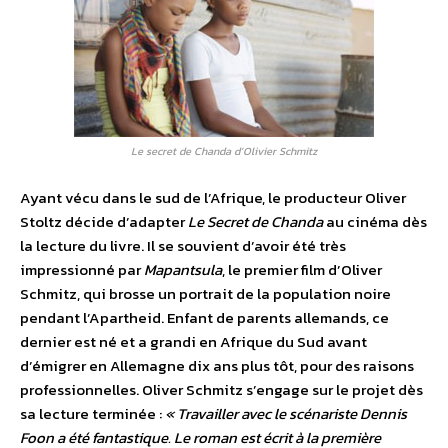
Le secret de Chanda d’Olivier Schmitz
Ayant vécu dans le sud de l’Afrique, le producteur Oliver
Stoltz décide d’adapter
Le Secret de Chanda
au cinéma dès
la lecture du livre. Il se souvient d’avoir été très
impressionné par
Mapantsula
, le premier film d’Oliver
Schmitz, qui brosse un portrait de la population noire
pendant l’Apartheid. Enfant de parents allemands, ce
dernier est né et a grandi en Afrique du Sud avant
d’émigrer en Allemagne dix ans plus tôt, pour des raisons
professionnelles. Oliver Schmitz s’engage sur le projet dès
sa lecture terminée :
« Travailler avec le scénariste Dennis
Foon a été fantastique. Le roman est écrit à la première