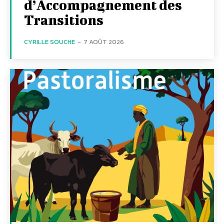
d’Accompagnement des
Transitions
CYRILLE SOUCHE
-
7 AOÛT 2026