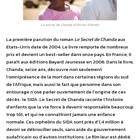
Le secret de Chanda d’Olivier Schmitz
La première parution du roman
Le Secret de Chanda
aux
Etats-Unis date de 2004. Le livre remporte de nombreux
prix et devient un best-seller dans onze pays. En France, il
paraît aux éditions Bayard Jeunesse en 2006. Dans le livre,
Chanda, seize ans, découvre non seulement
l’omniprésence de la mort dans certaines régions du sud
de l’Afrique, mais aussi le fait que personne dans son
entourage n’ose parler ouvertement de l’origine de ces
décès : le SIDA. Le Secret de Chanda raconte l’histoire
d’enfants que la vie force à devenir responsable beaucoup
trop tôt, et qui ne connaîtront jamais une enfance
normale. Ces orphelins du SIDA sont près d’1,4 million à
devoir se débrouiller seuls, sans aide du gouvernement
sudafricain ou d’autres institutions. Le film leur est dédié.