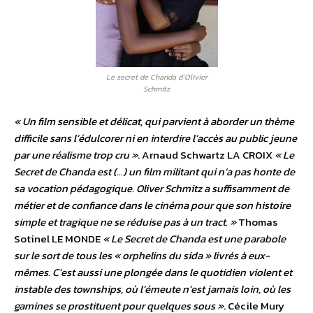
Le secret de Chanda d’Olivier
Schmitz
« Un film sensible et délicat, qui parvient à aborder un thème
difficile sans l’édulcorer ni en interdire l’accès au public jeune
par une réalisme trop cru »
. Arnaud Schwartz LA CROIX
« Le
Secret de Chanda est (…) un film militant qui n’a pas honte de
sa vocation pédagogique. Oliver Schmitz a suffisamment de
métier et de confiance dans le cinéma pour que son histoire
simple et tragique ne se réduise pas à un tract. »
Thomas
Sotinel LE MONDE
« Le Secret de Chanda est une parabole
sur le sort de tous les « orphelins du sida » livrés à eux-
mêmes. C’est aussi une plongée dans le quotidien violent et
instable des townships, où l’émeute n’est jamais loin, où les
gamines se prostituent pour quelques sous »
. Cécile Mury