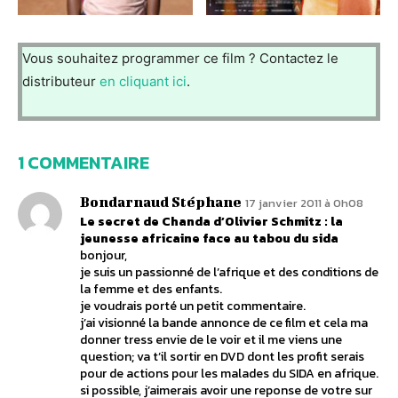
Vous souhaitez programmer ce film ? Contactez le
distributeur
en cliquant ici
.
1 COMMENTAIRE
Bondarnaud Stéphane
17 janvier 2011 à 0h08
Le secret de Chanda d’Olivier Schmitz : la
jeunesse africaine face au tabou du sida
bonjour,
je suis un passionné de l’afrique et des conditions de
la femme et des enfants.
je voudrais porté un petit commentaire.
j’ai visionné la bande annonce de ce film et cela ma
donner tress envie de le voir et il me viens une
question; va t’il sortir en DVD dont les profit serais
pour de actions pour les malades du SIDA en afrique.
si possible, j’aimerais avoir une reponse de votre sur