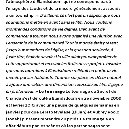
l’atmosphère d’Elandsdoorn, qui ne correspond pas à
l’image des taudis et de la misère généralement associés
à un township : «
D’ailleurs, ce n’est pas un aspect que nous
souhaitions mettre en avant dans le film. Nous voulions
montrer des conditions de vie dignes. Bien avant de
commencer à tourner, nous avons organisé une réunion avec
l’ensemble de la communauté.Tout le monde était présent,
jusqu’aux membres de l’église, et la question soulevée, à
juste titre, était de savoir si la ville allait pouvoir profiter de
cette opportunité et recevoir les fruits de ce projet. L’histoire
que nous tournions à Elandsdoorn reflétait en partie la vie
menée par ses habitants. Tourner sur place, en décor naturel,
a ajouté une valeur, une dimension colossale au film. Il gagne
en profondeur. »
Le tournage
Le tournage du Secret de
Chanda s’est déroulé à Elandsdoorn entre novembre 2009
et février 2010, avec une pause de quelques semaines en
janvier pour que Lerato Mvelase (Lillian) et Aubrey Poolo
(Jonah) puissent reprendre du poids. Le tournage a en
effet débuté par les scènes où les personnages sont