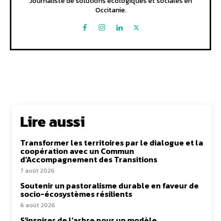
Journaliste de solutions écologiques et sociales en
Occitanie.
Lire aussi
Transformer les territoires par le dialogue et la
coopération avec un Commun
d’Accompagnement des Transitions
7 août 2026
Soutenir un pastoralisme durable en faveur de
socio-écosystèmes résilients
6 août 2026
S’inspirer de l’arbre pour un modèle