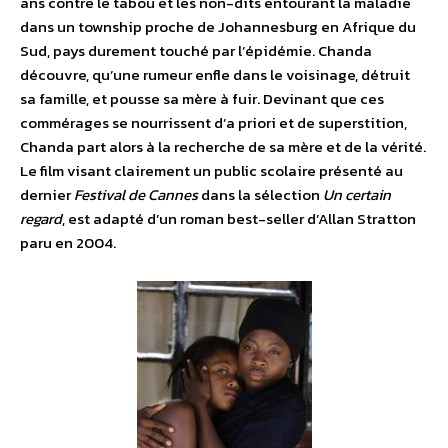
ans contre le tabou et les non-dits entourant la maladie
dans un township proche de Johannesburg en Afrique du
Sud, pays durement touché par l’épidémie. Chanda
découvre, qu’une rumeur enfle dans le voisinage, détruit
sa famille, et pousse sa mère à fuir. Devinant que ces
commérages se nourrissent d’a priori et de superstition,
Chanda part alors à la recherche de sa mère et de la vérité.
Le film visant clairement un public scolaire présenté au
dernier
Festival de Cannes
dans la sélection
Un certain
regard
, est adapté d’un roman best-seller d’Allan Stratton
paru en 2004.