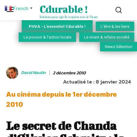
Cdurable !
French
▼
Solutions pour agir & coopérer avec le Vivant
PHVA - L'essentiel Cdurable !
L'être & les liens
Le pouvoir & l'action locale
Le vivant & refaire société
News Sélection
David Naulin
2 décembre 2010
Actualisé le :
8 janvier 2024
Au cinéma depuis le 1er décembre
2010
Le secret de Chanda