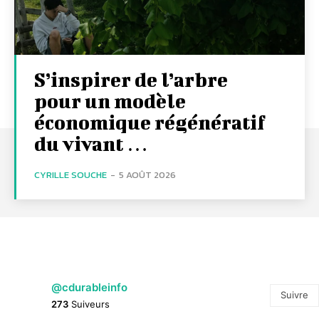
S’inspirer de l’arbre
pour un modèle
économique régénératif
du vivant …
CYRILLE SOUCHE
-
5 AOÛT 2026
@cdurableinfo
Suivre
273
Suiveurs