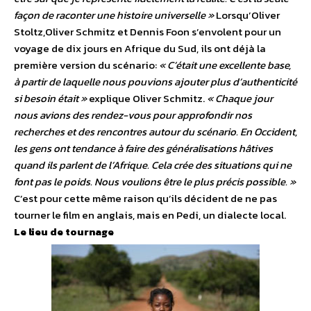
façon de raconter une histoire universelle »
Lorsqu’Oliver
Stoltz,Oliver Schmitz et Dennis Foon s’envolent pour un
voyage de dix jours en Afrique du Sud, ils ont déjà la
première version du scénario:
« C’était une excellente base,
à partir de laquelle nous pouvions ajouter plus d’authenticité
si besoin était »
explique Oliver Schmitz.
« Chaque jour
nous avions des rendez-vous pour approfondir nos
recherches et des rencontres autour du scénario. En Occident,
les gens ont tendance à faire des généralisations hâtives
quand ils parlent de l’Afrique. Cela crée des situations qui ne
font pas le poids. Nous voulions être le plus précis possible. »
C’est pour cette même raison qu’ils décident de ne pas
tourner le film en anglais, mais en Pedi, un dialecte local.
Le lieu de tournage