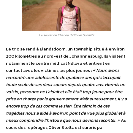
Le secret de Chanda d’Olivier Schmitz
Le trio se rend à Elandsdoorn, un township situé à environ
200 kilomètres au nord-est de Johannnesburg. Ils visitent
notamment le centre médical Ndlovu et entrent en
contact avec les victimes les plus jeunes :
« Nous avons
rencontré une adolescente de quatorze ans qui s’occupait
toute seule de ses deux soeurs depuis quatre ans. Hormis un
voisin, personne ne l’aidait et elle était trop jeune pour être
prise en charge par le gouvernement. Malheureusement, il y a
encore trop de cas comme le sien. Être témoin de ces
tragédies nous a aidé à avoir un point de vue plus global et à
mieux comprendre l’histoire que nous devions raconter. »
Au
cours des repérages,Oliver Stoltz est surpris par