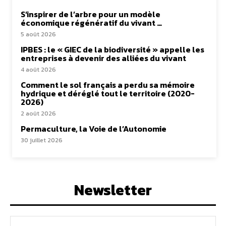
S’inspirer de l’arbre pour un modèle
économique régénératif du vivant …
5 août 2026
IPBES : le « GIEC de la biodiversité » appelle les
entreprises à devenir des alliées du vivant
4 août 2026
Comment le sol français a perdu sa mémoire
hydrique et déréglé tout le territoire (2020-
2026)
2 août 2026
Permaculture, la Voie de l’Autonomie
30 juillet 2026
Newsletter