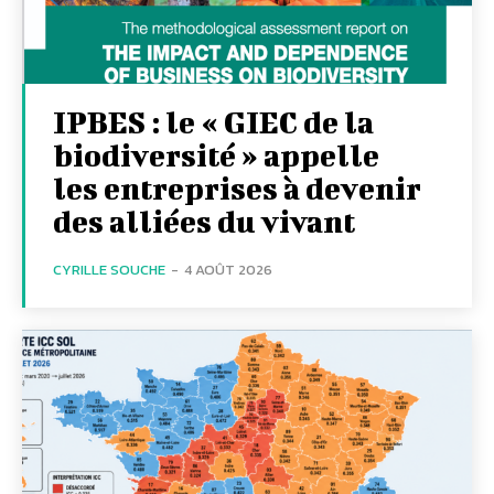
IPBES : le « GIEC de la
biodiversité » appelle
les entreprises à devenir
des alliées du vivant
CYRILLE SOUCHE
-
4 AOÛT 2026