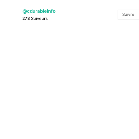
@cdurableinfo
Suivre
273
Suiveurs