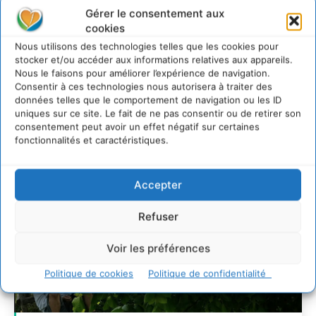
28 juillet 2026
Gérer le consentement aux
cookies
7 indicateurs pour des villes résilientes et durables,
adaptées au changement climatique
Nous utilisons des technologies telles que les cookies pour
27 juillet 2026
stocker et/ou accéder aux informations relatives aux appareils.
Nous le faisons pour améliorer l’expérience de navigation.
Consentir à ces technologies nous autorisera à traiter des
données telles que le comportement de navigation ou les ID
uniques sur ce site. Le fait de ne pas consentir ou de retirer son
consentement peut avoir un effet négatif sur certaines
fonctionnalités et caractéristiques.
Accepter
Refuser
Voir les préférences
Politique de cookies
Politique de confidentialité