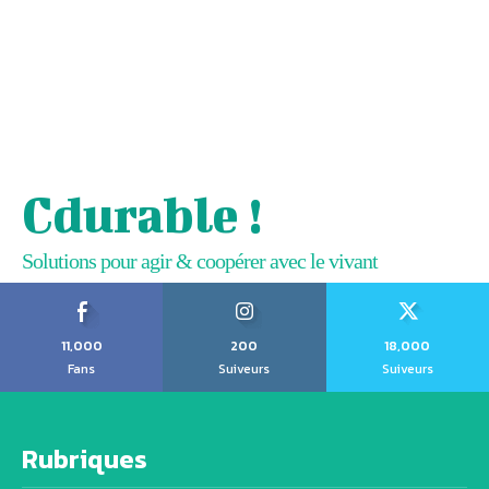
Cdurable !
Solutions pour agir & coopérer avec le vivant
11,000
200
18,000
Fans
Suiveurs
Suiveurs
Rubriques