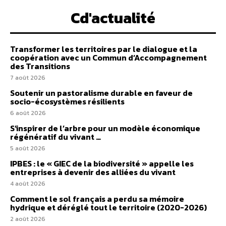
Cd'actualité
Transformer les territoires par le dialogue et la
coopération avec un Commun d’Accompagnement
des Transitions
7 août 2026
Soutenir un pastoralisme durable en faveur de
socio-écosystèmes résilients
6 août 2026
S’inspirer de l’arbre pour un modèle économique
régénératif du vivant …
5 août 2026
IPBES : le « GIEC de la biodiversité » appelle les
entreprises à devenir des alliées du vivant
4 août 2026
Comment le sol français a perdu sa mémoire
hydrique et déréglé tout le territoire (2020-2026)
2 août 2026