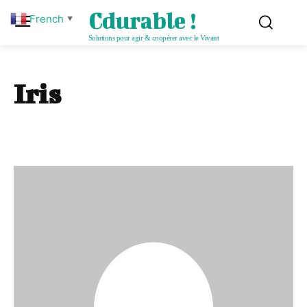
Cdurable !
French
▼
Solutions pour agir & coopérer avec le Vivant
Iris