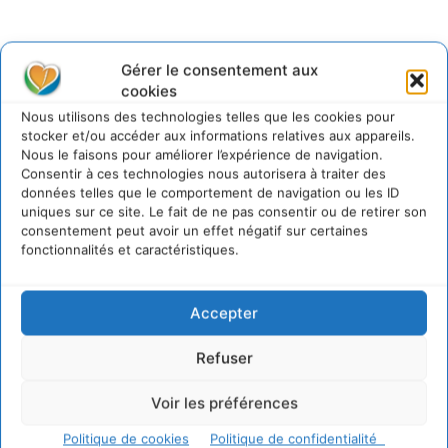
Gérer le consentement aux
cookies
@cdurableinfo
Suivre
Nous utilisons des technologies telles que les cookies pour
273
Suiveurs
stocker et/ou accéder aux informations relatives aux appareils.
Nous le faisons pour améliorer l’expérience de navigation.
Consentir à ces technologies nous autorisera à traiter des
données telles que le comportement de navigation ou les ID
uniques sur ce site. Le fait de ne pas consentir ou de retirer son
consentement peut avoir un effet négatif sur certaines
fonctionnalités et caractéristiques.
Accepter
Refuser
Voir les préférences
Politique de cookies
Politique de confidentialité