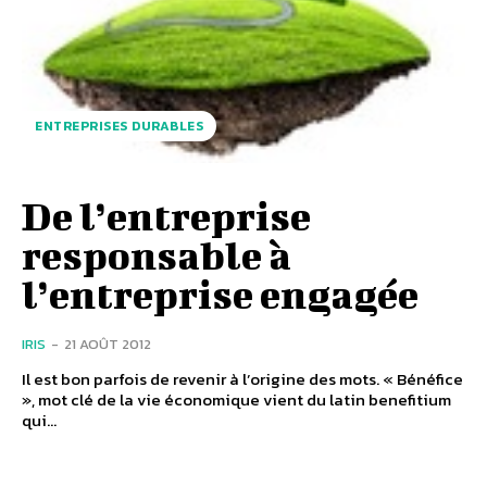
ENTREPRISES DURABLES
De l’entreprise
responsable à
l’entreprise engagée
IRIS
-
21 AOÛT 2012
Il est bon parfois de revenir à l’origine des mots. « Bénéfice
», mot clé de la vie économique vient du latin benefitium
qui...