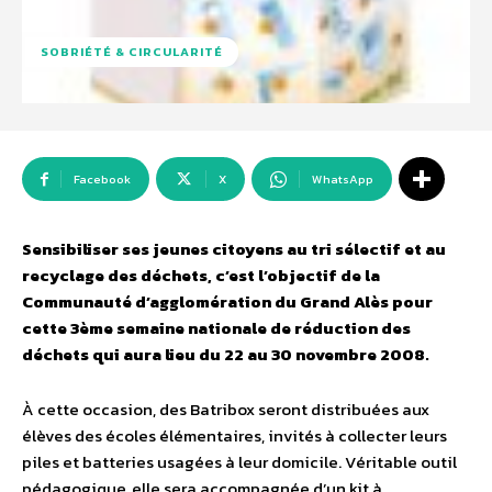
SOBRIÉTÉ & CIRCULARITÉ
Facebook
X
WhatsApp
Sensibiliser ses jeunes citoyens au tri sélectif et au
recyclage des déchets, c’est l’objectif de la
Communauté d’agglomération du Grand Alès pour
cette 3ème semaine nationale de réduction des
déchets qui aura lieu du 22 au 30 novembre 2008.
À cette occasion, des Batribox seront distribuées aux
élèves des écoles élémentaires, invités à collecter leurs
piles et batteries usagées à leur domicile. Véritable outil
pédagogique, elle sera accompagnée d’un kit à