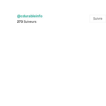
@cdurableinfo
Suivre
273
Suiveurs