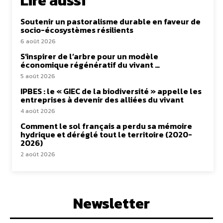
Lire aussi
Soutenir un pastoralisme durable en faveur de
socio-écosystèmes résilients
6 août 2026
S’inspirer de l’arbre pour un modèle
économique régénératif du vivant …
5 août 2026
IPBES : le « GIEC de la biodiversité » appelle les
entreprises à devenir des alliées du vivant
4 août 2026
Comment le sol français a perdu sa mémoire
hydrique et déréglé tout le territoire (2020-
2026)
2 août 2026
Newsletter