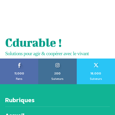
Cdurable !
Solutions pour agir & coopérer avec le vivant
11,000
200
18,000
Fans
Suiveurs
Suiveurs
Rubriques