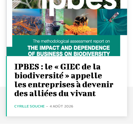
IPBES : le « GIEC de la
biodiversité » appelle
les entreprises à devenir
des alliées du vivant
CYRILLE SOUCHE
-
4 AOÛT 2026