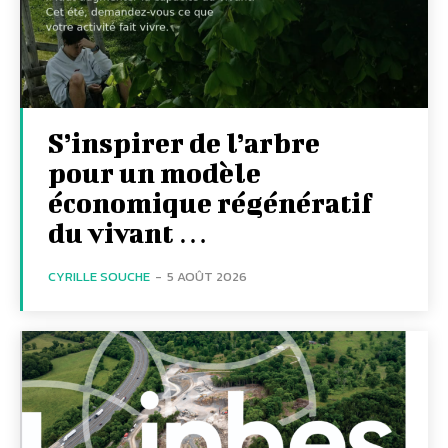
S’inspirer de l’arbre
pour un modèle
économique régénératif
du vivant …
CYRILLE SOUCHE
-
5 AOÛT 2026