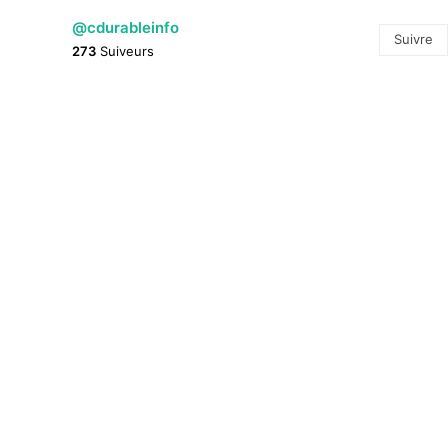
@cdurableinfo
Suivre
273
Suiveurs