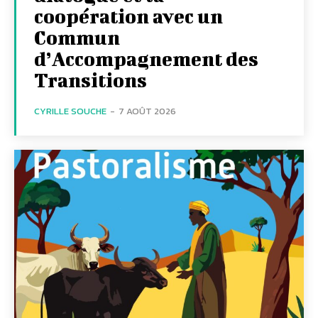
coopération avec un
Commun
d’Accompagnement des
Transitions
CYRILLE SOUCHE
-
7 AOÛT 2026