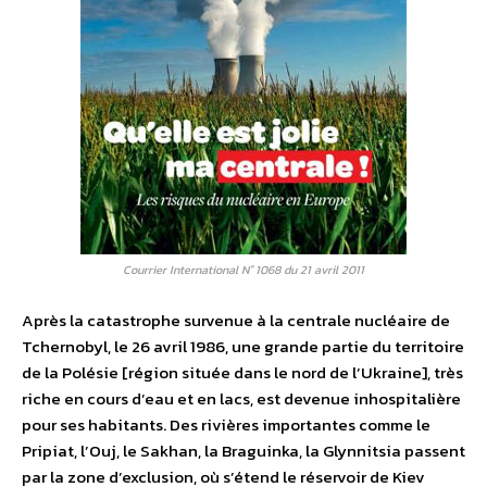
Courrier International N° 1068 du 21 avril 2011
Après la catastrophe survenue à la centrale nucléaire de
Tchernobyl, le 26 avril 1986, une grande partie du territoire
de la Polésie [région située dans le nord de l’Ukraine], très
riche en cours d’eau et en lacs, est devenue inhospitalière
pour ses habitants. Des rivières importantes comme le
Pripiat, l’Ouj, le Sakhan, la Braguinka, la Glynnitsia passent
par la zone d’exclusion, où s’étend le réservoir de Kiev