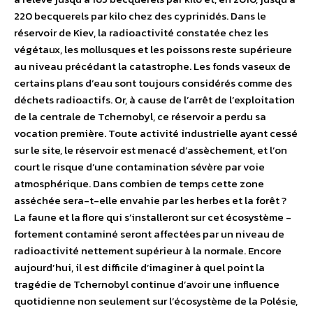
220 becquerels par kilo chez des cyprinidés. Dans le
réservoir de Kiev, la radioactivité constatée chez les
végétaux, les mollusques et les poissons reste supérieure
au niveau précédant la catastrophe. Les fonds vaseux de
certains plans d’eau sont toujours considérés comme des
déchets radioactifs. Or, à cause de l’arrêt de l’exploitation
de la centrale de Tchernobyl, ce réservoir a perdu sa
vocation première. Toute activité industrielle ayant cessé
sur le site, le réservoir est menacé d’assèchement, et l’on
court le risque d’une contamination sévère par voie
atmosphérique. Dans combien de temps cette zone
asséchée sera-t-elle envahie par les herbes et la forêt ?
La faune et la flore qui s’installeront sur cet écosystème ­
fortement contaminé seront affectées par un niveau de
radio­activité nettement supérieur à la normale. Encore
aujourd’hui, il est difficile d’imaginer à quel point la
tragédie de Tchernobyl continue d’avoir une influence
quotidienne non seulement sur l’écosystème de la Polésie,