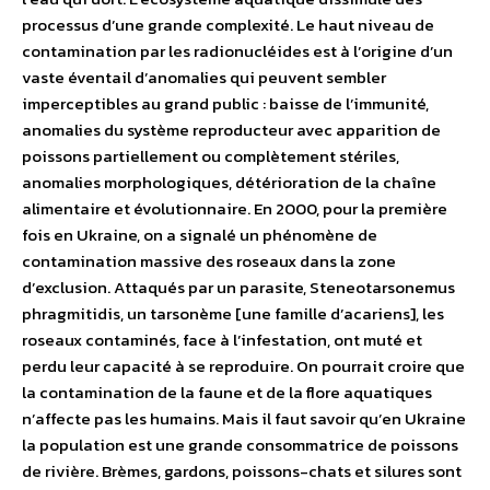
processus d’une grande complexité. Le haut niveau de
contamination par les radionucléides est à l’origine d’un
vaste éventail d’anomalies qui peuvent sembler
imperceptibles au grand public : baisse de l’immunité,
anomalies du système reproducteur avec apparition de
poissons partiellement ou complètement stériles,
anomalies morphologiques, détérioration de la chaîne
alimentaire et évolutionnaire. En 2000, pour la première
fois en Ukraine, on a signalé un phénomène de
contamination massive des roseaux dans la zone
d’exclusion. Attaqués par un parasite, Steneotarsonemus
phragmitidis, un tarsonème [une famille d’acariens], les
roseaux contaminés, face à l’infestation, ont muté et
perdu leur capacité à se reproduire. On pourrait croire que
la contamination de la faune et de la flore aquatiques
n’affecte pas les humains. Mais il faut savoir qu’en Ukraine
la population est une grande consommatrice de poissons
de rivière. Brèmes, gardons, poissons-chats et silures sont