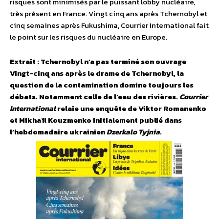
risques sont minimisés par le puissant lobby nucléaire,
très présent en France. Vingt cinq ans après Tchernobyl et
cinq semaines après Fukushima, Courrier International fait
le point sur les risques du nucléaire en Europe.
Extrait : Tchernobyl n’a pas terminé son ouvrage
Vingt-cinq ans après le drame de Tchernobyl, la
question de la contamination domine toujours les
débats. Notamment celle de l’eau des rivières.
Courrier
International
relaie une enquête de Viktor Romanenko
et Mikhaïl Kouzmenko initialement publié dans
l’hebdomadaire ukrainien
Dzerkalo Tyjnia
.