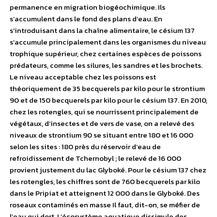
permanence en migration biogéochimique. Ils
s’accumulent dans le fond des plans d’eau. En
s’introduisant dans la chaîne alimentaire, le césium 137
s’accumule principalement dans les organismes du niveau
trophique supérieur, chez certaines espèces de poissons
prédateurs, comme les silures, les sandres et les brochets.
Le niveau acceptable chez les poissons est
théoriquement de 35 becquerels par kilo pour le strontium
90 et de 150 becquerels par kilo pour le césium 137. En 2010,
chez les rotengles, qui se nourrissent principalement de
végétaux, d’insectes et de vers de vase, on a relevé des
niveaux de strontium 90 se situant entre 180 et 16 000
selon les sites : 180 près du réservoir d’eau de
refroidissement de Tchernobyl ; le relevé de 16 000
provient justement du lac Glyboké. Pour le césium 137 chez
les rotengles, les chiffres sont de 760 becquerels par kilo
dans le Pripiat et atteignent 12 000 dans le Glyboké. Des
roseaux contaminés en masse Il faut, dit-on, se méfier de
l’eau qui dort. L’écosystème aquatique dissimule des