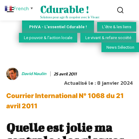
Cdurable !
French
▼
Solutions pour agir & coopérer avec le Vivant
PHVA - L'essentiel Cdurable !
L'être & les liens
Le pouvoir & l'action locale
Le vivant & refaire société
News Sélection
David Naulin
25 avril 2011
Actualisé le :
8 janvier 2024
Courrier International N° 1068 du 21
avril 2011
Quelle est jolie ma