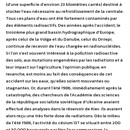
(d’une superficie d’environ 23 kilomètres carrés) destiné à
stocker l’eau nécessaire au refroidissement de la centrale.
Tous ces plans d’eau ont été fortement contaminés par
des éléments radioactifs. Des années après l’accident, le
troisième plus grand bassin hydrographique d’Europe,
après celui de la Volga et du Danube, celui du Dniepr,
continue de recevoir de l’eau chargée en radionucléides.
Si l’on s’est souvent intéressé à la pollution radioactive
des sols, aux mutations engendrées par les radiations et à
leur impact sur l’agriculture, l’opinion publique, en
revanche, est moins au fait des conséquences de cet
accident sur les eaux, qu’elles soient mouvantes ou
stagnantes. Or, durant l’été 1986, immédiatement après la
catastrophe, des chercheurs de l’Académie des sciences
de la république socialiste soviétique d’Ukraine avaient
effectué des analyses dans le réservoir de Kiev. Ils avaient
alors reçu une très forte dose de radiations. Dès le milieu
de l’été 1986, l’activité du césium 137 se situait entre 200
et 30 000 becquerels par litre [par comparaison, la