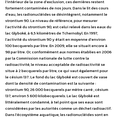
l’intérieur de la zone d’exclusion, ces dernières restent
fortement contaminées de nos jours. Dans le lit des cours
d’eau, les radionucléides se désintègrent, notamment le
strontium 90. Le niveau de référence, pour mesurer
l’activité du strontium 90, est celui relevé dans les eaux du
lac Glyboké, à 6,5 kilomètres de Tchernobyl. En 1997,
l’activité du strontium 90 y était en moyenne d’environ
100 becquerels par litre. En 2009, elle se situait encore à
98 par litre. Or, conformément aux normes établies en 2006
par la Commission nationale de lutte contre la
radioactivité, le niveau acceptable de radioactivité se
situe à 2 becquerels par litre, ce qui vaut également pour
le césium 137. Le fond du lac Glyboké est couvert de vase
dont la densité de contamination est la suivante :
strontium 90, 26 000 becquerels par mètre carré ; césium
137, environ 5 600 kilobecquerels. Le lac Glyboké est
littéralement condamné, à tel point que ses eaux sont
considérées par les autorités comme un déchet radioactif.
Dans l’écosystème aquatique, les ­radio­nucléides sont en