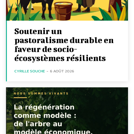
Soutenir un
pastoralisme durable en
faveur de socio-
écosystèmes résilients
CYRILLE SOUCHE
-
6 AOÛT 2026