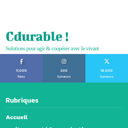
Cdurable !
Solutions pour agir & coopérer avec le vivant
11,000
200
18,000
Fans
Suiveurs
Suiveurs
Rubriques
Accueil