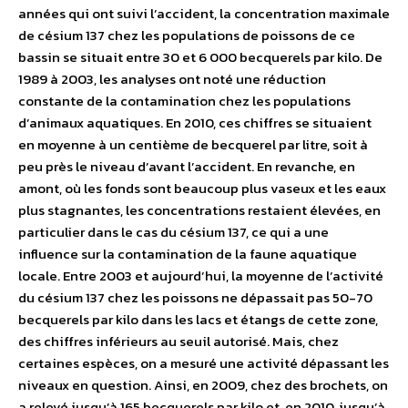
années qui ont suivi l’accident, la concentration maximale
de césium 137 chez les populations de poissons de ce
bassin se situait entre 30 et 6 000 becquerels par kilo. De
1989 à 2003, les analyses ont noté une réduction
constante de la contamination chez les populations
d’animaux aquatiques. En 2010, ces chiffres se situaient
en moyenne à un centième de becquerel par litre, soit à
peu près le niveau d’avant l’accident. En revanche, en
amont, où les fonds sont beaucoup plus vaseux et les eaux
plus stagnantes, les concentrations restaient élevées, en
particulier dans le cas du césium 137, ce qui a une
influence sur la contamination de la faune aquatique
locale. Entre 2003 et aujourd’hui, la moyenne de l’activité
du césium 137 chez les poissons ne dépassait pas 50-70
becquerels par kilo dans les lacs et étangs de cette zone,
des chiffres inférieurs au seuil autorisé. Mais, chez
certaines espèces, on a mesuré une activité dépassant les
niveaux en question. Ainsi, en 2009, chez des brochets, on
a relevé jusqu’à 165 becquerels par kilo et, en 2010, jusqu’à