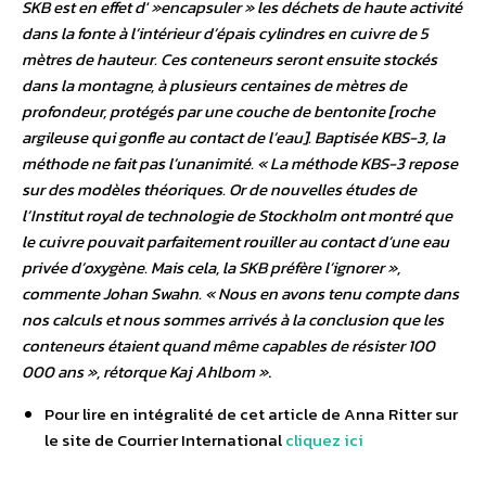
SKB est en effet d' »encapsuler » les déchets de haute activité
dans la fonte à l’intérieur d’épais cylindres en cuivre de 5
mètres de hauteur. Ces conteneurs seront ensuite stockés
dans la montagne, à plusieurs centaines de mètres de
profondeur, protégés par une couche de bentonite [roche
argileuse qui gonfle au contact de l’eau]. Baptisée KBS-3, la
méthode ne fait pas l’unanimité. « La méthode KBS-3 repose
sur des modèles théoriques. Or de nouvelles études de
l’Institut royal de technologie de Stockholm ont montré que
le cuivre pouvait parfaitement rouiller au contact d’une eau
privée d’oxygène. Mais cela, la SKB préfère l’ignorer »,
commente Johan Swahn. « Nous en avons tenu compte dans
nos calculs et nous sommes arrivés à la conclusion que les
conteneurs étaient quand même capables de résister 100
000 ans », rétorque Kaj Ahlbom »
.
Pour lire en intégralité de cet article de Anna Ritter sur
le site de Courrier International
cliquez ici