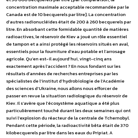
concentration maximale acceptable recommandée par le
Canada est de 10 becquerels par litre]. La concentration
d’autres radionucléides était de 200 à 260 becquerels par
litre. En absorbant cette formidable quantité de matières
radioactives, le réservoir de Kiev a joué un rôle essentiel
de tampon et a ainsi protégé les réservoirs situés en aval,
essentiels pour la fourniture d’eau potable et l’arrosage
agricole. Qu’en est-il aujourd’hui, vingt-cinq ans
exactement après l’accident ? En nous fondant sur les
résultats d’années de recherches entreprises par les
spécialistes de l’institut d’hydrobiologie de l’Académie
des sciences d’Ukraine, nous allons nous efforcer de
passer en revue la situation radiologique du réservoir de
Kiev. Il s’avère que l’écosystème aquatique a été plus
particulièrement touché durant les deux semaines qui ont
suivi l’explosion du réacteur de la centrale de Tchernobyl.
Pendant cette période, la radioactivité bêta était de 370
kilobecquerels par litre dans les eaux du Pripiat. A