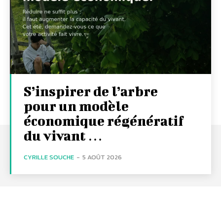
S’inspirer de l’arbre
pour un modèle
économique régénératif
du vivant …
CYRILLE SOUCHE
-
5 AOÛT 2026