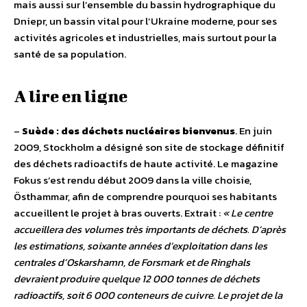
mais aussi sur l’ensemble du bassin hydrographique du
Dniepr, un bassin vital pour l’Ukraine moderne, pour ses
activités agricoles et industrielles, mais surtout pour la
santé de sa population.
A lire en ligne
–
Suède : des déchets nucléaires bienvenus
. En juin
2009, Stockholm a désigné son site de stockage définitif
des déchets radioactifs de haute activité. Le magazine
Fokus s’est rendu début 2009 dans la ville choisie,
Östhammar, afin de comprendre pourquoi ses habitants
accueillent le projet à bras ouverts. Extrait :
« Le centre
accueillera des volumes très importants de déchets. D’après
les estimations, soixante années d’exploitation dans les
centrales d’Oskarshamn, de Forsmark et de Ringhals
devraient produire quelque 12 000 tonnes de déchets
radioactifs, soit 6 000 conteneurs de cuivre. Le projet de la