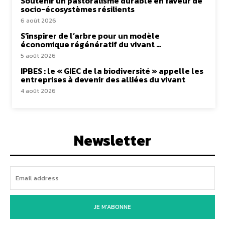
Soutenir un pastoralisme durable en faveur de
socio-écosystèmes résilients
6 août 2026
S’inspirer de l’arbre pour un modèle
économique régénératif du vivant …
5 août 2026
IPBES : le « GIEC de la biodiversité » appelle les
entreprises à devenir des alliées du vivant
4 août 2026
Newsletter
JE M'ABONNE