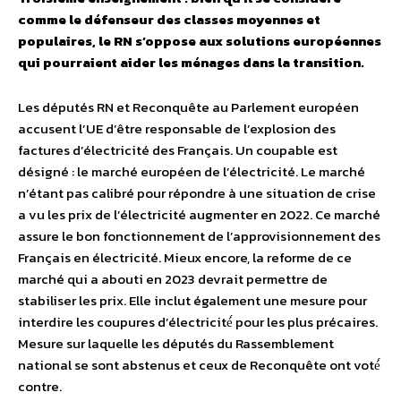
comme le
défenseur
des classes moyennes et
populaires, le
RN
s’oppose aux solutions
européennes
qui pourraient aider les
ménages
dans la transition.
Les députés RN et Reconquête au Parlement européen
accusent l’UE d’être responsable de l’explosion des
factures d’électricité des Français. Un coupable est
désigné : le marché européen de l’électricité. Le marché
n’étant pas calibré pour répondre à une situation de crise
a vu les prix de l’électricité augmenter en 2022. Ce marché
assure le bon fonctionnement de l’approvisionnement des
Français en électricité. Mieux encore, la reforme de ce
marché qui a abouti en 2023 devrait permettre de
stabiliser les prix. Elle inclut également une mesure pour
interdire les coupures d’électricité́ pour les plus précaires.
Mesure sur laquelle les députés du Rassemblement
national se sont abstenus et ceux de Reconquête ont voté́
contre.