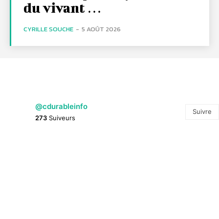
du vivant …
CYRILLE SOUCHE
-
5 AOÛT 2026
@cdurableinfo
Suivre
273
Suiveurs