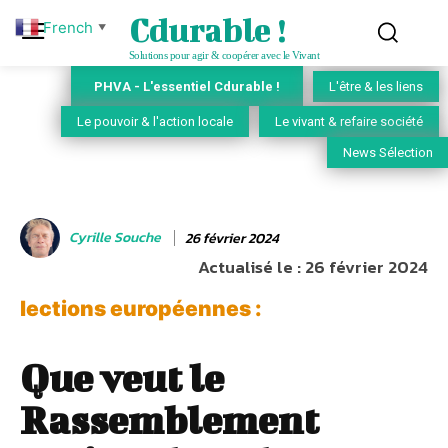
Cdurable !
French
▼
Solutions pour agir & coopérer avec le Vivant
PHVA - L'essentiel Cdurable !
L'être & les liens
Le pouvoir & l'action locale
Le vivant & refaire société
News Sélection
Cyrille Souche
26 février 2024
Actualisé le :
26 février 2024
lections européennes :
Que veut le
Rassemblement