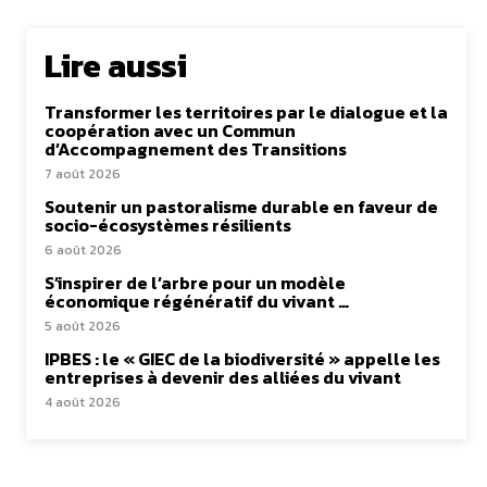
Lire aussi
Transformer les territoires par le dialogue et la
coopération avec un Commun
d’Accompagnement des Transitions
7 août 2026
Soutenir un pastoralisme durable en faveur de
socio-écosystèmes résilients
6 août 2026
S’inspirer de l’arbre pour un modèle
économique régénératif du vivant …
5 août 2026
IPBES : le « GIEC de la biodiversité » appelle les
entreprises à devenir des alliées du vivant
4 août 2026