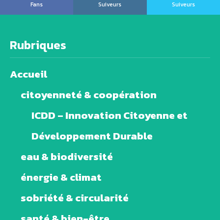
Fans
Suiveurs
Suiveurs
Rubriques
Accueil
citoyenneté & coopération
ICDD – Innovation Citoyenne et
Développement Durable
eau & biodiversité
énergie & climat
sobriété & circularité
santé & bien-être