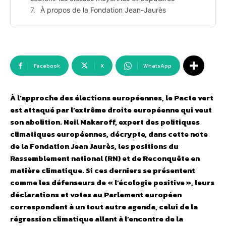
À propos de la Fondation Jean-Jaurès
Facebook
X
WhatsApp
À l’approche des élections européennes, le Pacte vert
est attaqué par l’extrême droite européenne qui veut
son abolition. Neil Makaroff, expert des politiques
climatiques européennes, décrypte, dans cette note
de la Fondation Jean Jaurès, les positions du
Rassemblement national (RN) et de Reconquête en
matière climatique. Si ces derniers se présentent
comme les défenseurs de « l’écologie positive », leurs
déclarations et votes au Parlement européen
correspondent à un tout autre agenda, celui de la
régression climatique allant à l’encontre de la