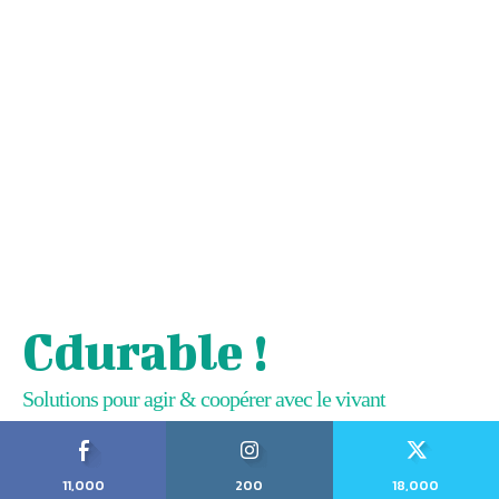
Cdurable !
Solutions pour agir & coopérer avec le vivant
11,000
200
18,000