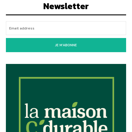
Newsletter
JE M'ABONNE