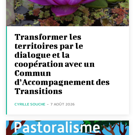
Transformer les
territoires par le
dialogue et la
coopération avec un
Commun
d’Accompagnement des
Transitions
CYRILLE SOUCHE
-
7 AOÛT 2026