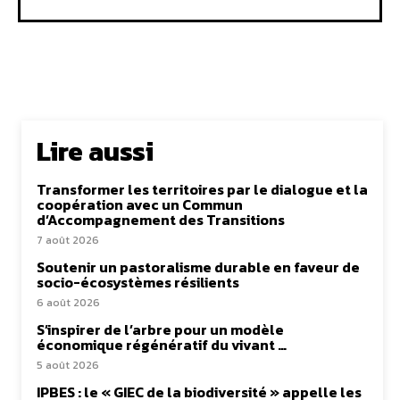
Lire aussi
Transformer les territoires par le dialogue et la
coopération avec un Commun
d’Accompagnement des Transitions
7 août 2026
Soutenir un pastoralisme durable en faveur de
socio-écosystèmes résilients
6 août 2026
S’inspirer de l’arbre pour un modèle
économique régénératif du vivant …
5 août 2026
IPBES : le « GIEC de la biodiversité » appelle les