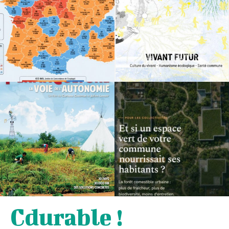
Cdurable !