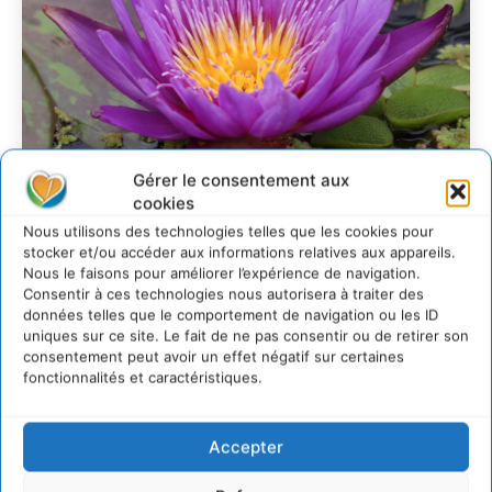
Gérer le consentement aux
cookies
Nous utilisons des technologies telles que les cookies pour
Transformer les
stocker et/ou accéder aux informations relatives aux appareils.
Nous le faisons pour améliorer l’expérience de navigation.
territoires par le
Consentir à ces technologies nous autorisera à traiter des
dialogue et la
données telles que le comportement de navigation ou les ID
uniques sur ce site. Le fait de ne pas consentir ou de retirer son
coopération avec un
consentement peut avoir un effet négatif sur certaines
Commun
fonctionnalités et caractéristiques.
d’Accompagnement des
Transitions
Accepter