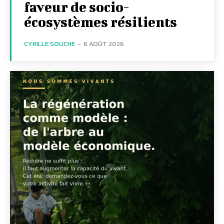
faveur de socio-
écosystèmes résilients
CYRILLE SOUCHE
-
6 AOÛT 2026