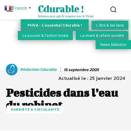
Cdurable !
French
▼
Solutions pour agir & coopérer avec le Vivant
PHVA - L'essentiel Cdurable !
L'être & les liens
Le pouvoir & l'action locale
Le vivant & refaire société
News Sélection
Rédaction Cdurable
16 septembre 2005
Actualisé le :
25 janvier 2024
Pesticides dans l’eau
du robinet
SOBRIÉTÉ & CIRCULARITÉ