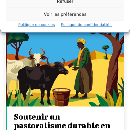
Refuser
CYRILLE SOUCHE
-
7 AOÛT 2026
Voir les préférences
Politique de cookies
Politique de confidentialité
Soutenir un
pastoralisme durable en