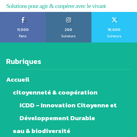
Solutions pour agir & coopérer avec le vivant
11,000
200
18,000
Fans
Suiveurs
Suiveurs
Rubriques
Accueil
citoyenneté & coopération
ICDD – Innovation Citoyenne et
Développement Durable
eau & biodiversité