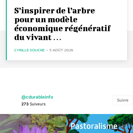
S’inspirer de l’arbre
pour un modèle
économique régénératif
du vivant …
CYRILLE SOUCHE
-
5 AOÛT 2026
@cdurableinfo
Suivre
273
Suiveurs