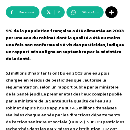
Facebook
X
WhatsApp
9% de la population française a été alimentée en 2003
par une eau du robinet dont la qualité a été au moins
une fois non conforme vis à vis des pesticides, indique
un rapport mis en ligne en septembre par le ministère
de la Santé.
5,1 millions d’habitants ont bu en 2003 une eau plus
chargée en résidus de pesticides que l’autorise la
réglementation, selon un rapport publié par le ministère
de la Santé jeudi.Le premier état des lieux complet publié
par le ministère de la Santé sur la qualité de l’eau au
robinet depuis 1998 s’appuie sur 4,6 millions d’analyses
réalisées chaque année par les directions départements
de l’action sanitaire et sociale (DDASS). Sur 369 pesticides
recherchés dans les eaux mises en distribution, 332 ont