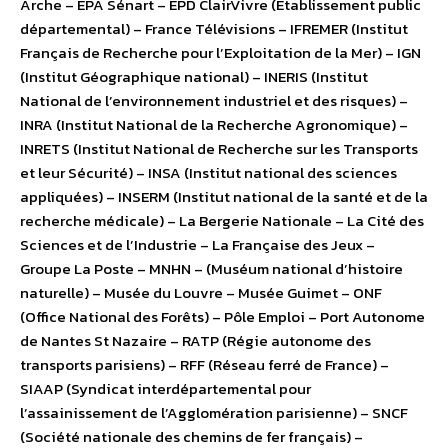
Arche – EPA Sénart – EPD ClairVivre (Etablissement public
départemental) – France Télévisions – IFREMER (Institut
Français de Recherche pour l’Exploitation de la Mer) – IGN
(Institut Géographique national) – INERIS (Institut
National de l’environnement industriel et des risques) –
INRA (Institut National de la Recherche Agronomique) –
INRETS (Institut National de Recherche sur les Transports
et leur Sécurité) – INSA (Institut national des sciences
appliquées) – INSERM (Institut national de la santé et de la
recherche médicale) – La Bergerie Nationale – La Cité des
Sciences et de l’Industrie – La Française des Jeux –
Groupe La Poste – MNHN – (Muséum national d’histoire
naturelle) – Musée du Louvre – Musée Guimet – ONF
(Office National des Forêts) – Pôle Emploi – Port Autonome
de Nantes St Nazaire – RATP (Régie autonome des
transports parisiens) – RFF (Réseau ferré de France) –
SIAAP (Syndicat interdépartemental pour
l’assainissement de l’Agglomération parisienne) – SNCF
(Société nationale des chemins de fer français) –