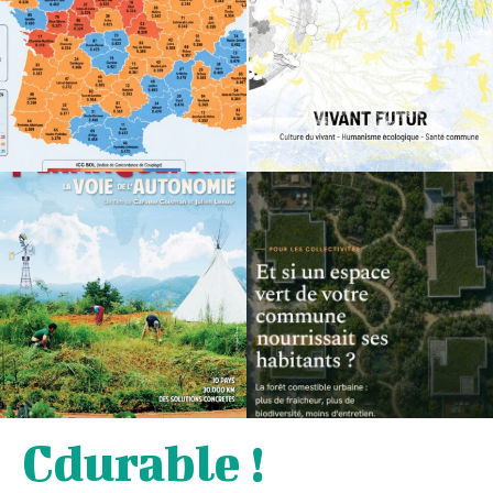
Cdurable !