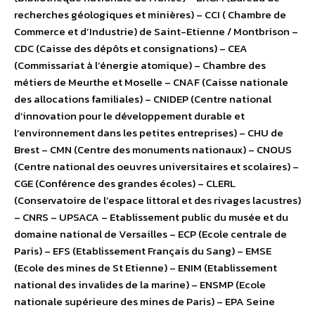
recherches géologiques et minières) – CCI ( Chambre de
Commerce et d’Industrie) de Saint-Etienne / Montbrison –
CDC (Caisse des dépôts et consignations) – CEA
(Commissariat à l’énergie atomique) – Chambre des
métiers de Meurthe et Moselle – CNAF (Caisse nationale
des allocations familiales) – CNIDEP (Centre national
d’innovation pour le développement durable et
l’environnement dans les petites entreprises) – CHU de
Brest – CMN (Centre des monuments nationaux) – CNOUS
(Centre national des oeuvres universitaires et scolaires) –
CGE (Conférence des grandes écoles) – CLERL
(Conservatoire de l’espace littoral et des rivages lacustres)
– CNRS – UPSACA – Etablissement public du musée et du
domaine national de Versailles – ECP (Ecole centrale de
Paris) – EFS (Etablissement Français du Sang) – EMSE
(Ecole des mines de St Etienne) – ENIM (Etablissement
national des invalides de la marine) – ENSMP (Ecole
nationale supérieure des mines de Paris) – EPA Seine