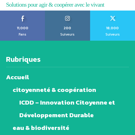
Solutions pour agir & coopérer avec le vivant
11,000
200
18,000
Fans
Suiveurs
Suiveurs
Rubriques
Accueil
citoyenneté & coopération
ICDD – Innovation Citoyenne et
Développement Durable
eau & biodiversité