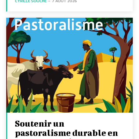
CYRILLE SOUCHE
-
7 AOÛT 2026
Soutenir un
pastoralisme durable en