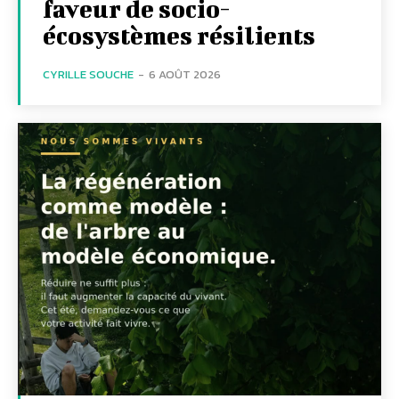
faveur de socio-
écosystèmes résilients
CYRILLE SOUCHE
-
6 AOÛT 2026