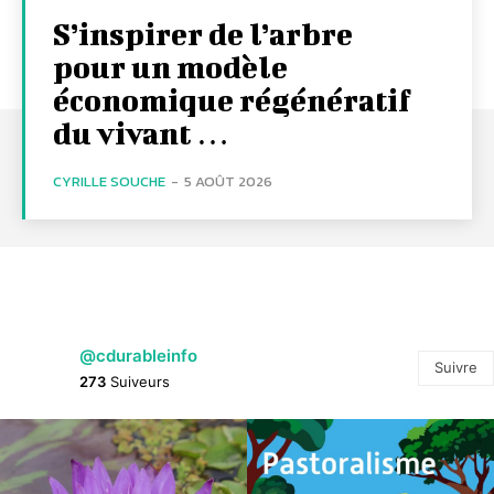
S’inspirer de l’arbre
pour un modèle
économique régénératif
du vivant …
CYRILLE SOUCHE
-
5 AOÛT 2026
@cdurableinfo
Suivre
273
Suiveurs