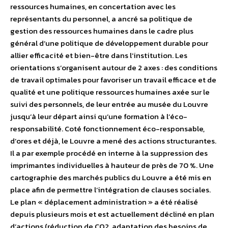
ressources humaines, en concertation avec les
représentants du personnel, a ancré sa politique de
gestion des ressources humaines dans le cadre plus
général d’une politique de développement durable pour
allier efficacité et bien-être dans l’institution. Les
orientations s’organisent autour de 2 axes : des conditions
de travail optimales pour favoriser un travail efficace et de
qualité et une politique ressources humaines axée sur le
suivi des personnels, de leur entrée au musée du Louvre
jusqu’à leur départ ainsi qu’une formation à l’éco-
responsabilité. Coté fonctionnement éco-responsable,
d’ores et déjà, le Louvre a mené des actions structurantes.
Il a par exemple procédé en interne à la suppression des
imprimantes individuelles à hauteur de près de 70 %. Une
cartographie des marchés publics du Louvre a été mis en
place afin de permettre l’intégration de clauses sociales.
Le plan « déplacement administration » a été réalisé
depuis plusieurs mois et est actuellement décliné en plan
d’actions (réduction de CO2, adaptation des besoins de