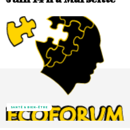
SANTÉ & BIEN-ÊTRE