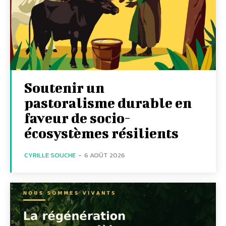
Soutenir un
pastoralisme durable en
faveur de socio-
écosystèmes résilients
CYRILLE SOUCHE
-
6 AOÛT 2026