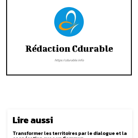
Rédaction Cdurable
https:/cdurable.info
Lire aussi
Transformer les territoires par le dialogue et la