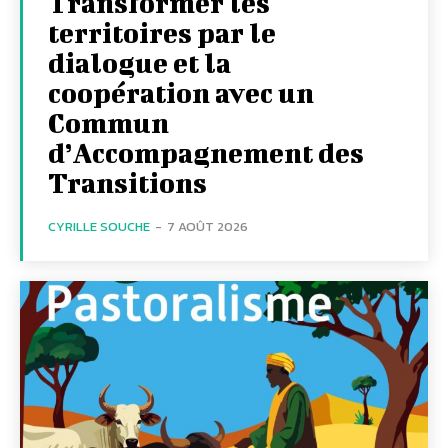
Transformer les
territoires par le
dialogue et la
coopération avec un
Commun
d’Accompagnement des
Transitions
CYRILLE SOUCHE
-
7 AOÛT 2026