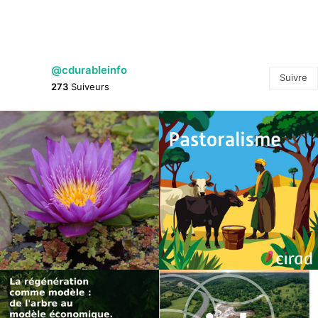
@cdurableinfo
Suivre
273
Suiveurs