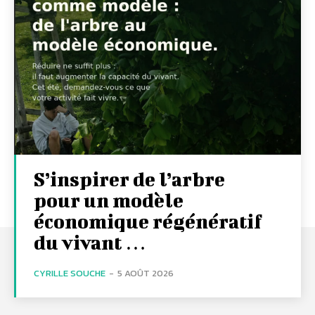
S’inspirer de l’arbre
pour un modèle
économique régénératif
du vivant …
CYRILLE SOUCHE
-
5 AOÛT 2026