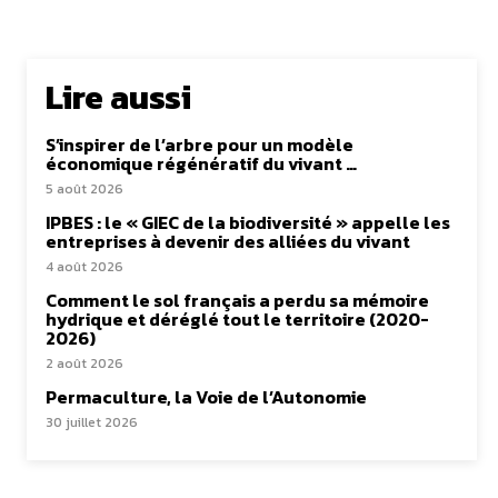
Lire aussi
S’inspirer de l’arbre pour un modèle
économique régénératif du vivant …
5 août 2026
IPBES : le « GIEC de la biodiversité » appelle les
entreprises à devenir des alliées du vivant
4 août 2026
Comment le sol français a perdu sa mémoire
hydrique et déréglé tout le territoire (2020-
2026)
2 août 2026
Permaculture, la Voie de l’Autonomie
30 juillet 2026