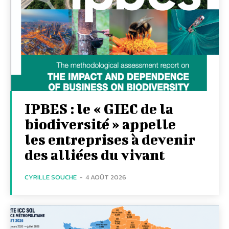
IPBES : le « GIEC de la
biodiversité » appelle
les entreprises à devenir
des alliées du vivant
CYRILLE SOUCHE
-
4 AOÛT 2026