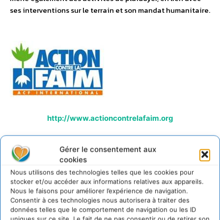
ses interventions sur le terrain et son mandat humanitaire.
http://www.actioncontrelafaim.org
LAISSER UN COMMENTAIRE
Gérer le consentement aux
cookies
Nous utilisons des technologies telles que les cookies pour
CONNECTER POUR LAISSER UN COMMENTAIRE
stocker et/ou accéder aux informations relatives aux appareils.
Nous le faisons pour améliorer l’expérience de navigation.
Consentir à ces technologies nous autorisera à traiter des
données telles que le comportement de navigation ou les ID
uniques sur ce site. Le fait de ne pas consentir ou de retirer son