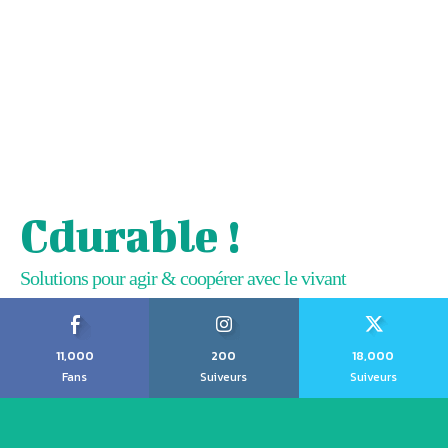
Cdurable !
Solutions pour agir & coopérer avec le vivant
11,000
200
18,000
Fans
Suiveurs
Suiveurs