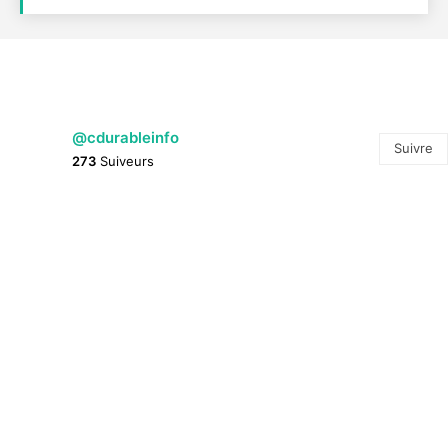
@cdurableinfo
Suivre
273
Suiveurs