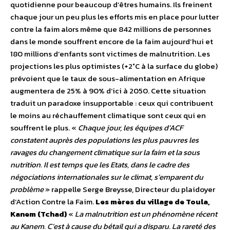
quotidienne pour beaucoup d’êtres humains. Ils freinent
chaque jour un peu plus les efforts mis en place pour lutter
contre la faim alors même que 842 millions de personnes
dans le monde souffrent encore de la faim aujourd’hui et
180 millions d’enfants sont victimes de malnutrition. Les
projections les plus optimistes (+2°C à la surface du globe)
prévoient que le taux de sous-alimentation en Afrique
augmentera de 25% à 90% d’ici à 2050. Cette situation
traduit un paradoxe insupportable : ceux qui contribuent
le moins au réchauffement climatique sont ceux qui en
souffrent le plus. «
Chaque jour, les équipes d’ACF
constatent auprès des populations les plus pauvres les
ravages du changement climatique sur la faim et la sous
nutrition. Il est temps que les Etats, dans le cadre des
négociations internationales sur le climat, s’emparent du
problème
» rappelle Serge Breysse, Directeur du plaidoyer
d’Action Contre la Faim.
Les mères du village de Toula,
Kanem (Tchad)
«
La malnutrition est un phénomène récent
au Kanem. C’est à cause du bétail qui a disparu. La rareté des