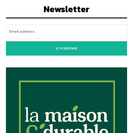
Newsletter
JE M'ABONNE