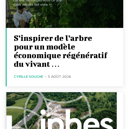
S’inspirer de l’arbre
pour un modèle
économique régénératif
du vivant …
CYRILLE SOUCHE
-
5 AOÛT 2026