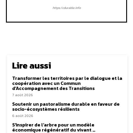
https:/cdurable.info
Lire aussi
Transformer les territoires par le dialogue et la
coopération avec un Commun
d’Accompagnement des Transitions
7 août 2026
Soutenir un pastoralisme durable en faveur de
socio-écosystèmes résilients
6 août 2026
S’inspirer de l’arbre pour un modèle
économique régénératif du vivant …