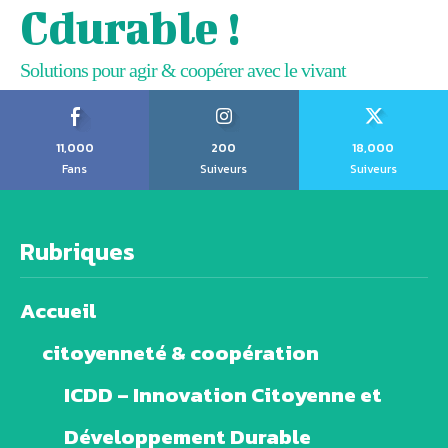
Cdurable !
Solutions pour agir & coopérer avec le vivant
11,000
200
18,000
Fans
Suiveurs
Suiveurs
Rubriques
Accueil
citoyenneté & coopération
ICDD – Innovation Citoyenne et
Développement Durable