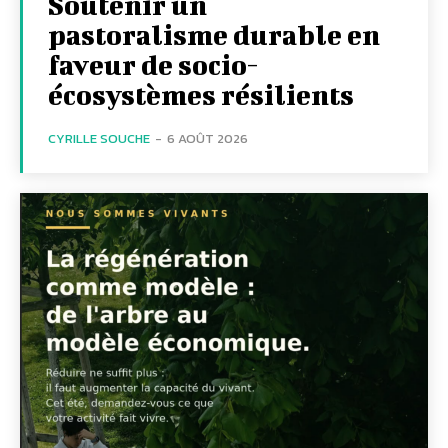
Soutenir un
pastoralisme durable en
faveur de socio-
écosystèmes résilients
CYRILLE SOUCHE
-
6 AOÛT 2026