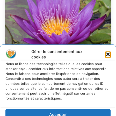
Gérer le consentement aux
cookies
Nous utilisons des technologies telles que les cookies pour
stocker et/ou accéder aux informations relatives aux appareils.
Transformer les
Nous le faisons pour améliorer l’expérience de navigation.
Consentir à ces technologies nous autorisera à traiter des
territoires par le
données telles que le comportement de navigation ou les ID
dialogue et la
uniques sur ce site. Le fait de ne pas consentir ou de retirer son
consentement peut avoir un effet négatif sur certaines
coopération avec un
fonctionnalités et caractéristiques.
Commun
d’Accompagnement des
Accepter