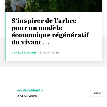
S’inspirer de l’arbre
pour un modèle
économique régénératif
du vivant …
CYRILLE SOUCHE
-
5 AOÛT 2026
@cdurableinfo
Suivre
273
Suiveurs