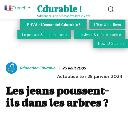
Cdurable !
French
▼
Solutions pour agir & coopérer avec le Vivant
PHVA - L'essentiel Cdurable !
L'être & les liens
Le pouvoir & l'action locale
Le vivant & refaire société
News Sélection
Rédaction Cdurable
26 août 2005
Actualisé le :
25 janvier 2024
Les jeans poussent-
ils dans les arbres ?