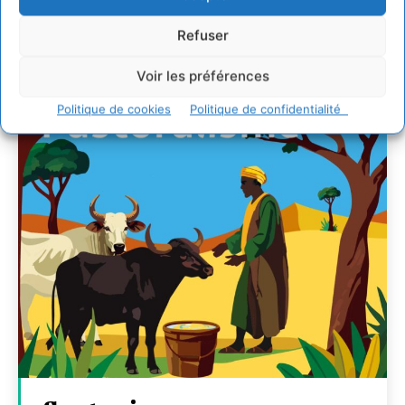
Transitions
Refuser
CYRILLE SOUCHE
-
7 AOÛT 2026
Voir les préférences
Politique de cookies
Politique de confidentialité