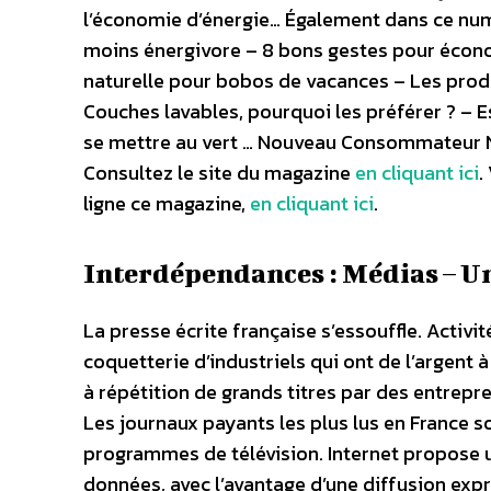
l’économie d’énergie… Également dans ce num
moins énergivore – 8 bons gestes pour écon
naturelle pour bobos de vacances – Les produ
Couches lavables, pourquoi les préférer ? – 
se mettre au vert … Nouveau Consommateur N°
Consultez le site du magazine
en cliquant ici
.
ligne ce magazine,
en cliquant ici
.
Interdépendances : Médias – Un
La presse écrite française s’essouffle. Activité
coquetterie d’industriels qui ont de l’argent
à répétition de grands titres par des entrep
Les journaux payants les plus lus en France 
programmes de télévision. Internet propose u
données, avec l’avantage d’une diffusion expr