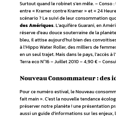
Surtout quand le robinet s’en mêle. – Conso :
entre « Kramer contre Kramer » et « 24 Heure
scénario ? Le suivi de leur consommation quo
des Amériques
. L’aquifère Guarani, en Amé
réserve d’eau douce souterraine de la planèt
bleu, il attise aujourd’hui bien des convoitise
à l’Hippo Water Roller, des milliers de femm
en un seul trajet. Mais dans le pays, l’accès à
Terra eco N°16 – Juillet 2010 – 4,90 € – Cons
Nouveau Consommateur : des idé
Pour ce numéro estival, le Nouveau consommat
fait main ». C’est la nouvelle tendance écol
préserver notre planète ! une présentation pra
aussi un guide d’informations sur les enjeux,