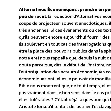
Alternatives Économiques : prendre un pe
peu de recul
, la rédaction d’Alternatives 
coups de projecteur, souvent anecdotiques, il 
très anciennes. Si ces événements ou ces tex
qu’ils peuvent encore aujourd’hui fournir de
Ils soulèvent en tout cas des interrogations qu
être la place des pouvoirs publics dans la 
notre ère) nous rappelle que, depuis la nuit 
doute parce que, dès le début de l’histoire, no
l’autorégulation des acteurs économiques con
économiques ont-elles le pouvoir de modifier
Bible nous montrent que, de tout temps, elles
pas vraiment dans le bon sens dans le cas pré
elles tolérables ? C’était déjà la question qu
Aristote lorsqu’il tentait de justifier l’esclav