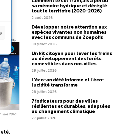
Comment le sol français a perdu
sa mémoire hydrique et déréglé
tout le territoire (2020-2026)
2 août 2026
Développer notre attention aux
espèces vivantes non humaines
s
avec les communs de Zoepolis
30 juillet 2026
Un kit citoyen pour lever les freins
au développement des forêts
comestibles dans nos villes
29 juillet 2026
L’éco-anxiété informe et l’éco-
lucidité transforme
28 juillet 2026
7 indicateurs pour des villes
résilientes et durables, adaptées
au changement climatique
uillet 2010
27 juillet 2026
reté.