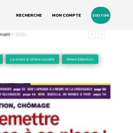
RECHERCHE
MON COMPTE
SOUTIEN
(2020-2026)
Le vivant & refaire société
News Sélection