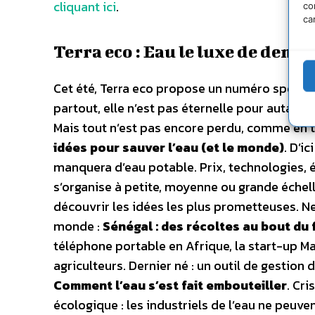
cliquant ici
.
co
ca
Terra eco : Eau le luxe de dema
Cet été, Terra eco propose un numéro spécial c
partout, elle n’est pas éternelle pour autant.
Mais tout n’est pas encore perdu, comme en 
idées pour sauver l’eau (et le monde)
. D’i
manquera d’eau potable. Prix, technologies, é
s’organise à petite, moyenne ou grande échelle
découvrir les idées les plus prometteuses. Ne
monde :
Sénégal : des récoltes au bout du f
téléphone portable en Afrique, la start-up M
agriculteurs. Dernier né : un outil de gestion 
Comment l’eau s’est fait embouteiller
. Cri
écologique : les industriels de l’eau ne peuven