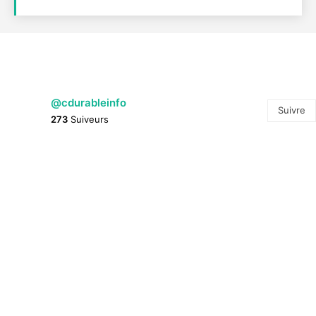
@cdurableinfo
Suivre
273
Suiveurs