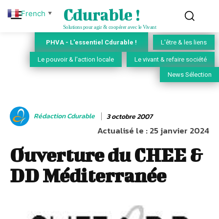
Cdurable !
French
▼
Solutions pour agir & coopérer avec le Vivant
PHVA - L'essentiel Cdurable !
L'être & les liens
Le pouvoir & l'action locale
Le vivant & refaire société
News Sélection
Rédaction Cdurable
3 octobre 2007
Actualisé le :
25 janvier 2024
Ouverture du CHEE &
DD Méditerranée