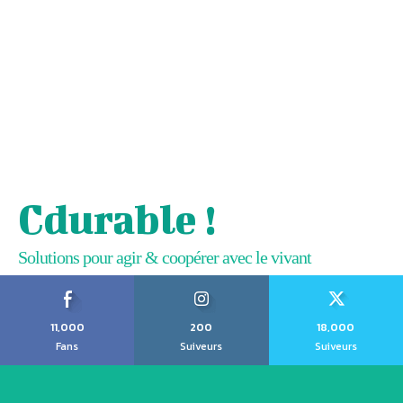
Cdurable !
Solutions pour agir & coopérer avec le vivant
11,000
200
18,000
Fans
Suiveurs
Suiveurs