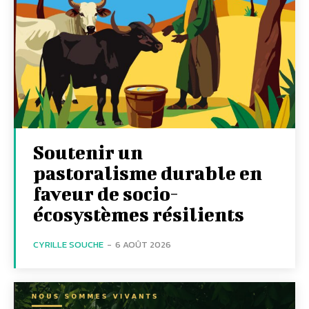
Soutenir un
pastoralisme durable en
faveur de socio-
écosystèmes résilients
CYRILLE SOUCHE
-
6 AOÛT 2026