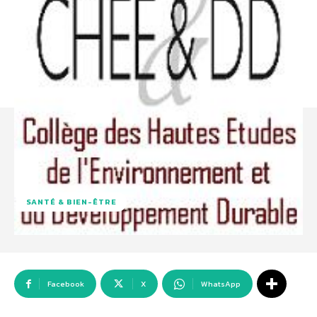
SANTÉ & BIEN-ÊTRE
Facebook
X
WhatsApp