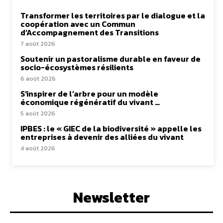
Transformer les territoires par le dialogue et la
coopération avec un Commun
d’Accompagnement des Transitions
7 août 2026
Soutenir un pastoralisme durable en faveur de
socio-écosystèmes résilients
6 août 2026
S’inspirer de l’arbre pour un modèle
économique régénératif du vivant …
5 août 2026
IPBES : le « GIEC de la biodiversité » appelle les
entreprises à devenir des alliées du vivant
4 août 2026
Newsletter