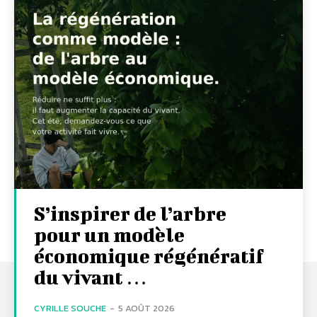
S’inspirer de l’arbre
pour un modèle
économique régénératif
du vivant …
CYRILLE SOUCHE
-
5 AOÛT 2026