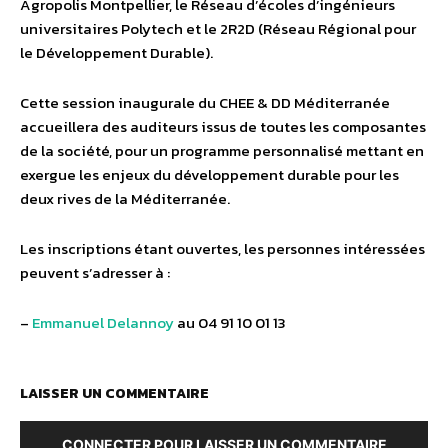
Agropolis Montpellier, le Réseau d’écoles d’ingénieurs
universitaires Polytech et le 2R2D (Réseau Régional pour
le Développement Durable).
Cette session inaugurale du CHEE & DD Méditerranée
accueillera des auditeurs issus de toutes les composantes
de la société, pour un programme personnalisé mettant en
exergue les enjeux du développement durable pour les
deux rives de la Méditerranée.
Les inscriptions étant ouvertes, les personnes intéressées
peuvent s’adresser à :
–
Emmanuel Delannoy
au 04 91 10 01 13
LAISSER UN COMMENTAIRE
CONNECTER POUR LAISSER UN COMMENTAIRE