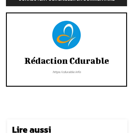
Rédaction Cdurable
https:/cdurable.info
Lire aussi