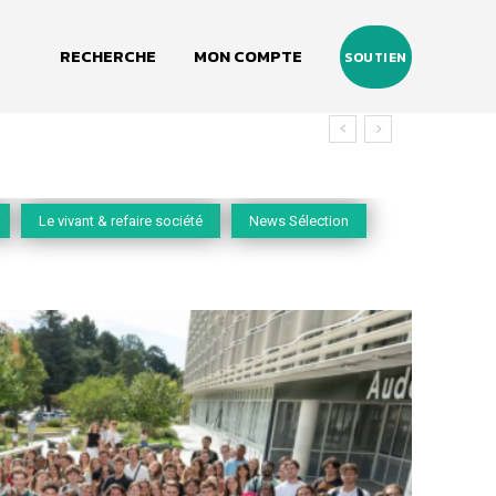
RECHERCHE
MON COMPTE
SOUTIEN
Le vivant & refaire société
News Sélection