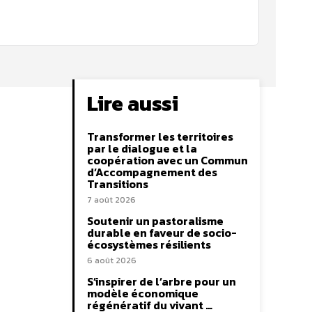
Lire aussi
Transformer les territoires
par le dialogue et la
coopération avec un Commun
d’Accompagnement des
Transitions
7 août 2026
Soutenir un pastoralisme
durable en faveur de socio-
écosystèmes résilients
6 août 2026
S’inspirer de l’arbre pour un
modèle économique
régénératif du vivant …