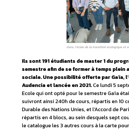
Gaïa, l’école de la transition écologique et 
Ils sont 191 étudiants de master 1 du prog
semestre afin de se former à temps plein 
sociale. Une possibilité offerte par Gaïa, 
Audencia et lancée en 2021.
Ce lundi 5 sept
Ecole qui ont opté pour le semestre Gaïa étai
suivront ainsi 240h de cours, répartis en 10 
Durable des Nations Unies, et l’Accord de Par
répartis en 4 blocs, au sein desquels sept co
le catalogue les 3 autres cours à la carte po