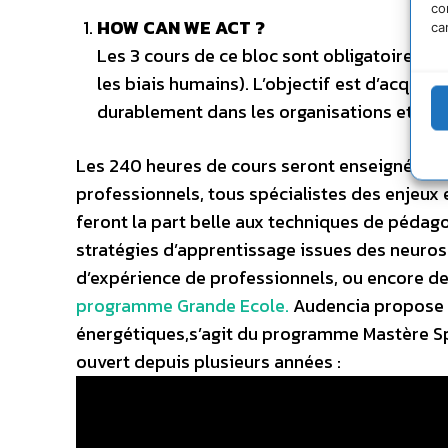
co
HOW CAN WE ACT ?
ca
Les 3 cours de ce bloc sont obligatoires (d
les biais humains). L’objectif est d’acqué
durablement dans les organisations et la s
Les 240 heures de cours seront enseignées p
professionnels, tous spécialistes des enjeux
feront la part belle aux techniques de pédag
stratégies d’apprentissage issues des neuros
d’expérience de professionnels, ou encore d
programme Grande Ecole.
Audencia propose a
énergétiques,s’agit du programme Mastère Spé
ouvert depuis plusieurs années :