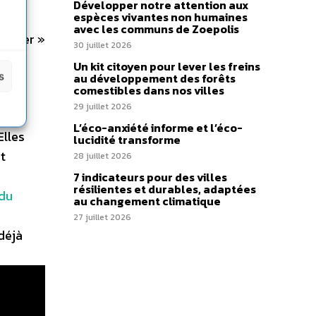
Développer notre attention aux
espèces vivantes non humaines
avec les communs de Zoepolis
hacker »
30 juillet 2026
agir
Un kit citoyen pour lever les freins
s
au développement des forêts
comestibles dans nos villes
29 juillet 2026
L’éco-anxiété informe et l’éco-
Elles
lucidité transforme
t
28 juillet 2026
7 indicateurs pour des villes
résilientes et durables, adaptées
 du
au changement climatique
27 juillet 2026
déjà