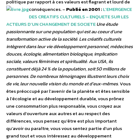
politique par rapport à ces valeurs est flagrant et lourd de
conséquences. –
Publié en 2001 :
L’EMERGENCE
DES CREATIFS CULTURELS – ENQUETE SUR LES
ACTEURS D’UN CHANGEMENT DE SOCIETE
Une étude
passionnante sur une population qui est au coeur d’une
transformation active de la société. Les créatifs culturels
intègrent dans leur vie développement personnel, médecines
douces, écologie, alimentation biologique, implication
sociale, valeurs féminines et spiritualité. Aux USA, ils
constituent déjà 24 % de la population, soit 50 millions de
personnes. De nombreux témoignages illustrent leurs choix
de vie, leur nouvelle vision du monde et d’eux-mêmes.
Vous
êtes préoccupé par l’avenir de la planète et êtes sensible
à l’écologie et au développement durable, vous prônez
une consommation plus responsable, vous croyez aux
valeurs d’ouverture aux autres et au respect des
différences, vous pensez qu’être est plus important
qu’avoir ou paraître, vous vous sentez partie d’un plus
grand tout et vous intéressez au développement