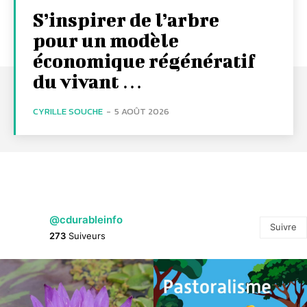
S’inspirer de l’arbre
pour un modèle
économique régénératif
du vivant …
CYRILLE SOUCHE
-
5 AOÛT 2026
@cdurableinfo
Suivre
273
Suiveurs