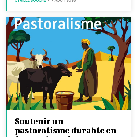
CYRILLE SOUCHE
-
7 AOÛT 2026
Soutenir un
pastoralisme durable en