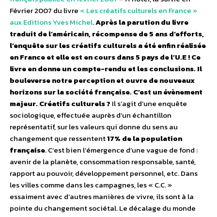
Février 2007 du livre
« Les créatifs culturels en France »
aux Editions Yves Michel
.
Après la parution du livre
traduit de l’américain, récompense de 5 ans d’efforts,
l’enquête sur les créatifs culturels a été enfin réalisée
en France et elle est en cours dans 5 pays de l’U.E ! Ce
livre en donne un compte-rendu et les conclusions. Il
bouleverse notre perception et ouvre de nouveaux
horizons sur la société française. C’est un évènement
majeur.
Créatifs culturels ?
Il s’agit d’une enquête
sociologique, effectuée auprès d’un échantillon
représentatif, sur les valeurs qui donne du sens au
changement que ressentent
17% de la population
française
. C’est bien l’émergence d’une vague de fond :
avenir de la planète, consommation responsable, santé,
rapport au pouvoir, développement personnel, etc. Dans
les villes comme dans les campagnes, les « C.C. »
essaiment avec d’autres manières de vivre, ils sont à la
pointe du changement sociétal. Le décalage du monde