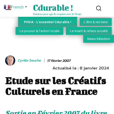
Cdurable !
French
▼
Solutions pour agir & coopérer avec le Vivant
PHVA - L'essentiel Cdurable !
L'être & les liens
Le pouvoir & l'action locale
Le vivant & refaire société
News Sélection
Cyrille Souche
17 février 2007
Actualisé le :
8 janvier 2024
Etude sur les Créatifs
Culturels en France
Sortie en Février 2007 du livre