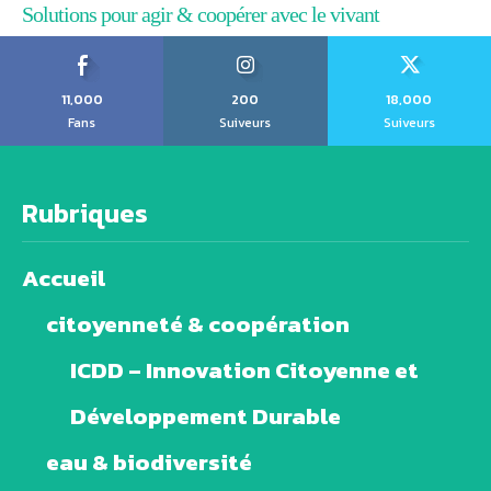
Solutions pour agir & coopérer avec le vivant
11,000
200
18,000
Fans
Suiveurs
Suiveurs
Rubriques
Accueil
citoyenneté & coopération
ICDD – Innovation Citoyenne et
Développement Durable
eau & biodiversité