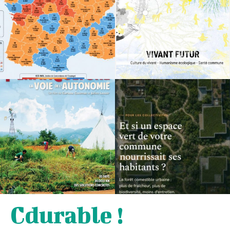
Cdurable !