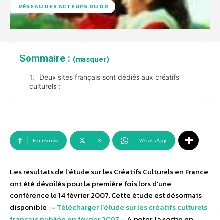
RÉSEAU DES ACTEURS DU DD
Sommaire :
(masquer)
Deux sites français sont dédiés aux créatifs
culturels :
Facebook
X
WhatsApp
Les résultats de l’étude sur les Créatifs Culturels en France
ont été dévoilés pour la première fois lors d’une
conférence le 14 février 2007. Cette étude est désormais
disponible : –
Télécharger l’étude sur les créatifs culturels
français publiée en février 2007
– A noter, la sortie en