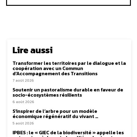
Lire aussi
Transformer les territoires par le dialogue et la
coopération avec un Commun
d’Accompagnement des Transitions
7 août 2026
Soutenir un pastoralisme durable en faveur de
socio-écosystèmes résilients
6 août 2026
S’inspirer de l’arbre pour un modèle
économique régénératif du vivant …
5 août 2026
IPBES : le « GIEC de la biodiversité » appelle les