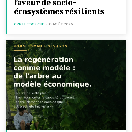
faveur de socio-
écosystèmes résilients
CYRILLE SOUCHE
-
6 AOÛT 2026