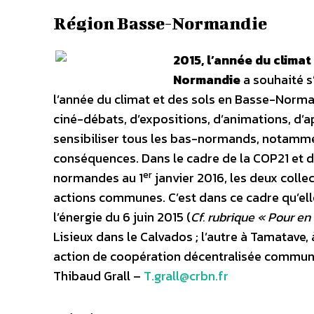
Région Basse-Normandie
2015, l’année du clima
Normandie
a souhaité s
l’année du climat et des sols en Basse-Norma
ciné-débats, d’expositions, d’animations, d’ap
sensibiliser tous les bas-normands, notammen
conséquences. Dans le cadre de la COP21 et da
er
normandes au 1
janvier 2016, les deux colle
actions communes. C’est dans ce cadre qu’elle
l’énergie du 6 juin 2015 (
Cf. rubrique « Pour en 
Lisieux dans le Calvados ; l’autre à Tamatav
action de coopération décentralisée commun
Thibaud Grall –
T.grall@crbn.fr