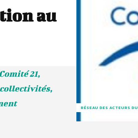
tion au
Comité 21,
collectivités,
ment
RÉSEAU DES ACTEURS DU