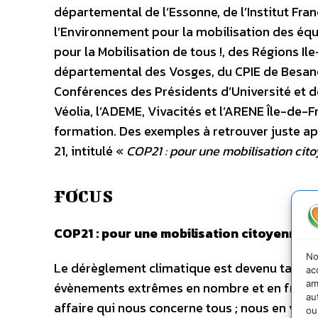
départemental de l’Essonne, de l’Institut Fr
l’Environnement pour la mobilisation des équi
pour la Mobilisation de tous !, des Régions Ile
départemental des Vosges, du CPIE de Besanço
Conférences des Présidents d’Université et de
Véolia, l’ADEME, Vivacités et l’ARENE Île-de-
formation. Des exemples à retrouver juste ap
21, intitulé «
COP21 : pour une mobilisation cito
FOCUS
COP21 : pour une mobilisation citoyenne !
No
Le dérèglement climatique est devenu tangibl
ac
am
évènements extrêmes en nombre et en fréque
au
affaire qui nous concerne tous ; nous en voyo
ou