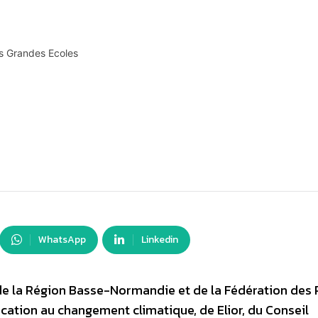
es Grandes Ecoles
WhatsApp
Linkedin
de la Région Basse-Normandie et de la Fédération des 
cation au changement climatique, de Elior, du Conseil