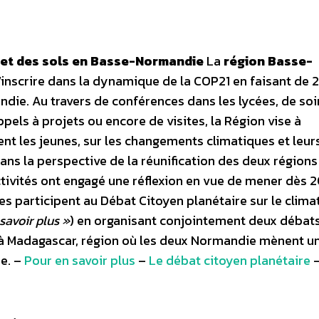
t et des sols en Basse-Normandie
La
région Basse-
’inscrire dans la dynamique de la COP21 en faisant de 
ndie. Au travers de conférences dans les lycées, de soi
pels à projets ou encore de visites, la Région vise à
t les jeunes, sur les changements climatiques et leur
ns la perspective de la réunification des deux régions
ctivités ont engagé une réflexion en vue de mener dès 
s participent au Débat Citoyen planétaire sur le climat
savoir plus »
) en organisant conjointement deux débats 
e, à Madagascar, région où les deux Normandie mènent u
e. –
Pour en savoir plus
–
Le débat citoyen planétaire