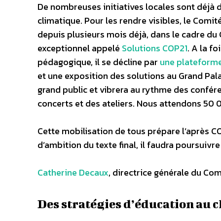
De nombreuses initiatives locales sont déjà 
climatique. Pour les rendre visibles, le Comit
depuis plusieurs mois déjà, dans le cadre du
exceptionnel appelé
Solutions COP21
. A la f
pédagogique, il se décline par
une plateform
et une exposition des solutions au Grand Pala
grand public et vibrera au rythme des confér
concerts et des ateliers. Nous attendons 50 
Cette mobilisation de tous prépare l’après CO
d’ambition du texte final, il faudra poursuivr
Catherine Decaux
, directrice générale du Com
Des stratégies d’éducation au