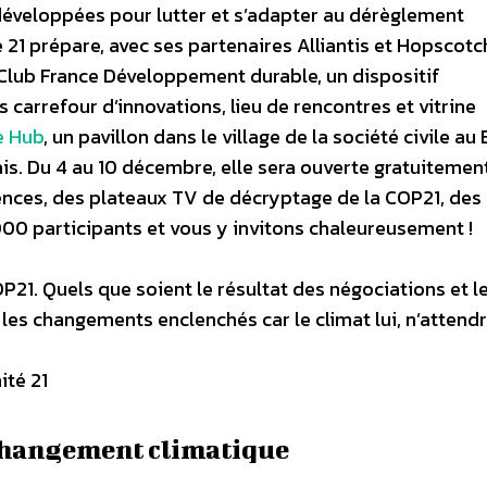
développées pour lutter et s’adapter au dérèglement
é 21 prépare, avec ses partenaires Alliantis et Hopscotc
 Club France Développement durable, un dispositif
ois carrefour d’innovations, lieu de rencontres et vitrine
e Hub
, un pavillon dans le village de la société civile au
is. Du 4 au 10 décembre, elle sera ouverte gratuitemen
ences, des plateaux TV de décryptage de la COP21, des
000 participants et vous y invitons chaleureusement !
P21. Quels que soient le résultat des négociations et l
e les changements enclenchés car le climat lui, n’attendr
ité 21
 changement climatique