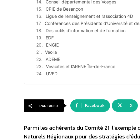
Conseil départemental des Vosges
CPIE de Besançon
Ligue de l’enseignement et l’association 4D
Conférences des Présidents d’Université et d
Des outils d’information et de formation
EDF
ENGIE
Veolia
ADEME
Vivacités et l’ARENE Île-de-France
UVED
Facebook
X
PARTAGER
Parmi les adhérents du Comité 21, l’exemple 
Naturels Régionaux pour des stratégies d’édu