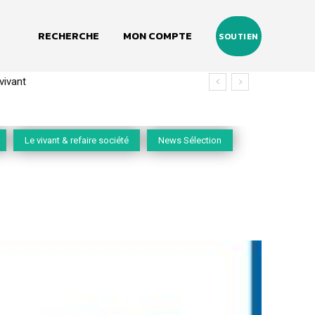
RECHERCHE
MON COMPTE
SOUTIEN
vant
 (2020-2026)
Le vivant & refaire société
News Sélection