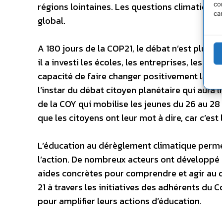
co
régions lointaines. Les questions climatiques
ca
global.
A 180 jours de la COP21, le débat n’est plus 
il a investi les écoles, les entreprises, les vi
capacité de faire changer positivement la s
l’instar du débat citoyen planétaire qui aura 
de la COY qui mobilise les jeunes du 26 au 28 
que les citoyens ont leur mot à dire, car c’est 
L’éducation au dérèglement climatique permet 
l’action. De nombreux acteurs ont développé 
aides concrètes pour comprendre et agir au q
21 à travers les initiatives des adhérents du 
pour amplifier leurs actions d’éducation.