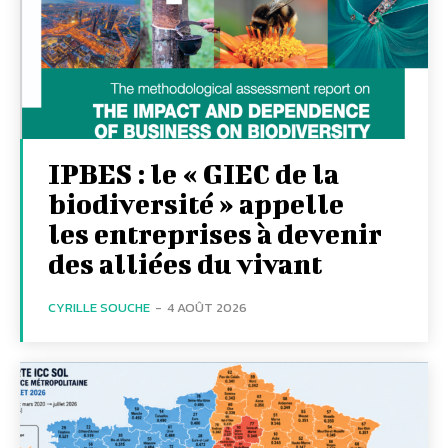
IPBES : le « GIEC de la
biodiversité » appelle
les entreprises à devenir
des alliées du vivant
CYRILLE SOUCHE
-
4 AOÛT 2026