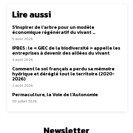
Lire aussi
S’inspirer de l’arbre pour un modèle
économique régénératif du vivant …
5 août 2026
IPBES : le « GIEC de la biodiversité » appelle les
entreprises à devenir des alliées du vivant
4 août 2026
Comment le sol français a perdu sa mémoire
hydrique et déréglé tout le territoire (2020-
2026)
2 août 2026
Permaculture, la Voie de l’Autonomie
30 juillet 2026
Newsletter