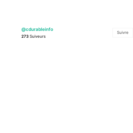
@cdurableinfo
Suivre
273
Suiveurs