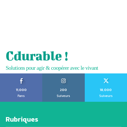
Cdurable !
Solutions pour agir & coopérer avec le vivant
11,000
200
18,000
Fans
Suiveurs
Suiveurs
Rubriques