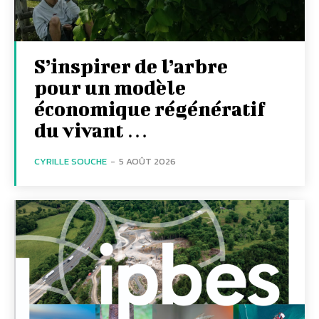
S’inspirer de l’arbre
pour un modèle
économique régénératif
du vivant …
CYRILLE SOUCHE
-
5 AOÛT 2026