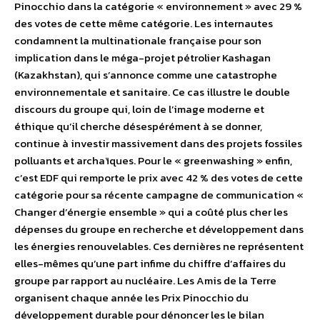
Pinocchio dans la catégorie « environnement » avec 29 %
des votes de cette même catégorie. Les internautes
condamnent la multinationale française pour son
implication dans le méga-projet pétrolier Kashagan
(Kazakhstan), qui s’annonce comme une catastrophe
environnementale et sanitaire. Ce cas illustre le double
discours du groupe qui, loin de l’image moderne et
éthique qu’il cherche désespérément à se donner,
continue à investir massivement dans des projets fossiles
polluants et archaïques. Pour le « greenwashing » enfin,
c’est EDF qui remporte le prix avec 42 % des votes de cette
catégorie pour sa récente campagne de communication «
Changer d’énergie ensemble » qui a coûté plus cher les
dépenses du groupe en recherche et développement dans
les énergies renouvelables. Ces dernières ne représentent
elles-mêmes qu’une part infime du chiffre d’affaires du
groupe par rapport au nucléaire. Les Amis de la Terre
organisent chaque année les Prix Pinocchio du
développement durable pour dénoncer les le bilan