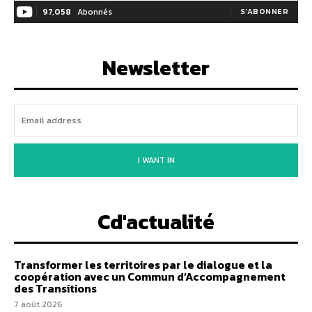
97,058
Abonnés
S'ABONNER
Newsletter
I WANT IN
Cd'actualité
Transformer les territoires par le dialogue et la
coopération avec un Commun d’Accompagnement
des Transitions
7 août 2026