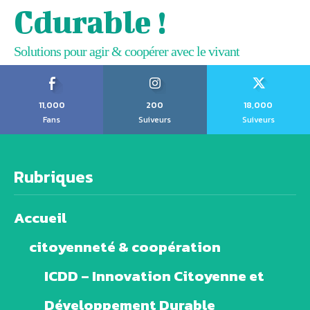
Cdurable !
Solutions pour agir & coopérer avec le vivant
11,000
200
18,000
Fans
Suiveurs
Suiveurs
Rubriques
Accueil
citoyenneté & coopération
ICDD – Innovation Citoyenne et
Développement Durable