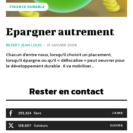
FINANCE DURABLE
Epargner autrement
BEZERT JEAN LOUIS
-
13 JANVIER 2008
Chacun d'entre nous, lorsqu'il choisit un placement,
lorsqu'il épargne ou qu'il « défiscalise » peut oeuvrer pour
le développement durable . Il va mobiliser...
Rester en contact
255,324
Fans
J'AIME
128,657
Suiveurs
SUIVRE