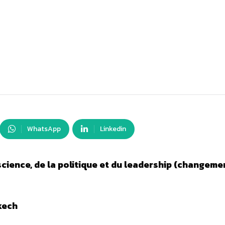
WhatsApp
Linkedin
science, de la politique et du leadership (changeme
kech