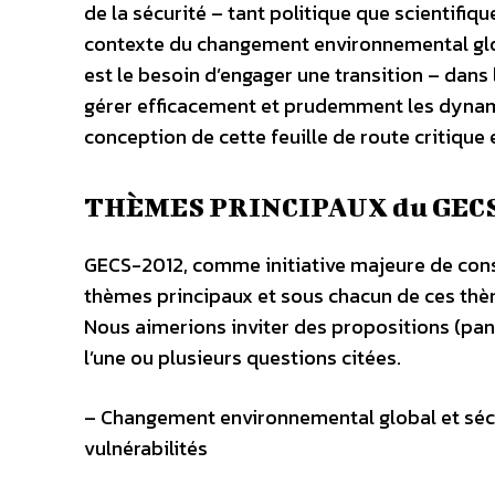
de la sécurité – tant politique que scientifi
contexte du changement environnemental glo
est le besoin d’engager une transition – dans 
gérer efficacement et prudemment les dynami
conception de cette feuille de route critique 
THÈMES PRINCIPAUX du GECS
GECS-2012, comme initiative majeure de conso
thèmes principaux et sous chacun de ces thèm
Nous aimerions inviter des propositions (panel
l’une ou plusieurs questions citées.
– Changement environnemental global et sécur
vulnérabilités