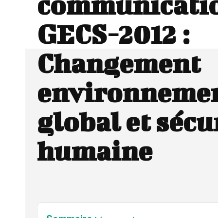
communicati
GECS-2012 :
Changement
environneme
global et sécu
humaine