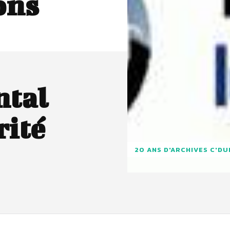
ons
ntal
rité
20 ANS D'ARCHIVES C'D