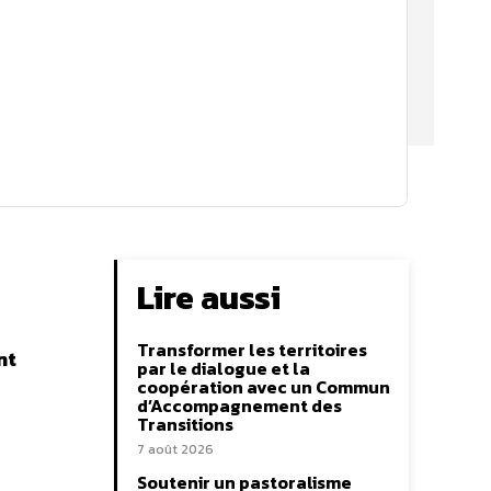
Lire aussi
Transformer les territoires
nt
par le dialogue et la
coopération avec un Commun
d’Accompagnement des
Transitions
7 août 2026
Soutenir un pastoralisme