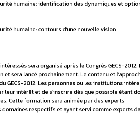
rité humaine: identification des dynamiques et optio
rité humaine: contours d’une nouvelle vision
 intéressés sera organisé après le Congrès GECS-2012. 
n et sera lancé prochainement. Le contenu et l’approch
 du GECS-2012. Les personnes ou les institutions intér
 leur intérêt et de s’inscrire dès que possible étant d
es. Cette formation sera animée par des experts
rs domaines respectifs et ayant servi comme experts d