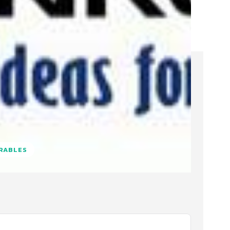
URABLES