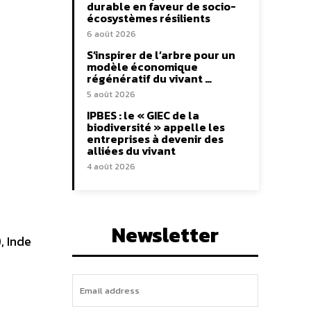
durable en faveur de socio-
écosystèmes résilients
6 août 2026
S’inspirer de l’arbre pour un
modèle économique
régénératif du vivant …
5 août 2026
IPBES : le « GIEC de la
biodiversité » appelle les
entreprises à devenir des
alliées du vivant
4 août 2026
Newsletter
, Inde