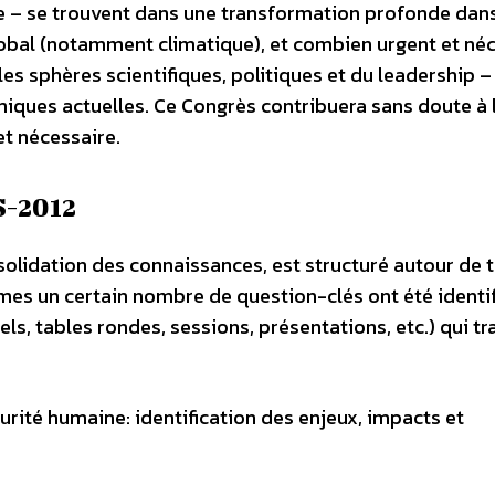
que – se trouvent dans une transformation profonde dans
bal (notamment climatique), et combien urgent et néc
les sphères scientifiques, politiques et du leadership –
ques actuelles. Ce Congrès contribuera sans doute à 
et nécessaire.
-2012
lidation des connaissances, est structuré autour de t
es un certain nombre de question-clés ont été identif
s, tables rondes, sessions, présentations, etc.) qui tr
ité humaine: identification des enjeux, impacts et