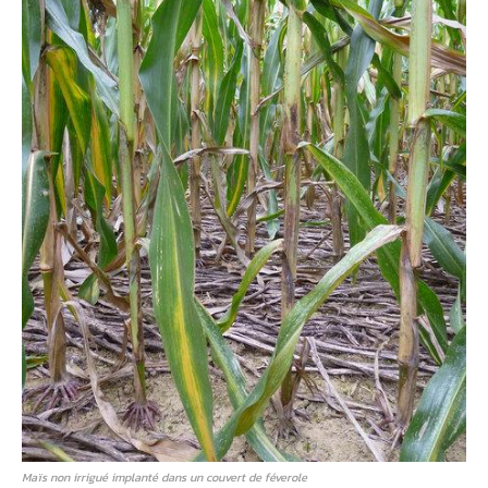
Maïs non irrigué implanté dans un couvert de féverole