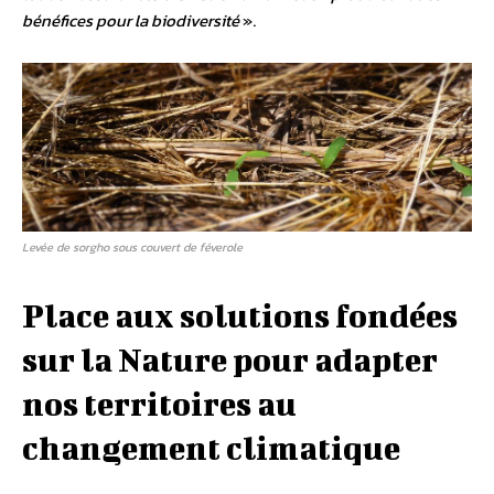
bénéfices pour la biodiversité
».
Levée de sorgho sous couvert de féverole
Place aux solutions fondées
sur la Nature pour adapter
nos territoires au
changement climatique