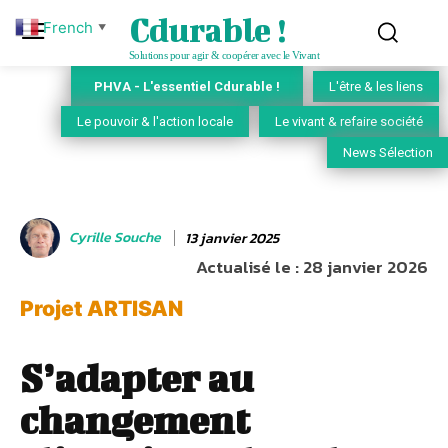
Cdurable !
French
▼
Solutions pour agir & coopérer avec le Vivant
PHVA - L'essentiel Cdurable !
L'être & les liens
Le pouvoir & l'action locale
Le vivant & refaire société
News Sélection
Cyrille Souche
13 janvier 2025
Actualisé le :
28 janvier 2026
Projet ARTISAN
S’adapter au
changement