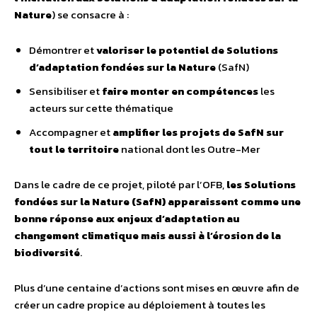
Nature
) se consacre à :
Démontrer et
valoriser
le potentiel de Solutions
d’adaptation fondées sur la Nature
(SafN)
Sensibiliser et
faire monter en compétences
les
acteurs sur cette thématique
Accompagner et
amplifier les projets de SafN sur
tout le territoire
national dont les Outre-Mer
Dans le cadre de ce projet, piloté par l’OFB,
les Solutions
fondées sur la Nature (SafN) apparaissent comme une
bonne réponse aux enjeux d’adaptation au
changement climatique mais aussi à l’érosion de la
biodiversité
.
Plus d’une centaine d’actions sont mises en œuvre afin de
créer un cadre propice au déploiement à toutes les