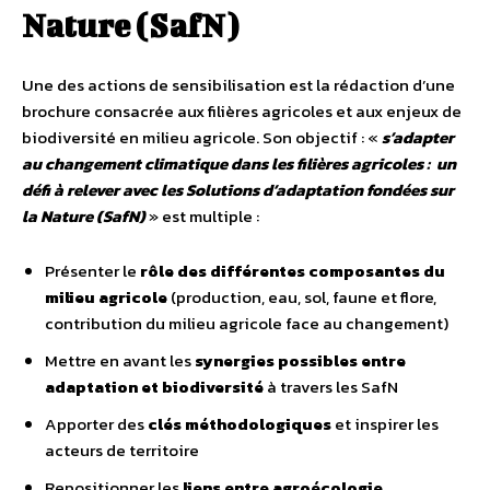
Nature (SafN)
Une des actions de sensibilisation est la rédaction d’une
brochure consacrée aux filières agricoles et aux enjeux de
biodiversité en milieu agricole. Son objectif : «
s’adapter
au changement climatique dans les filières agricoles : un
défi à relever avec les Solutions d’adaptation fondées sur
la Nature (SafN)
» est multiple :
Présenter le
rôle des différentes composantes du
milieu agricole
(production, eau, sol, faune et flore,
contribution du milieu agricole face au changement)
Mettre en avant les
synergies possibles entre
adaptation et biodiversité
à travers les SafN
Apporter des
clés méthodologiques
et inspirer les
acteurs de territoire
Repositionner les
liens entre agroécologie,