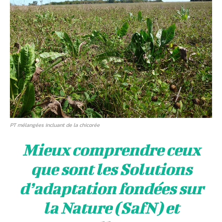
PT mélangées incluant de la chicorée
Mieux comprendre ceux
que sont les Solutions
d’adaptation fondées sur
la Nature (SafN) et