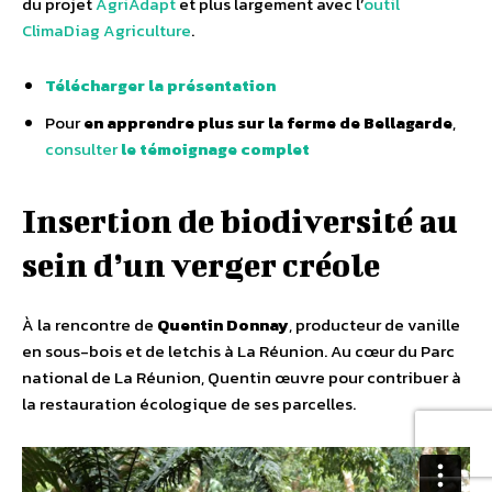
du projet
AgriAdapt
et plus largement avec l’
outil
ClimaDiag Agriculture
.
Télécharger la présentation
Pour
en apprendre plus sur la ferme de Bellagarde
,
consulter
le témoignage complet
Insertion de biodiversité au
sein d’un verger créole
À la rencontre de
Quentin Donnay
, producteur de vanille
en sous-bois et de letchis à La Réunion. Au cœur du Parc
national de La Réunion, Quentin œuvre pour contribuer à
la restauration écologique de ses parcelles.