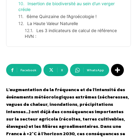
Insertion de biodiversité au sein d’un verger
créole
6ème Quinzaine de l’Agroécologie !
La Haute Valeur Naturelle
Les 3 indicateurs de calcul de référence
HVN :
Facebook
X
WhatsApp
L’augmentation de la fréquence et de l’intensité des
événements météorologiques extrêmes (sécheresses,
vagues de chaleur, inondations, précipitations
intenses…) ont déjà des conséquences importantes
sur le secteur agricole (récoltes, terres cultivables,
élevages) et les filières agroalimentaires. Dans une
France à +2°C à l’horizon 2030, ces conséquences se