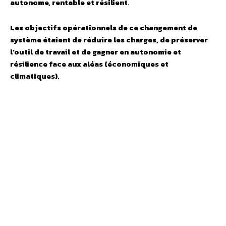
autonome, rentable et résilient
.
Les objectifs opérationnels de ce changement de
système étaient de réduire les charges, de préserver
l’outil de travail et de gagner en autonomie et
résilience face aux aléas (économiques et
climatiques)
.