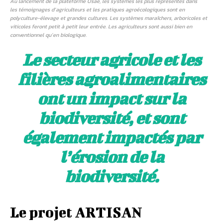
Au lancement de la plateforme Osaé, les systèmes les plus représentés dans
les témoignages d’agriculteurs et les pratiques agroécologiques sont en
polyculture-élevage et grandes cultures. Les systèmes maraîchers, arboricoles et
viticoles feront petit à petit leur entrée. Les agriculteurs sont aussi bien en
conventionnel qu’en biologique.
Le secteur agricole et les
filières agroalimentaires
ont un impact sur la
biodiversité, et sont
également impactés par
l’érosion de la
biodiversité.
Le projet ARTISAN