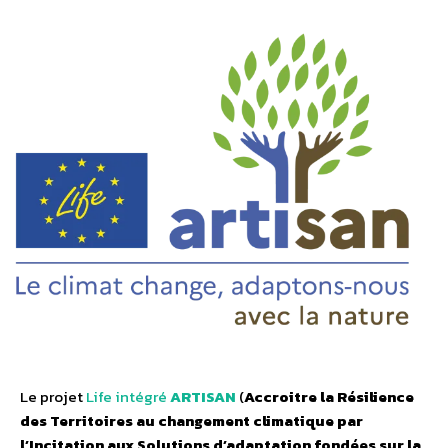
Le projet
Life intégré
ARTISAN
(
Accroitre la Résilience
des Territoires au changement climatique par
l’Incitation aux Solutions d’adaptation fondées sur la