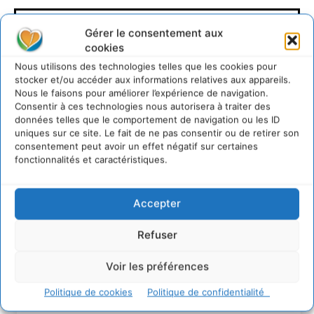
Gérer le consentement aux
cookies
Nous utilisons des technologies telles que les cookies pour
Olivier Giraud
stocker et/ou accéder aux informations relatives aux appareils.
Nous le faisons pour améliorer l’expérience de navigation.
Consentir à ces technologies nous autorisera à traiter des
données telles que le comportement de navigation ou les ID
uniques sur ce site. Le fait de ne pas consentir ou de retirer son
consentement peut avoir un effet négatif sur certaines
fonctionnalités et caractéristiques.
Accepter
Lire aussi
Refuser
Transformer les territoires par le dialogue et la
Voir les préférences
coopération avec un Commun
d’Accompagnement des Transitions
Politique de cookies
Politique de confidentialité
7 août 2026