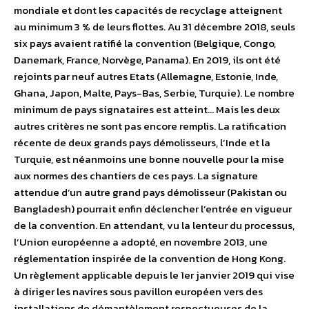
mondiale et dont les capacités de recyclage atteignent
au minimum 3 % de leurs flottes. Au 31 décembre 2018, seuls
six pays avaient ratifié la convention (Belgique, Congo,
Danemark, France, Norvège, Panama). En 2019, ils ont été
rejoints par neuf autres Etats (Allemagne, Estonie, Inde,
Ghana, Japon, Malte, Pays-Bas, Serbie, Turquie). Le nombre
minimum de pays signataires est atteint… Mais les deux
autres critères ne sont pas encore remplis. La ratification
récente de deux grands pays démolisseurs, l’Inde et la
Turquie, est néanmoins une bonne nouvelle pour la mise
aux normes des chantiers de ces pays. La signature
attendue d’un autre grand pays démolisseur (Pakistan ou
Bangladesh) pourrait enfin déclencher l’entrée en vigueur
de la convention. En attendant, vu la lenteur du processus,
l’Union européenne a adopté, en novembre 2013, une
réglementation inspirée de la convention de Hong Kong.
Un règlement applicable depuis le 1er janvier 2019 qui vise
à diriger les navires sous pavillon européen vers des
installations de démantèlement respectueuses de la