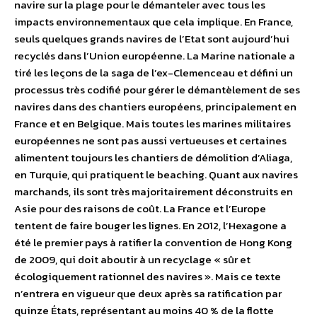
navire sur la plage pour le démanteler avec tous les
impacts environnementaux que cela implique. En France,
seuls quelques grands navires de l’Etat sont aujourd’hui
recyclés dans l’Union européenne. La Marine nationale a
tiré les leçons de la saga de l’ex-Clemenceau et défini un
processus très codifié pour gérer le démantèlement de ses
navires dans des chantiers européens, principalement en
France et en Belgique. Mais toutes les marines militaires
européennes ne sont pas aussi vertueuses et certaines
alimentent toujours les chantiers de démolition d’Aliaga,
en Turquie, qui pratiquent le beaching. Quant aux navires
marchands, ils sont très majoritairement déconstruits en
Asie pour des raisons de coût. La France et l’Europe
tentent de faire bouger les lignes. En 2012, l’Hexagone a
été le premier pays à ratifier la convention de Hong Kong
de 2009, qui doit aboutir à un recyclage « sûr et
écologiquement rationnel des navires ». Mais ce texte
n’entrera en vigueur que deux après sa ratification par
quinze États, représentant au moins 40 % de la flotte