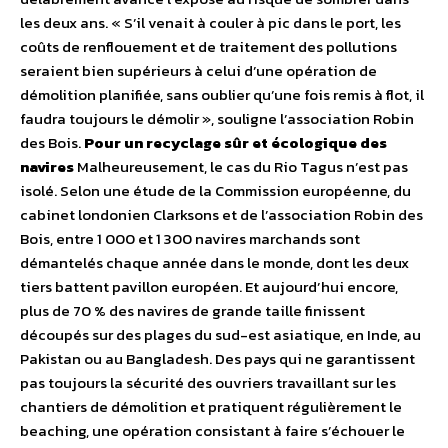
les deux ans. « S’il venait à couler à pic dans le port, les
coûts de renflouement et de traitement des pollutions
seraient bien supérieurs à celui d’une opération de
démolition planifiée, sans oublier qu’une fois remis à flot, il
faudra toujours le démolir », souligne l’association Robin
des Bois.
Pour un recyclage sûr et écologique des
navires
Malheureusement, le cas du Rio Tagus n’est pas
isolé. Selon une étude de la Commission européenne, du
cabinet londonien Clarksons et de l’association Robin des
Bois, entre 1 000 et 1 300 navires marchands sont
démantelés chaque année dans le monde, dont les deux
tiers battent pavillon européen. Et aujourd’hui encore,
plus de 70 % des navires de grande taille finissent
découpés sur des plages du sud-est asiatique, en Inde, au
Pakistan ou au Bangladesh. Des pays qui ne garantissent
pas toujours la sécurité des ouvriers travaillant sur les
chantiers de démolition et pratiquent régulièrement le
beaching, une opération consistant à faire s’échouer le