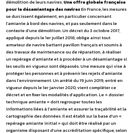
démolition de leurs navires.
Une offre globale française
pour le désamiantage des navires
En France, les mesures
se durcissent également, en particulier concernant
l’amiante à bord des navires, et pas seulement dans le
contexte d’une démolition. Un décret du 3 octobre 2017,
appliqué depuis le 1er juillet 2018, oblige ainsi tout
armateur de navire battant pavillon français et soumis à
des travaux de maintenance ou de réparation, à réaliser
un repérage d’amiante et à procéder à un désamiantage si
les seuils en vigueur sont dépassés. Une mesure qui vise à
protéger les personnes et à prévenir les rejets d’amiante
dans l’environnement. Un arrêté du 19 juin 2019, entré en
vigueur depuis le 1er janvier 2020, vient compléter ce
décret et en fixer les modalités d’application. Le « dossier
technique amiante » doit regrouper toutes les
informations liées à l’amiante et assurer la traçabilité et la
cartographie des données. Il est établi sur la base d’un «
repérage amiante initial » qui doit être réalisé par un
organisme disposant d’une accréditation spécifique, selon