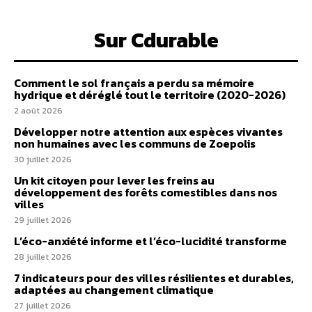
Sur Cdurable
Comment le sol français a perdu sa mémoire
hydrique et déréglé tout le territoire (2020-2026)
2 août 2026
Développer notre attention aux espèces vivantes
non humaines avec les communs de Zoepolis
30 juillet 2026
Un kit citoyen pour lever les freins au
développement des forêts comestibles dans nos
villes
29 juillet 2026
L’éco-anxiété informe et l’éco-lucidité transforme
28 juillet 2026
7 indicateurs pour des villes résilientes et durables,
adaptées au changement climatique
27 juillet 2026