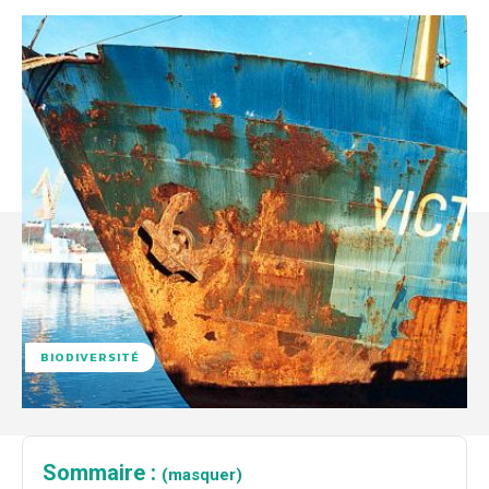
BIODIVERSITÉ
Sommaire :
(masquer)