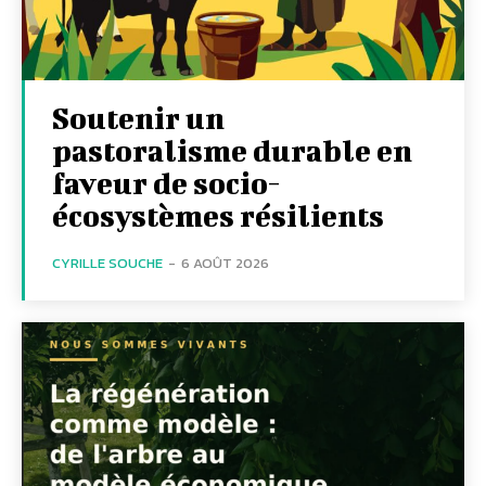
Soutenir un
pastoralisme durable en
faveur de socio-
écosystèmes résilients
CYRILLE SOUCHE
-
6 AOÛT 2026