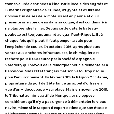
tonnes d’urée destinées à l’industrie locale des engrais et
12 marins originaires de Guinée, d’Egypte et d’Ukraine.
Comme l’un de ses deux moteurs est en panne et qu’il
présente une voie d’eau dans sa coque, il est condamné à
ne plus prendre la mer. Depuis cette date, le bateau-
poubelle est toujours amarré au quai Paul-Riquet… Et à
chaque fois qu’il pleut, il faut pomper la cale pour
l’empêcher de couler. En octobre 2016, après plusieurs
ventes aux enchères infructueuses, le chimiquier est
racheté pour 11 000 euros par la société espagnole
Varadero, qui prévoit de le remorquer pour le démanteler à
Barcelone. Mais l’État français met son veto : trop risqué
pour l’environnement. En février 2019, la Région Occitanie,
propriétaire du port de Sète, lance un appel d’offres en
vue d’un « découpage » sur place. Mais en novembre 2019,
le Tribunal administratif de Montpellier s’y oppose,
considérant qu’il n’y a pas urgence à démanteler le vieux
navire, même si le rapport d’expert estime que son état de
délabrement avancé l’expose au risque de sombrer dans