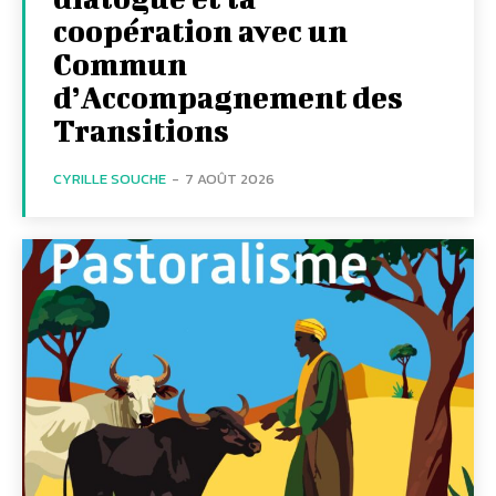
coopération avec un
Commun
d’Accompagnement des
Transitions
CYRILLE SOUCHE
-
7 AOÛT 2026