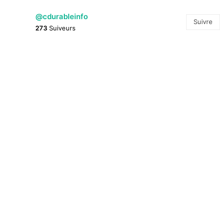
@cdurableinfo
Suivre
273
Suiveurs