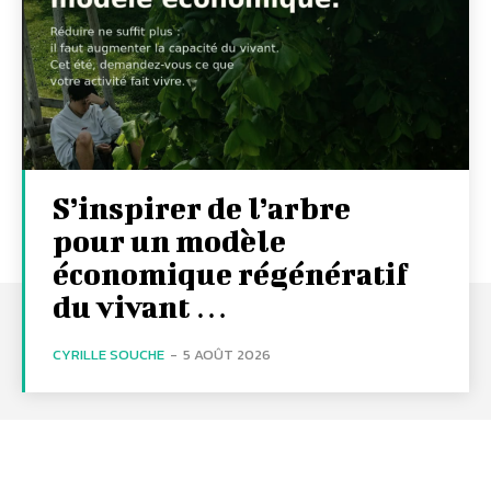
S’inspirer de l’arbre
pour un modèle
économique régénératif
du vivant …
CYRILLE SOUCHE
-
5 AOÛT 2026