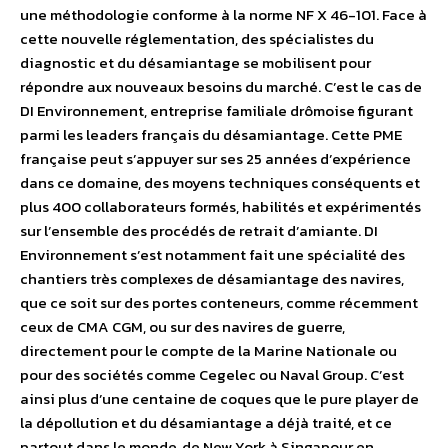
une méthodologie conforme à la norme NF X 46-101. Face à
cette nouvelle réglementation, des spécialistes du
diagnostic et du désamiantage se mobilisent pour
répondre aux nouveaux besoins du marché. C’est le cas de
DI Environnement, entreprise familiale drômoise figurant
parmi les leaders français du désamiantage. Cette PME
française peut s’appuyer sur ses 25 années d’expérience
dans ce domaine, des moyens techniques conséquents et
plus 400 collaborateurs formés, habilités et expérimentés
sur l’ensemble des procédés de retrait d’amiante. DI
Environnement s’est notamment fait une spécialité des
chantiers très complexes de désamiantage des navires,
que ce soit sur des portes conteneurs, comme récemment
ceux de CMA CGM, ou sur des navires de guerre,
directement pour le compte de la Marine Nationale ou
pour des sociétés comme Cegelec ou Naval Group. C’est
ainsi plus d’une centaine de coques que le pure player de
la dépollution et du désamiantage a déjà traité, et ce
partout dans le monde, de New York à Singapour en