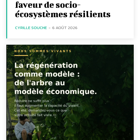
faveur de socio-
écosystèmes résilients
CYRILLE SOUCHE
-
6 AOÛT 2026