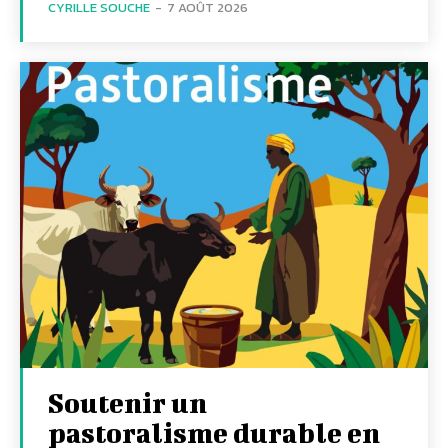
CYRILLE SOUCHE
-
7 AOÛT 2026
Soutenir un
pastoralisme durable en