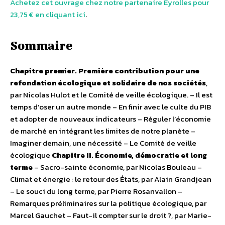
Achetez cet ouvrage chez notre partenaire Eyrolles pour
23,75 € en cliquant ici
.
Sommaire
Chapitre premier. Première contribution pour une
refondation écologique et solidaire de nos sociétés
,
par Nicolas Hulot et le Comité de veille écologique. – Il est
temps d’oser un autre monde – En finir avec le culte du PIB
et adopter de nouveaux indicateurs – Réguler l’économie
de marché en intégrant les limites de notre planète –
Imaginer demain, une nécessité – Le Comité de veille
écologique
Chapitre II. Économie, démocratie et long
terme
– Sacro-sainte économie, par Nicolas Bouleau –
Climat et énergie : le retour des États, par Alain Grandjean
– Le souci du long terme, par Pierre Rosanvallon –
Remarques préliminaires sur la politique écologique, par
Marcel Gauchet – Faut-il compter sur le droit ?, par Marie-