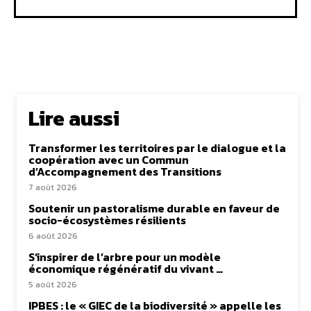
Lire aussi
Transformer les territoires par le dialogue et la
coopération avec un Commun
d’Accompagnement des Transitions
7 août 2026
Soutenir un pastoralisme durable en faveur de
socio-écosystèmes résilients
6 août 2026
S’inspirer de l’arbre pour un modèle
économique régénératif du vivant …
5 août 2026
IPBES : le « GIEC de la biodiversité » appelle les