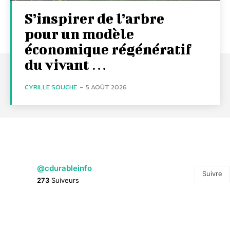
S’inspirer de l’arbre
pour un modèle
économique régénératif
du vivant …
CYRILLE SOUCHE
-
5 AOÛT 2026
@cdurableinfo
Suivre
273
Suiveurs