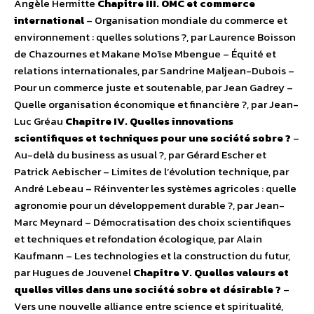
Angèle Hermitte
Chapitre III. OMC et commerce
international
– Organisation mondiale du commerce et
environnement : quelles solutions ?, par Laurence Boisson
de Chazournes et Makane Moïse Mbengue – Équité et
relations internationales, par Sandrine Maljean-Dubois –
Pour un commerce juste et soutenable, par Jean Gadrey –
Quelle organisation économique et financière ?, par Jean-
Luc Gréau
Chapitre IV. Quelles innovations
scientifiques et techniques pour une société sobre ?
–
Au-delà du business as usual ?, par Gérard Escher et
Patrick Aebischer – Limites de l’évolution technique, par
André Lebeau – Réinventer les systèmes agricoles : quelle
agronomie pour un développement durable ?, par Jean-
Marc Meynard – Démocratisation des choix scientifiques
et techniques et refondation écologique, par Alain
Kaufmann – Les technologies et la construction du futur,
par Hugues de Jouvenel
Chapitre V. Quelles valeurs et
quelles villes dans une société sobre et désirable ?
–
Vers une nouvelle alliance entre science et spiritualité,