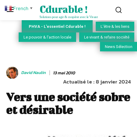
Cdurable !
French
▼
Solutions pour agir & coopérer avec le Vivant
PHVA - L'essentiel Cdurable !
L'être & les liens
Le pouvoir & l'action locale
Le vivant & refaire société
News Sélection
David Naulin
13 mai 2010
Actualisé le :
8 janvier 2024
Vers une société sobre
et désirable