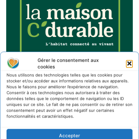
Gérer le consentement aux
cookies
Nous utilisons des technologies telles que les cookies pour
stocker et/ou accéder aux informations relatives aux appareils.
Nous le faisons pour améliorer l’expérience de navigation.
Consentir à ces technologies nous autorisera à traiter des
données telles que le comportement de navigation ou les ID
uniques sur ce site. Le fait de ne pas consentir ou de retirer son
Sur Cdurable
consentement peut avoir un effet négatif sur certaines
fonctionnalités et caractéristiques.
Comment le sol français a perdu sa mémoire
hydrique et déréglé tout le territoire (2020-2026)
Accepter