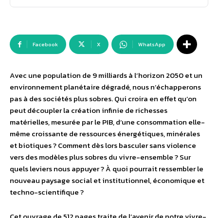
Facebook
X
WhatsApp
Avec une population de 9 milliards à l’horizon 2050 et un
environnement planétaire dégradé, nous n’échapperons
pas à des sociétés plus sobres. Qui croira en effet qu’on
peut découpler la création infinie de richesses
matérielles, mesurée par le PIB, d’une consommation elle-
même croissante de ressources énergétiques, minérales
et biotiques ? Comment dès lors basculer sans violence
vers des modèles plus sobres du vivre-ensemble ? Sur
quels leviers nous appuyer ? À quoi pourrait ressembler le
nouveau paysage social et institutionnel, économique et
techno-scientifique ?
Cet ouvrage de 512 pages traite de l’avenir de notre vivre-