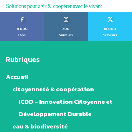
Solutions pour agir & coopérer avec le vivant
11,000
200
18,000
Fans
Suiveurs
Suiveurs
Rubriques
Accueil
citoyenneté & coopération
ICDD – Innovation Citoyenne et
Développement Durable
eau & biodiversité