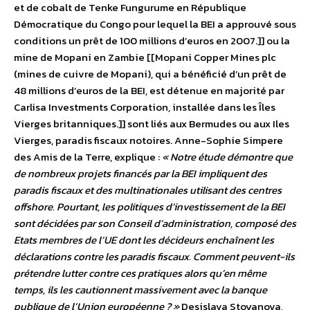
et de cobalt de Tenke Fungurume en République
Démocratique du Congo pour lequel la BEI a approuvé sous
conditions un prêt de 100 millions d’euros en 2007.]] ou la
mine de Mopani en Zambie [[Mopani Copper Mines plc
(mines de cuivre de Mopani), qui a bénéficié d’un prêt de
48 millions d’euros de la BEI, est détenue en majorité par
Carlisa Investments Corporation, installée dans les Îles
Vierges britanniques.]] sont liés aux Bermudes ou aux Iles
Vierges, paradis fiscaux notoires. Anne-Sophie Simpere
des Amis de la Terre, explique :
« Notre étude démontre que
de nombreux projets financés par la BEI impliquent des
paradis fiscaux et des multinationales utilisant des centres
offshore. Pourtant, les politiques d’investissement de la BEI
sont décidées par son Conseil d’administration, composé des
Etats membres de l’UE dont les décideurs enchaînent les
déclarations contre les paradis fiscaux. Comment peuvent-ils
prétendre lutter contre ces pratiques alors qu’en même
temps, ils les cautionnent massivement avec la banque
publique de l’Union européenne ? »
Desislava Stoyanova,