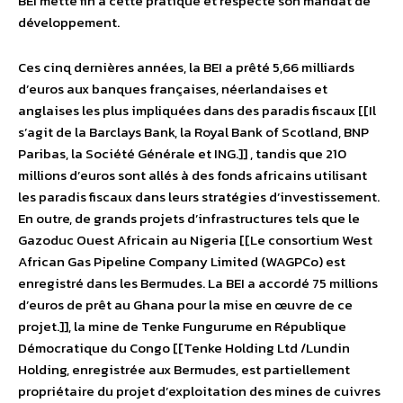
BEI mette fin à cette pratique et respecte son mandat de
développement.
Ces cinq dernières années, la BEI a prêté 5,66 milliards
d’euros aux banques françaises, néerlandaises et
anglaises les plus impliquées dans des paradis fiscaux [[Il
s’agit de la Barclays Bank, la Royal Bank of Scotland, BNP
Paribas, la Société Générale et ING.]] , tandis que 210
millions d’euros sont allés à des fonds africains utilisant
les paradis fiscaux dans leurs stratégies d’investissement.
En outre, de grands projets d’infrastructures tels que le
Gazoduc Ouest Africain au Nigeria [[Le consortium West
African Gas Pipeline Company Limited (WAGPCo) est
enregistré dans les Bermudes. La BEI a accordé 75 millions
d’euros de prêt au Ghana pour la mise en œuvre de ce
projet.]], la mine de Tenke Fungurume en République
Démocratique du Congo [[Tenke Holding Ltd /Lundin
Holding, enregistrée aux Bermudes, est partiellement
propriétaire du projet d’exploitation des mines de cuivres