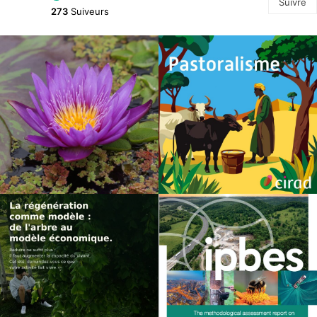
Suivre
273
Suiveurs