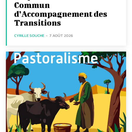
Commun
d’Accompagnement des
Transitions
CYRILLE SOUCHE
-
7 AOÛT 2026