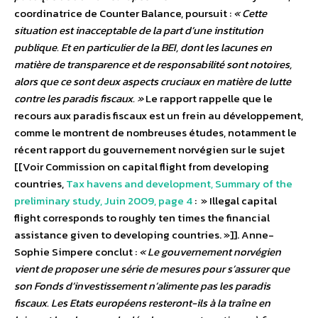
coordinatrice de Counter Balance, poursuit :
« Cette
situation est inacceptable de la part d’une institution
publique. Et en particulier de la BEI, dont les lacunes en
matière de transparence et de responsabilité sont notoires,
alors que ce sont deux aspects cruciaux en matière de lutte
contre les paradis fiscaux. »
Le rapport rappelle que le
recours aux paradis fiscaux est un frein au développement,
comme le montrent de nombreuses études, notamment le
récent rapport du gouvernement norvégien sur le sujet
[[Voir Commission on capital flight from developing
countries,
Tax havens and development, Summary of the
preliminary study, Juin 2009, page 4
: » Illegal capital
flight corresponds to roughly ten times the financial
assistance given to developing countries. »]]. Anne-
Sophie Simpere conclut :
« Le gouvernement norvégien
vient de proposer une série de mesures pour s’assurer que
son Fonds d’investissement n’alimente pas les paradis
fiscaux. Les Etats européens resteront-ils à la traîne en