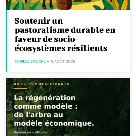
Soutenir un
pastoralisme durable en
faveur de socio-
écosystèmes résilients
CYRILLE SOUCHE
-
6 AOÛT 2026