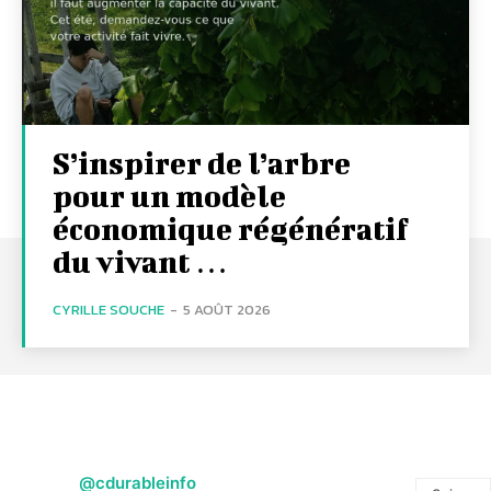
S’inspirer de l’arbre
pour un modèle
économique régénératif
du vivant …
CYRILLE SOUCHE
-
5 AOÛT 2026
@cdurableinfo