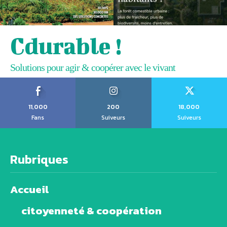
Cdurable !
Solutions pour agir & coopérer avec le vivant
11,000
200
18,000
Fans
Suiveurs
Suiveurs
Rubriques
Accueil
citoyenneté & coopération