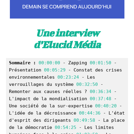
Une interview
d’Elucid Média
Sommaire :
00:00:00
 - Zapping 
00:01:50
 - 
Présentation 
00:05:29
 - Constat des crises 
environnementales 
00:23:24
 - Les 
verrouillages du système 
00:32:50
 - 
Remonter aux causes réelles ? 
00:36:34
 - 
L'impact de la mondialisation 
00:37:48
 - 
Une société de la sur-expertise 
00:40:20
 - 
L'idée de la décroissance 
00:44:36
 - L'état 
d'esprit des dirigeants 
00:49:58
 - La place 
de la démocratie 
00:54:25
 - Les limites 