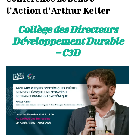
l’Action d’Arthur Keller
Collège des Directeurs
Développement Durable
– C3D