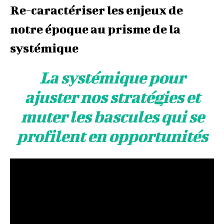
Re-caractériser les enjeux de
notre époque au prisme de la
systémique
La systémique pour
ajuster nos stratégies et
muter les bascules qui se
profilent en opportunités