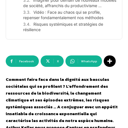
Imaginer pour demain de nouveaux modèles
de société, affranchis du productivisme …
Vidéo : Face au chaos qui se profile,
repenser fondamentalement nos méthodes
Risques systémiques et stratégies de
résilience
Facebook
X
WhatsApp
Comment faire face dans la dignité aux bascules
sociétales qui se profilent ? L’effondrement des
ressources de la biodiversité, le changement
climatique et ses épisodes extrêmes, les risques
systémiques associés … A conjuguer avec un appétit
insatiable de croissance exponentielle qui
caractérise les activités de notre espèce humaine.
Arthur Keller nous propose d’entrer en profondeur