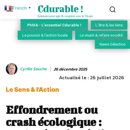
Cdurable !
French
▼
Solutions pour agir & coopérer avec le Vivant
PHVA - L'essentiel Cdurable !
L'être & les liens
Le pouvoir & l'action locale
Le vivant & refaire société
News Sélection
Cyrille Souche
26 décembre 2025
Actualisé le :
26 juillet 2026
Le Sens & l'Action
Effondrement ou
crash écologique :