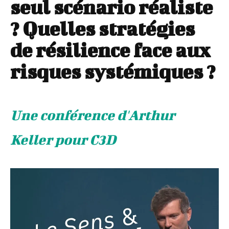
seul scénario réaliste
? Quelles stratégies
de résilience face aux
risques systémiques ?
Une conférence d'Arthur
Keller pour C3D