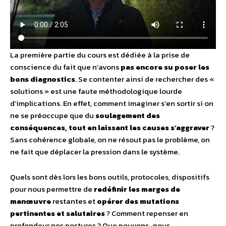
La première partie du cours est dédiée à la prise de
conscience du fait que n’avons
pas encore su poser les
bons diagnostics
. Se contenter ainsi de rechercher des «
solutions » est une faute méthodologique lourde
d’implications. En effet, comment imaginer s’en sortir si on
ne se préoccupe que du
soulagement des
conséquences, tout en laissant les causes s’aggraver
?
Sans cohérence globale, on ne résout pas le problème, on
ne fait que déplacer la pression dans le système.
Quels sont dès lors les bons outils, protocoles, dispositifs
pour nous permettre de
redéfinir les marges de
manœuvre
restantes et
opérer des mutations
pertinentes et salutaires
? Comment repenser en
profondeur nos postures ? Que pouvons-nous