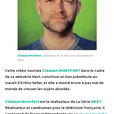
Clément Montfort,
réalisateur de la web série documentaire
Next.
Cette vidéo, tournée
Clément MONTFORT
dans le cadre
de sa websérie Next, constitue un bon préambule au
travail d’Arthur Keller, et elle a donné envie à pas mal de
monde de creuser les sujets abordés.
Clément Montfort
est le réalisateur de La Série
NEXT
.
Réalisateur et caméraman pour la télévision française, il
s’est lancé de façon indépendante via sa
chaine Youtube
.