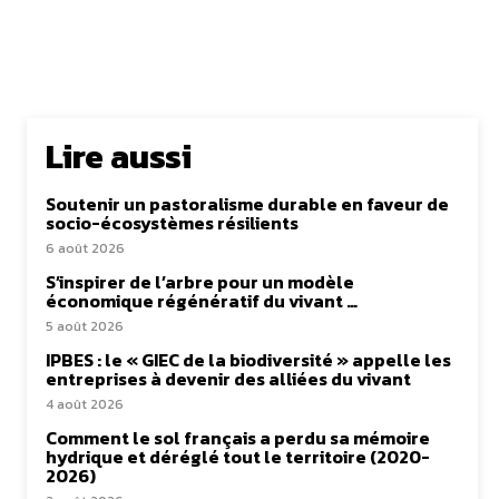
Lire aussi
Soutenir un pastoralisme durable en faveur de
socio-écosystèmes résilients
6 août 2026
S’inspirer de l’arbre pour un modèle
économique régénératif du vivant …
5 août 2026
IPBES : le « GIEC de la biodiversité » appelle les
entreprises à devenir des alliées du vivant
4 août 2026
Comment le sol français a perdu sa mémoire
hydrique et déréglé tout le territoire (2020-
2026)