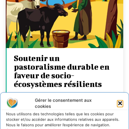
Soutenir un
pastoralisme durable en
faveur de socio-
écosystèmes résilients
CYRILLE SOUCHE
-
6 AOÛT 2026
Gérer le consentement aux
cookies
Nous utilisons des technologies telles que les cookies pour
stocker et/ou accéder aux informations relatives aux appareils.
Nous le faisons pour améliorer l’expérience de navigation.