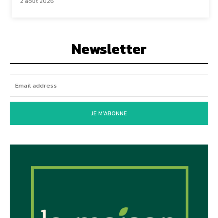
2 août 2026
Newsletter
JE M'ABONNE