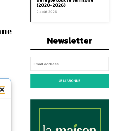
déréglé tout le territoire
(2020-2026)
2 août 2026
nne
Newsletter
JE M'ABONNE
n