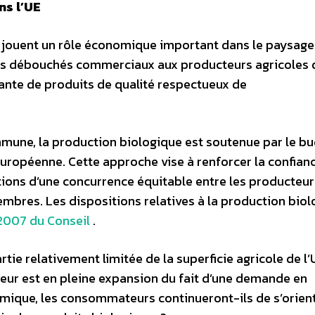
ns l’UE
es jouent un rôle économique important dans le paysage
des débouchés commerciaux aux producteurs agricoles 
ante de produits de qualité respectueux de
mmune, la production biologique est soutenue par le bu
n européenne. Cette approche vise à renforcer la confian
ions d’une concurrence équitable entre les producteur
mbres. Les dispositions relatives à la production bio
2007 du Conseil
.
artie relativement limitée de la superficie agricole de l
eur est en pleine expansion du fait d’une demande en
omique, les consommateurs continueront-ils de s’orien