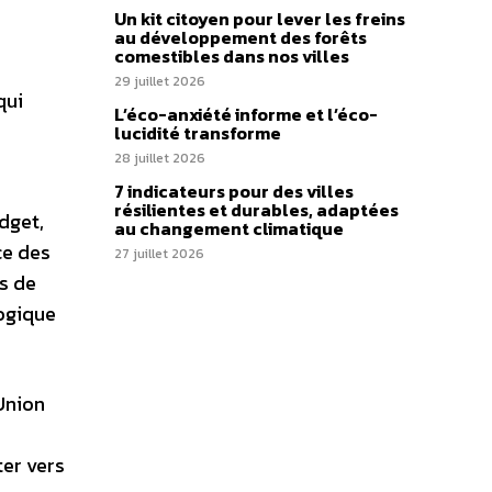
Un kit citoyen pour lever les freins
au développement des forêts
comestibles dans nos villes
29 juillet 2026
qui
L’éco-anxiété informe et l’éco-
lucidité transforme
28 juillet 2026
7 indicateurs pour des villes
résilientes et durables, adaptées
dget,
au changement climatique
ce des
27 juillet 2026
s de
logique
’Union
ter vers