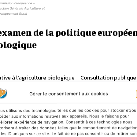
mmission Européenne –
ection Générale Agriculture et
veloppement Rural
examen de la politique europée
iologique
ive à l’agriculture biologique – Consultation publique
Gérer le consentement aux cookies
us utilisons des technologies telles que les cookies pour stocker et/ou
céder aux informations relatives aux appareils. Nous le faisons pour
éliorer l’expérience de navigation. Consentir à ces technologies nous
torisera à traiter des données telles que le comportement de navigatio
 les ID uniques sur ce site. Le fait de ne pas consentir ou de retirer son