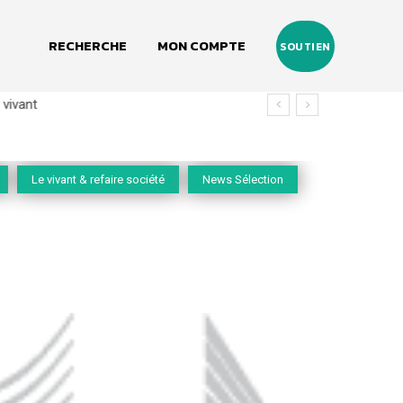
RECHERCHE
MON COMPTE
SOUTIEN
vivant
Le vivant & refaire société
News Sélection