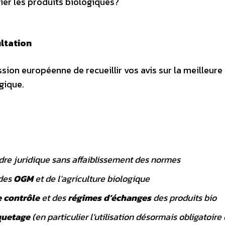
gier les produits biologiques?
ltation
ion européenne de recueillir vos avis sur la meilleure
gique.
re juridique sans affaiblissement des normes
des
OGM
et de l’agriculture biologique
 contrôle
et des
régimes d’échanges
des produits bio
quetage
(en particulier l’utilisation désormais obligatoire