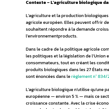
Contexte – L’agriculture biologique da
L’agriculture et la production biologiqu
agricole européen. Elles peuvent offrir 
souhaitent répondre à la demande croiss
l’environnementproducts.
Dans le cadre de la politique agricole co
les politiques et la législation de l’Unio
consommateurs, tout en créant les condit
produits biologiques dans les 27 États me
sont énoncées dans le
règlement n° 834/
L’agriculture biologique n’utilise qu’une p
européenne — environ 5 % — mais ce sect
croissance constante. Avec la crise écon