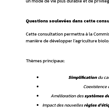
un mode de vie plus durable et de privilé
Questions soulevées dans cette consu
Cette consultation permettra à la Commiss
manière de développer l’agriculture biolo
Thèmes principaux:
Simplification
du cad
Coexistence 
Amélioration des
systèmes de
Impact des nouvelles
règles d’éti