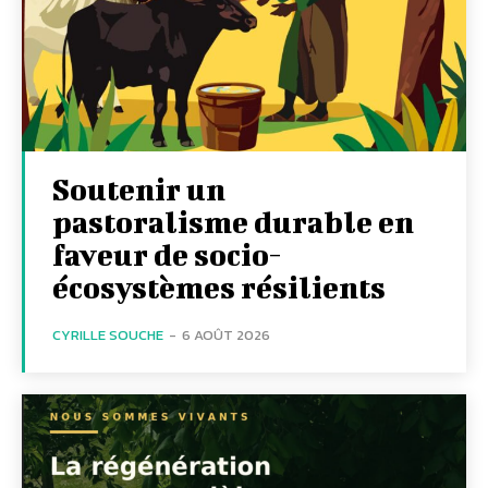
Soutenir un
pastoralisme durable en
faveur de socio-
écosystèmes résilients
CYRILLE SOUCHE
-
6 AOÛT 2026