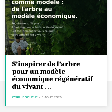
S’inspirer de l’arbre
pour un modèle
économique régénératif
du vivant …
CYRILLE SOUCHE
-
5 AOÛT 2026