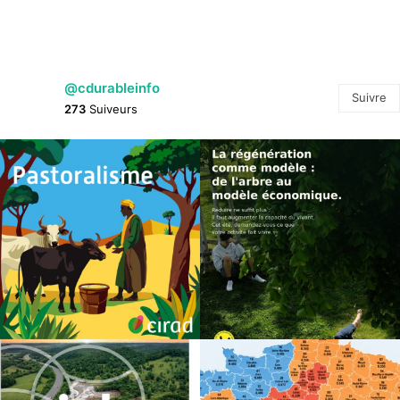
@cdurableinfo
Suivre
273
Suiveurs