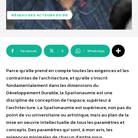
RÉSEAU DES ACTEURS DU DD
Facebook
X
WhatsApp
Parce qu’elle prend en compte toutes les exigences et les
contraintes de l’architecture, et qu’elle s’inscrit
fondamentalement dans les dimensions du
Développement Durable, la Spationaumie est une
discipline de conception de l’espace, supérieur à
l’architecture. La Spationaumie est supérieure, non pas du
point de vu universitaire ou artistique, mais au plan de la
mise en oeuvre intellectuelle de tous les paramètres et
concepts. Des paramètres qui sont, à mon avis, les
exigences minimales de chacun d’entre nous.