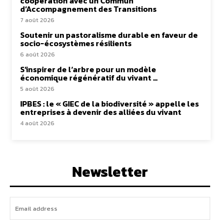
coopération avec un Commun
d’Accompagnement des Transitions
7 août 2026
Soutenir un pastoralisme durable en faveur de
socio-écosystèmes résilients
6 août 2026
S’inspirer de l’arbre pour un modèle
économique régénératif du vivant …
5 août 2026
IPBES : le « GIEC de la biodiversité » appelle les
entreprises à devenir des alliées du vivant
4 août 2026
Newsletter