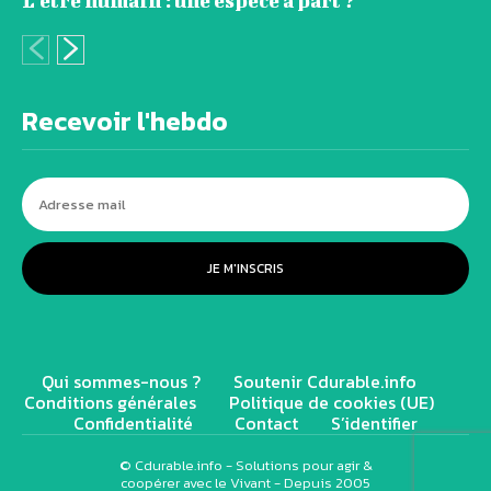
L’être humain : une espèce à part ?
Recevoir l'hebdo
JE M'INSCRIS
Qui sommes-nous ?
Soutenir Cdurable.info
Conditions générales
Politique de cookies (UE)
Confidentialité
Contact
S’identifier
© Cdurable.info - Solutions pour agir &
coopérer avec le Vivant - Depuis 2005