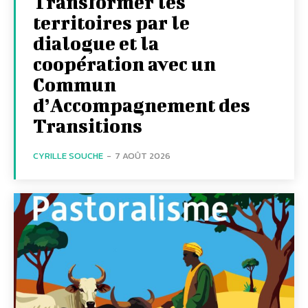
Transformer les
territoires par le
dialogue et la
coopération avec un
Commun
d’Accompagnement des
Transitions
CYRILLE SOUCHE
-
7 AOÛT 2026