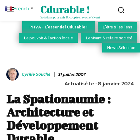
Cdurable !
French
▼
Solutions pour agir & coopérer avec le Vivant
PHVA - L'essentiel Cdurable !
L'être & les liens
Le pouvoir & l'action locale
Le vivant & refaire société
News Sélection
Cyrille Souche
31 juillet 2007
Actualisé le :
8 janvier 2024
La Spationaumie :
Architecture et
Développement
Durable