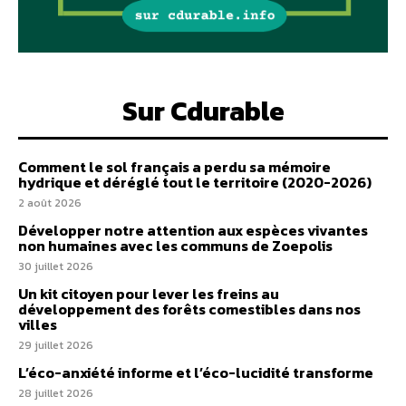
Sur Cdurable
Comment le sol français a perdu sa mémoire
hydrique et déréglé tout le territoire (2020-2026)
2 août 2026
Développer notre attention aux espèces vivantes
non humaines avec les communs de Zoepolis
30 juillet 2026
Un kit citoyen pour lever les freins au
développement des forêts comestibles dans nos
villes
29 juillet 2026
L’éco-anxiété informe et l’éco-lucidité transforme
28 juillet 2026