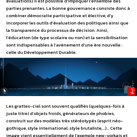
évaluations) il est possible d’impliquer l’ensemble des
parties prenantes. La bonne gouvernance consiste donc à
combiner démocratie participative et élective, d’y
incorporer les outils d’évaluation des politiques ainsi que
la transparence du processus de décision. Ainsi,
l’éducation (de type scolaire ou non) et la sensibilisation
sont indispensables à l’avènement d’une ère nouvelle :
celle du Développement Durable.
Les grattes-ciel sont souvent qualifiés (quelques-fois à
juste titre) d’objets froids, générateurs de phobies,
construit sur des modèles très stéréotypés (esprit néo-
gothique, style international, style brutaliste,…)… Cette
image vient essentiellement de l’exemple new-yorkais et