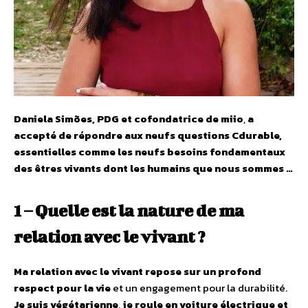
Daniela Simões, PDG et cofondatrice de miio
,
a
accepté de répondre aux neufs questions Cdurable,
essentielles comme les neufs besoins fondamentaux
des êtres vivants dont les humains que nous sommes …
1 – Quelle est la nature de ma
relation avec le vivant ?
Ma relation avec le vivant repose sur un profond
respect pour la vie
et un engagement pour la durabilité.
Je suis végétarienne
,
je roule en voiture électrique et