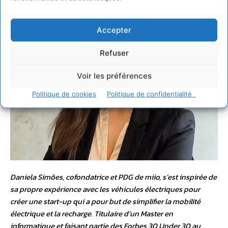
Accepter
Refuser
Voir les préférences
Politique de cookies
Politique de confidentialité
Daniela Simões, cofondatrice et PDG de miio, s’est inspirée de
sa propre expérience avec les véhicules électriques pour
créer une start-up qui a pour but de simplifier la mobilité
électrique et la recharge. Titulaire d’un Master en
informatique et faisant partie des Forbes 30 Under 30 au