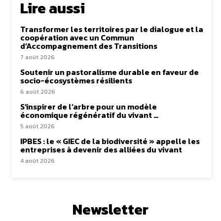
Lire aussi
Transformer les territoires par le dialogue et la
coopération avec un Commun
d’Accompagnement des Transitions
7 août 2026
Soutenir un pastoralisme durable en faveur de
socio-écosystèmes résilients
6 août 2026
S’inspirer de l’arbre pour un modèle
économique régénératif du vivant …
5 août 2026
IPBES : le « GIEC de la biodiversité » appelle les
entreprises à devenir des alliées du vivant
4 août 2026
Newsletter