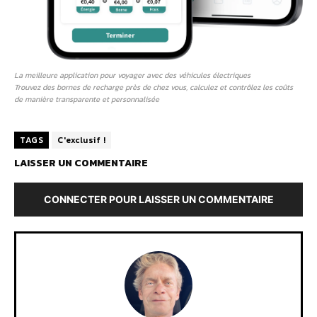
La meilleure application pour voyager avec des véhicules électriques
Trouvez des bornes de recharge près de chez vous, calculez et contrôlez les coûts
de manière transparente et personnalisée
TAGS
C'exclusif !
LAISSER UN COMMENTAIRE
CONNECTER POUR LAISSER UN COMMENTAIRE