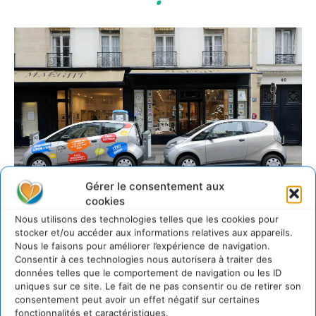
Gérer le consentement aux
cookies
Nous utilisons des technologies telles que les cookies pour
stocker et/ou accéder aux informations relatives aux appareils.
L’autopartage en France
Nous le faisons pour améliorer l’expérience de navigation.
Consentir à ces technologies nous autorisera à traiter des
A propos de Daniela Simões
données telles que le comportement de navigation ou les ID
uniques sur ce site. Le fait de ne pas consentir ou de retirer son
consentement peut avoir un effet négatif sur certaines
fonctionnalités et caractéristiques.