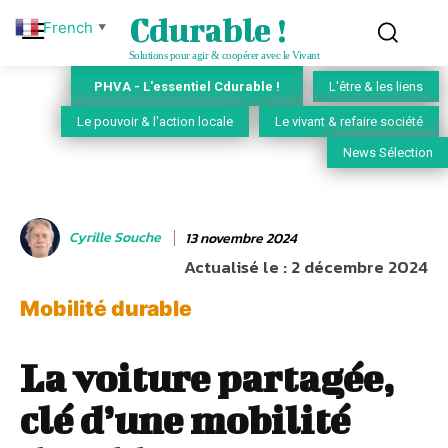
Cdurable !
French
▼
Solutions pour agir & coopérer avec le Vivant
PHVA - L'essentiel Cdurable !
L'être & les liens
Le pouvoir & l'action locale
Le vivant & refaire société
News Sélection
Cyrille Souche
13 novembre 2024
Actualisé le :
2 décembre 2024
Mobilité durable
La voiture partagée,
clé d’une mobilité