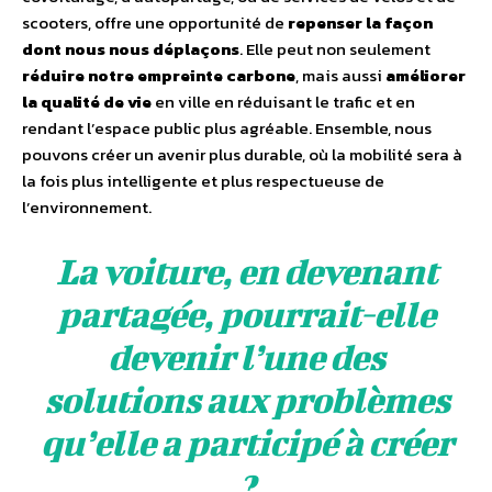
scooters, offre une opportunité de
repenser la façon
dont nous nous déplaçons
. Elle peut non seulement
réduire notre empreinte carbone
, mais aussi
améliorer
la qualité de vie
en ville en réduisant le trafic et en
rendant l’espace public plus agréable. Ensemble, nous
pouvons créer un avenir plus durable, où la mobilité sera à
la fois plus intelligente et plus respectueuse de
l’environnement.
La voiture, en devenant
partagée, pourrait-elle
devenir l’une des
solutions aux problèmes
qu’elle a participé à créer
?