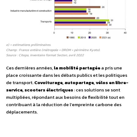
e) = estimations préliminaires.
Champ : France entière (métropole + DROM = périmètre Kyoto).
Source : Citepa, inventaire format Secten, avril 2022
Ces dernières années,
la mobilité partagée
a pris une
place croissante dans les débats publics et les politiques
de transport.
Covoiturage, autopartage, vélos en libre-
service, scooters électriques
: ces solutions se sont
multipliées, répondant aux besoins de flexibilité tout en
contribuant à la réduction de l’empreinte carbone des
déplacements.