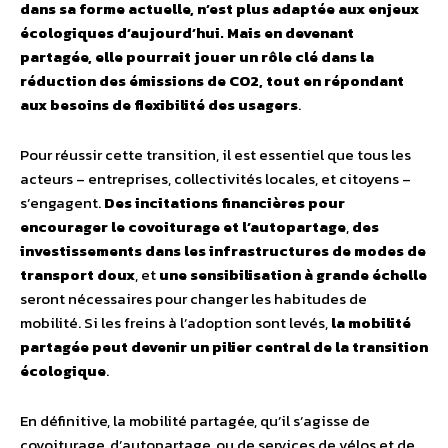
dans sa forme actuelle, n’est plus adaptée aux enjeux
écologiques d’aujourd’hui. Mais en devenant
partagée, elle pourrait jouer un rôle clé dans la
réduction des émissions de CO2, tout en répondant
aux besoins de flexibilité des usagers
.
Pour réussir cette transition, il est essentiel que tous les
acteurs – entreprises, collectivités locales, et citoyens –
s’engagent.
Des incitations financières pour
encourager le covoiturage et l’autopartage
,
des
investissements dans les infrastructures de modes de
transport doux
, et
une sensibilisation à grande échelle
seront nécessaires pour changer les habitudes de
mobilité. Si les freins à l’adoption sont levés,
la mobilité
partagée peut devenir un pilier central de la transition
écologique
.
En définitive, la mobilité partagée, qu’il s’agisse de
covoiturage, d’autopartage, ou de services de vélos et de