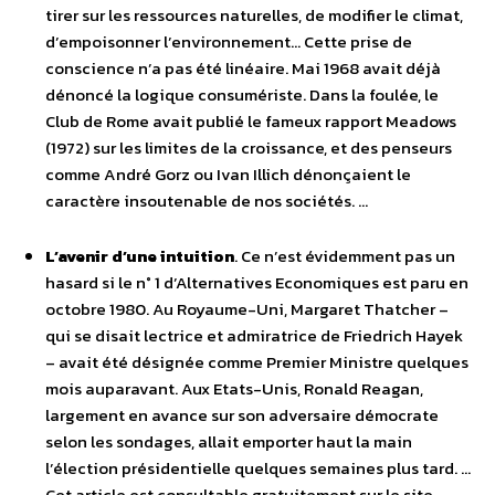
tirer sur les ressources naturelles, de modifier le climat,
d’empoisonner l’environnement… Cette prise de
conscience n’a pas été linéaire. Mai 1968 avait déjà
dénoncé la logique consumériste. Dans la foulée, le
Club de Rome avait publié le fameux rapport Meadows
(1972) sur les limites de la croissance, et des penseurs
comme André Gorz ou Ivan Illich dénonçaient le
caractère insoutenable de nos sociétés. …
L’avenir d’une intuition
. Ce n’est évidemment pas un
hasard si le n° 1 d’Alternatives Economiques est paru en
octobre 1980. Au Royaume-Uni, Margaret Thatcher –
qui se disait lectrice et admiratrice de Friedrich Hayek
– avait été désignée comme Premier Ministre quelques
mois auparavant. Aux Etats-Unis, Ronald Reagan,
largement en avance sur son adversaire démocrate
selon les sondages, allait emporter haut la main
l’élection présidentielle quelques semaines plus tard. …
Cet article est consultable gratuitement sur le site