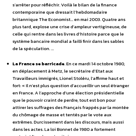
s’arrêter pour réfléchir. Voilà le bilan de la finance
contemporaine que dressait l’hebdomadaire
britannique The Economist… en mai 2003. Quatre ans
plus tard, explose une crise d’ampleur vertigineuse, de
celle qui rentre dans les livres d’histoire parce que le
système bancaire mondial a failli finir dans les sables
de la spéculation. …
La France se barricade
. En ce mardi 14 octobre 1980,
en déplacement à Metz, le secrétaire d’Etat aux
Travailleurs immigrés, Lionel Stoléru, l’affirme haut et
fort: « Il n’est plus question d’accueillir un seul étranger
en France. A l’approche d’une élection présidentielle
que le pouvoir craint de perdre, tout est bon pour
attirer les suffrages des Français frappés par la montée
du chômage de masse et tentés par le vote aux
extrêmes. Durcissement dans les discours, mais aussi
dans les actes. La loi Bonnet de 1980 a fortement