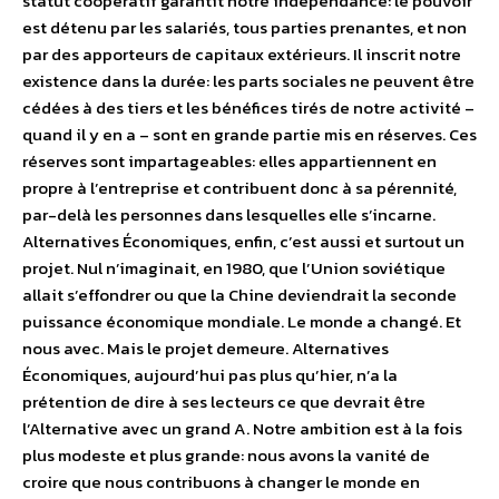
statut coopératif garantit notre indépendance: le pouvoir
est détenu par les salariés, tous parties prenantes, et non
par des apporteurs de capitaux extérieurs. Il inscrit notre
existence dans la durée: les parts sociales ne peuvent être
cédées à des tiers et les bénéfices tirés de notre activité –
quand il y en a – sont en grande partie mis en réserves. Ces
réserves sont impartageables: elles appartiennent en
propre à l’entreprise et contribuent donc à sa pérennité,
par-delà les personnes dans lesquelles elle s’incarne.
Alternatives Économiques, enfin, c’est aussi et surtout un
projet. Nul n’imaginait, en 1980, que l’Union soviétique
allait s’effondrer ou que la Chine deviendrait la seconde
puissance économique mondiale. Le monde a changé. Et
nous avec. Mais le projet demeure. Alternatives
Économiques, aujourd’hui pas plus qu’hier, n’a la
prétention de dire à ses lecteurs ce que devrait être
l’Alternative avec un grand A. Notre ambition est à la fois
plus modeste et plus grande: nous avons la vanité de
croire que nous contribuons à changer le monde en