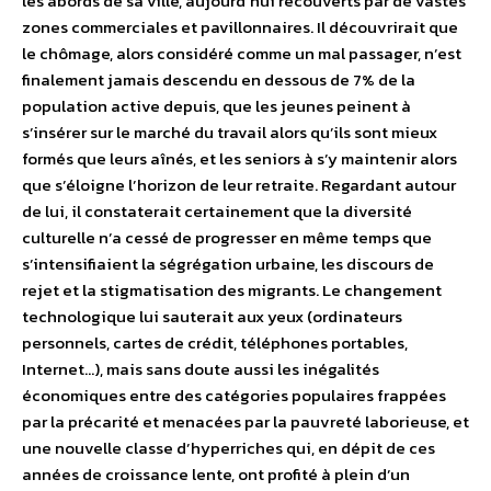
les abords de sa ville, aujourd’hui recouverts par de vastes
zones commerciales et pavillonnaires. Il découvrirait que
le chômage, alors considéré comme un mal passager, n’est
finalement jamais descendu en dessous de 7% de la
population active depuis, que les jeunes peinent à
s’insérer sur le marché du travail alors qu’ils sont mieux
formés que leurs aînés, et les seniors à s’y maintenir alors
que s’éloigne l’horizon de leur retraite. Regardant autour
de lui, il constaterait certainement que la diversité
culturelle n’a cessé de progresser en même temps que
s’intensifiaient la ségrégation urbaine, les discours de
rejet et la stigmatisation des migrants. Le changement
technologique lui sauterait aux yeux (ordinateurs
personnels, cartes de crédit, téléphones portables,
Internet…), mais sans doute aussi les inégalités
économiques entre des catégories populaires frappées
par la précarité et menacées par la pauvreté laborieuse, et
une nouvelle classe d’hyperriches qui, en dépit de ces
années de croissance lente, ont profité à plein d’un