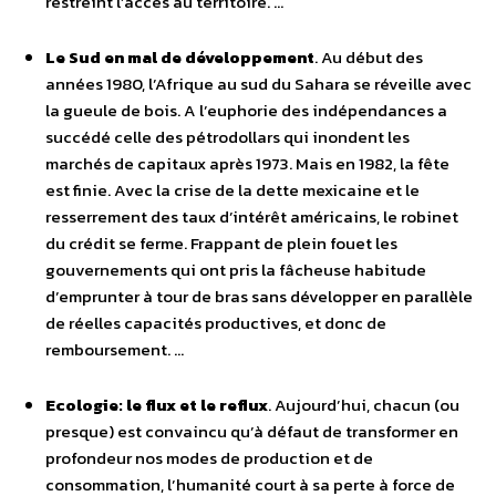
restreint l’accès au territoire. …
Le Sud en mal de développement
. Au début des
années 1980, l’Afrique au sud du Sahara se réveille avec
la gueule de bois. A l’euphorie des indépendances a
succédé celle des pétrodollars qui inondent les
marchés de capitaux après 1973. Mais en 1982, la fête
est finie. Avec la crise de la dette mexicaine et le
resserrement des taux d’intérêt américains, le robinet
du crédit se ferme. Frappant de plein fouet les
gouvernements qui ont pris la fâcheuse habitude
d’emprunter à tour de bras sans développer en parallèle
de réelles capacités productives, et donc de
remboursement. …
Ecologie: le flux et le reflux
. Aujourd’hui, chacun (ou
presque) est convaincu qu’à défaut de transformer en
profondeur nos modes de production et de
consommation, l’humanité court à sa perte à force de