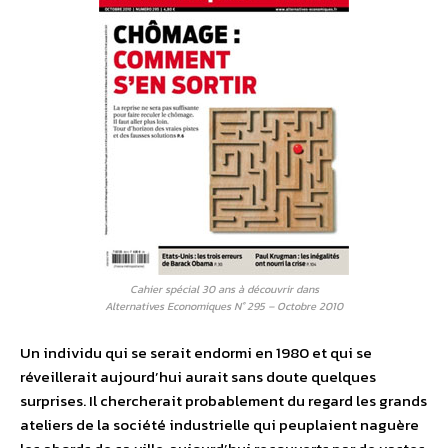
Cahier spécial 30 ans à découvrir dans
Alternatives Economiques N° 295 – Octobre 2010
Un individu qui se serait endormi en 1980 et qui se
réveillerait aujourd’hui aurait sans doute quelques
surprises. Il chercherait probablement du regard les grands
ateliers de la société industrielle qui peuplaient naguère