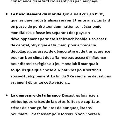
conscience du retard croissant pris par leur pays. …
Le basculement du monde
. Qui aurait cru, en 1980,
que les pays industrialisés seraient trente ans plus tard
en passe de perdre leur domination sur l’économie
mondiale? Le fossé les séparant des pays en
développement paraissait infranchissable. Pas assez
de capital, physique et humain, pour amorcer le
décollage; pas assez de démocratie et de transparence
pour un bon climat des affaires; pas assez d’influence
pour dicter les règles du jeu mondial: il manquait
toujours quelque chose aux pauvres pour sortir du
sous-développement. La fin du XXe siècle ne devait pas
vraiment ébranler cette vision. …
La démesure de la finance
. Désastres financiers
périodiques, crises de la dette, fuites de capitaux,
crises de change, faillites de banques, krachs
boursiers…, c’est assez pour forcer un bon libéral à