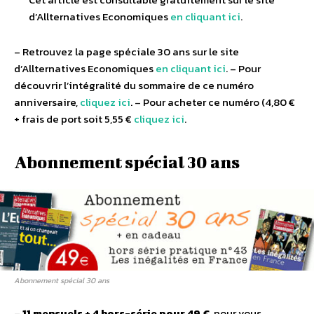
d’Allternatives Economiques
en cliquant ici
.
– Retrouvez la page spéciale 30 ans sur le site
d’Allternatives Economiques
en cliquant ici
. – Pour
découvrir l’intégralité du sommaire de ce numéro
anniversaire,
cliquez ici
. – Pour acheter ce numéro (4,80 €
+ frais de port soit 5,55 €
cliquez ici
.
Abonnement spécial 30 ans
Abonnement spécial 30 ans
–
11 mensuels + 4 hors-série pour 49 €
, pour vous