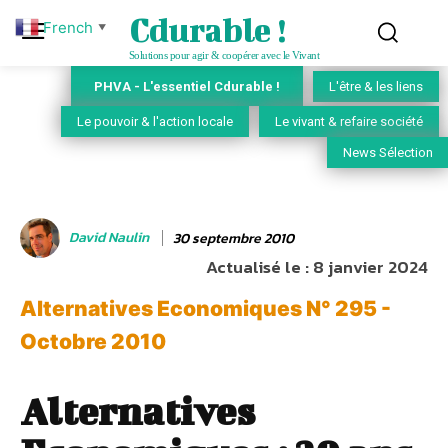
Cdurable !
French
▼
Solutions pour agir & coopérer avec le Vivant
PHVA - L'essentiel Cdurable !
L'être & les liens
Le pouvoir & l'action locale
Le vivant & refaire société
News Sélection
David Naulin
30 septembre 2010
Actualisé le :
8 janvier 2024
Alternatives Economiques N° 295 -
Octobre 2010
Alternatives