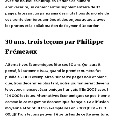
avec de nouvelles rubriques. Et dans ce numéro
anniversaire, un cahier central supplémentaire de 32
pages, brossant un panorama des mutations du monde de
ces trente dernières années et des enjeux actuels, avec
les photos et la collaboration de Raymond Depardon.
30 ans, trois leçons par Philippe
Frémeaux
Alternatives Économiques fête ses 30 ans. Qui aurait
pensé, à l’automne 1980, quand le premier numéro fut
publié à 2 000 exemplaires, sur seize pages noir et blanc,
que, trois décennies plus tard, notre journal serait devenu
le second mensuel économique français [[En 2008 avec 1
174 000 lecteurs, Alternatives Economiques se positionne
comme le 2e magazine économique français. La diffusion
moyenne atteint 111 656 exemplaires en 2009 (DFP – OJD
09).]]? Trois leçons peuvent être tirées de cette aventure.