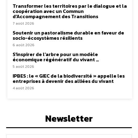
Transformer les territoires par le dialogue et la
coopération avec un Commun
d’Accompagnement des Transitions
7 août 2026
Soutenir un pastoralisme durable en faveur de
socio-écosystèmes résilients
6 août 2026
S’inspirer de l’arbre pour un modèle
économique régénératif du vivant …
5 août 2026
IPBES : le « GIEC de la biodiversité » appelle les
entreprises à devenir des alliées du vivant
4 août 2026
Newsletter