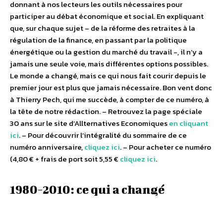
donnant à nos lecteurs les outils nécessaires pour
participer au débat économique et social. En expliquant
que, sur chaque sujet – de la réforme des retraites à la
régulation de la finance, en passant par la politique
énergétique ou la gestion du marché du travail -, il n’y a
jamais une seule voie, mais différentes options possibles.
Le monde a changé, mais ce qui nous fait courir depuis le
premier jour est plus que jamais nécessaire. Bon vent donc
à Thierry Pech, qui me succède, à compter de ce numéro, à
la tête de notre rédaction. – Retrouvez la page spéciale
30 ans sur le site d’Allternatives Economiques
en cliquant
ici
. – Pour découvrir l’intégralité du sommaire de ce
numéro anniversaire,
cliquez ici
. – Pour acheter ce numéro
(4,80 € + frais de port soit 5,55 €
cliquez ici
.
1980-2010: ce qui a changé