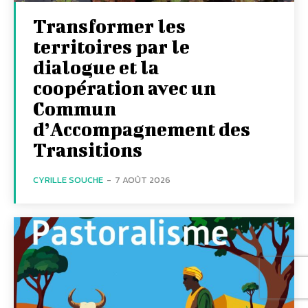
Transformer les
territoires par le
dialogue et la
coopération avec un
Commun
d’Accompagnement des
Transitions
CYRILLE SOUCHE
-
7 AOÛT 2026