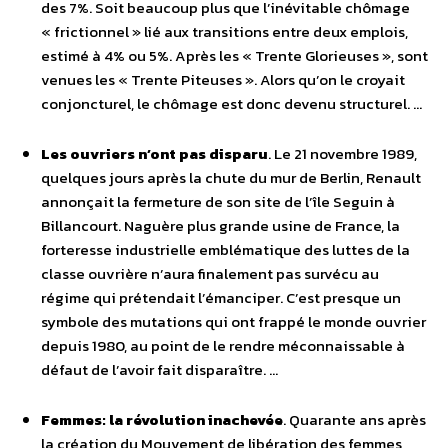
des 7%. Soit beaucoup plus que l’inévitable chômage
« frictionnel » lié aux transitions entre deux emplois,
estimé à 4% ou 5%. Après les « Trente Glorieuses », sont
venues les « Trente Piteuses ». Alors qu’on le croyait
conjoncturel, le chômage est donc devenu structurel. …
Les ouvriers n’ont pas disparu
. Le 21 novembre 1989,
quelques jours après la chute du mur de Berlin, Renault
annonçait la fermeture de son site de l’île Seguin à
Billancourt. Naguère plus grande usine de France, la
forteresse industrielle emblématique des luttes de la
classe ouvrière n’aura finalement pas survécu au
régime qui prétendait l’émanciper. C’est presque un
symbole des mutations qui ont frappé le monde ouvrier
depuis 1980, au point de le rendre méconnaissable à
défaut de l’avoir fait disparaître. …
Femmes: la révolution inachevée
. Quarante ans après
la création du Mouvement de libération des femmes