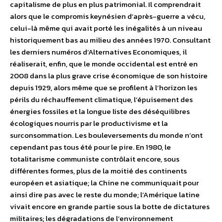
capitalisme de plus en plus patrimonial. Il comprendrait
alors que le compromis keynésien d’après-guerre a vécu,
celui-là même qui avait porté les inégalités à un niveau
historiquement bas au milieu des années 1970. Consultant
les derniers numéros d’Alternatives Economiques, il
réaliserait, enfin, que le monde occidental est entré en
2008 dans la plus grave crise économique de son histoire
depuis 1929, alors même que se profilent à l’horizon les
périls du réchauffement climatique, l’épuisement des
énergies fossiles et la longue liste des déséquilibres
écologiques nourris par le productivisme et la
surconsommation. Les bouleversements du monde n’ont
cependant pas tous été pour le pire. En 1980, le
totalitarisme communiste contrôlait encore, sous
différentes formes, plus de la moitié des continents
européen et asiatique; la Chine ne communiquait pour
ainsi dire pas avec le reste du monde; l’Amérique latine
vivait encore en grande partie sous la botte de dictatures
militaires; les dégradations de l’environnement