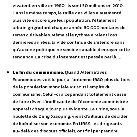
vivaient en ville en 1980. Ils sont 50 millions en 2010.
Dans le même temps, la taille des villes a augmenté
plus vite encore que leur population, l’étalement
urbain grignotant chaque année 60 000 hectares de
terres cultivables. Même si le rythme a ralenti ces
dernières années, la ville continue de s’étendre sans
qu’aucune politique ne semble capable d’enrayer cette
tendance. La crise du logement est passée par là. …
La fin du communisme
. Quand Alternatives
Economiques voit le jour, à l’automne 1980, plus du tiers
de la population mondiale vit sous l’empire du
communisme. Celui-ci a cependant totalement cessé
de faire rêver. L’inefficacité de l’économie administrée
apparaît chaque jour plus évidente. La Chine, sous la
houlette de Deng Xiaoping, vient d’ailleurs de décider
de libéraliser son économie. En URSS, les dirigeants,
au-delà des discours officiels, ont fini par prendre