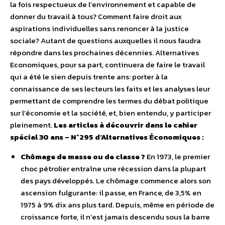
la fois respectueux de l’environnement et capable de
donner du travail à tous? Comment faire droit aux
aspirations individuelles sans renoncer à la justice
sociale? Autant de questions auxquelles il nous faudra
répondre dans les prochaines décennies. Alternatives
Economiques, pour sa part, continuera de faire le travail
qui a été le sien depuis trente ans: porter à la
connaissance de ses lecteurs les faits et les analyses leur
permettant de comprendre les termes du débat politique
sur l’économie et la société, et, bien entendu, y participer
pleinement.
Les articles à découvrir dans le cahier
spécial 30 ans – N°295 d’Alternatives Économiques :
Chômage de masse ou de classe ?
En 1973, le premier
choc pétrolier entraîne une récession dans la plupart
des pays développés. Le chômage commence alors son
ascension fulgurante: il passe, en France, de 3,5% en
1975 à 9% dix ans plus tard. Depuis, même en période de
croissance forte, il n’est jamais descendu sous la barre