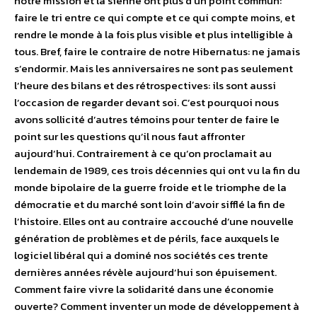
notre mission et la sienne ont plus d’un point commun:
faire le tri entre ce qui compte et ce qui compte moins, et
rendre le monde à la fois plus visible et plus intelligible à
tous. Bref, faire le contraire de notre Hibernatus: ne jamais
s’endormir. Mais les anniversaires ne sont pas seulement
l’heure des bilans et des rétrospectives: ils sont aussi
l’occasion de regarder devant soi. C’est pourquoi nous
avons sollicité d’autres témoins pour tenter de faire le
point sur les questions qu’il nous faut affronter
aujourd’hui. Contrairement à ce qu’on proclamait au
lendemain de 1989, ces trois décennies qui ont vu la fin du
monde bipolaire de la guerre froide et le triomphe de la
démocratie et du marché sont loin d’avoir sifflé la fin de
l’histoire. Elles ont au contraire accouché d’une nouvelle
génération de problèmes et de périls, face auxquels le
logiciel libéral qui a dominé nos sociétés ces trente
dernières années révèle aujourd’hui son épuisement.
Comment faire vivre la solidarité dans une économie
ouverte? Comment inventer un mode de développement à