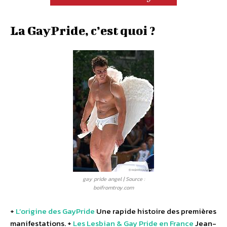
La GayPride, c’est quoi ?
gay pride angel | Source :
boifromtroy.com
+
L’origine des GayPride
Une rapide histoire des premières
manifestations. +
Les Lesbian & Gay Pride en France
Jean-