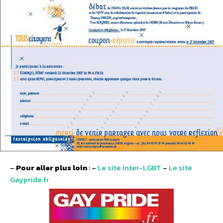
–
Pour aller plus loin
: –
Le site Inter-LGBT
–
Le site
Gaypride.fr