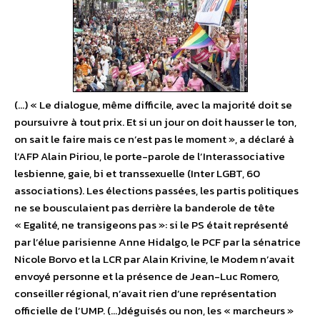
(…) « Le dialogue, même difficile, avec la majorité doit se
poursuivre à tout prix. Et si un jour on doit hausser le ton,
on sait le faire mais ce n’est pas le moment », a déclaré à
l’AFP Alain Piriou, le porte-parole de l’Interassociative
lesbienne, gaie, bi et transsexuelle (Inter LGBT, 60
associations). Les élections passées, les partis politiques
ne se bousculaient pas derrière la banderole de tête
« Egalité, ne transigeons pas »: si le PS était représenté
par l’élue parisienne Anne Hidalgo, le PCF par la sénatrice
Nicole Borvo et la LCR par Alain Krivine, le Modem n’avait
envoyé personne et la présence de Jean-Luc Romero,
conseiller régional, n’avait rien d’une représentation
officielle de l’UMP. (…)déguisés ou non, les « marcheurs »