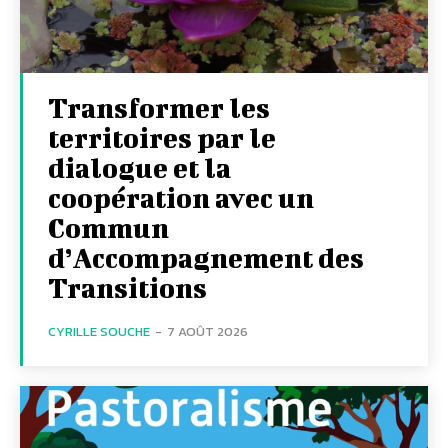
Transformer les
territoires par le
dialogue et la
coopération avec un
Commun
d’Accompagnement des
Transitions
CYRILLE SOUCHE
-
7 AOÛT 2026