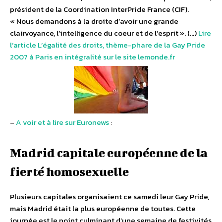
président de la Coordination InterPride France (CIF).
« Nous demandons à la droite d’avoir une grande
clairvoyance, l’intelligence du coeur et de l’esprit ». (…)
Lire
l’article L’égalité des droits, thème-phare de la Gay Pride
2007 à Paris en intégralité sur le site lemonde.fr
–
A voir et à lire sur Euronews
:
Madrid capitale européenne de la
fierté homosexuelle
Plusieurs capitales organisaient ce samedi leur Gay Pride,
mais Madrid était la plus européenne de toutes. Cette
journée est le point culminant d’une semaine de festivités