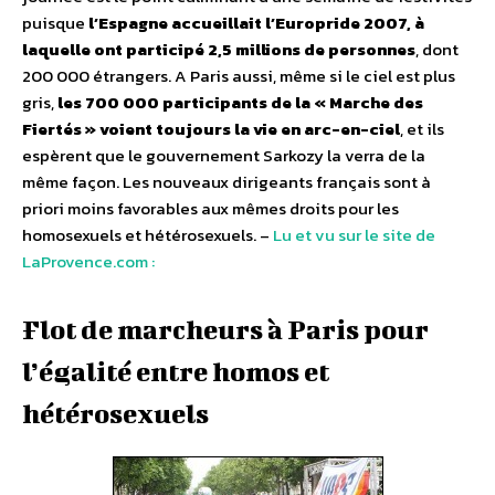
puisque
l’Espagne accueillait l’Europride 2007, à
laquelle ont participé 2,5 millions de personnes
, dont
200 000 étrangers. A Paris aussi, même si le ciel est plus
gris,
les 700 000 participants de la « Marche des
Fiertés » voient toujours la vie en arc-en-ciel
, et ils
espèrent que le gouvernement Sarkozy la verra de la
même façon. Les nouveaux dirigeants français sont à
priori moins favorables aux mêmes droits pour les
homosexuels et hétérosexuels. –
Lu et vu sur le site de
LaProvence.com :
Flot de marcheurs à Paris pour
l’égalité entre homos et
hétérosexuels