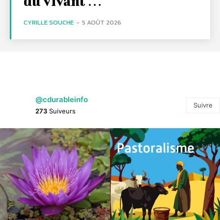
du vivant …
CYRILLE SOUCHE
-
5 AOÛT 2026
@cdurableinfo
Suivre
273
Suiveurs