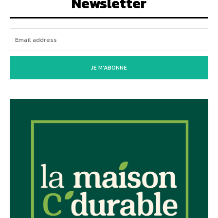
Newsletter
JE M'ABONNE