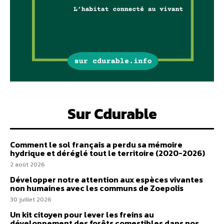
Sur Cdurable
Comment le sol français a perdu sa mémoire
hydrique et déréglé tout le territoire (2020-2026)
2 août 2026
Développer notre attention aux espèces vivantes
non humaines avec les communs de Zoepolis
30 juillet 2026
Un kit citoyen pour lever les freins au
développement des forêts comestibles dans nos