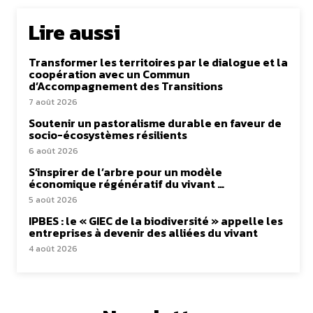
Lire aussi
Transformer les territoires par le dialogue et la
coopération avec un Commun
d’Accompagnement des Transitions
7 août 2026
Soutenir un pastoralisme durable en faveur de
socio-écosystèmes résilients
6 août 2026
S’inspirer de l’arbre pour un modèle
économique régénératif du vivant …
5 août 2026
IPBES : le « GIEC de la biodiversité » appelle les
entreprises à devenir des alliées du vivant
4 août 2026