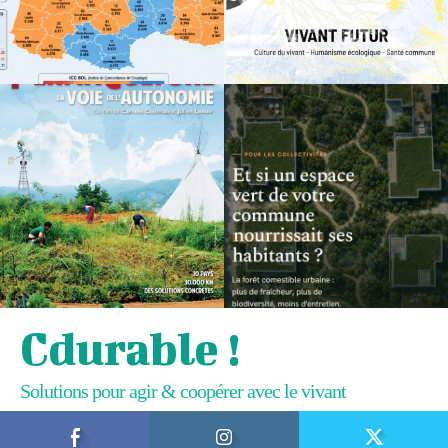
Cdurable !
Solutions pour agir & coopérer avec le vivant