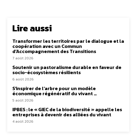
Lire aussi
Transformer les territoires par le dialogue et la
coopération avec un Commun
d’Accompagnement des Transitions
7 août 2026
Soutenir un pastoralisme durable en faveur de
socio-écosystèmes résilients
6 août 2026
S’inspirer de l’arbre pour un modèle
économique régénératif du vivant …
5 août 2026
IPBES : le « GIEC de la biodiversité » appelle les
entreprises à devenir des alliées du vivant
4 août 2026