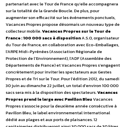
partenariat avec le Tour de France qu’elle accompagnera
sur la totalité de la Grande Boucle. De plus, pour
augmenter son efficacité sur les événements ponctuels,
Vacances Propres propose désormais un nouveau type de
collecteur mobile.
Vacances Propres sur le Tour de
France : 100 000 sacs à disposition
A.S.O, organisateur
du Tour de France, en collaboration avec Eco-Emballages,
l’ARPE Midi-Pyrénées (Association Régionale de
Protection de l’Environnement), l’ADF (Assemblée des
Départements de France) et Vacances Propres s’engagent
concrètement pour inviter les spectateurs aux Gestes
Propres et de Tri sur le Tour. Pour l’édition 2012, du samedi
30 juin au dimanche 22 juillet, un total d’environ 100 000
sacs sera mis à la disposition des spectateurs.
Vacances
Propres prend le large avec Pavillon Bleu
Vacances
Propres s’associe pour la deuxième année consécutive à
Pavillon Bleu, le label environnemental international
dédié aux plages et aux ports de plaisances. 12
capitaineries distribueront ainsi 30 000 sacs de 30 litres