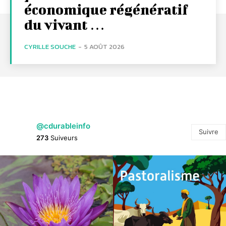
économique régénératif
du vivant …
CYRILLE SOUCHE
-
5 AOÛT 2026
@cdurableinfo
Suivre
273
Suiveurs