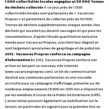
1 000 collectivités locales engagées et 50 000 Tonnes
de déchets collectés
A ce jour, près de 1 000
collectivités locales sont partenaires de « Vacances
Propres » et permettent de collecter près de 50 000
Tonnes de déchets supplémentaires chaque année. Des
déchets qui auraient pu devenir sauvages et qui pour les
consommateurs, d’après l’étude quantitative exclusive
menée pour Vacances Propres, suscitent leur dégoût et
sont largement synonymes de gaspillage et de pollution.
2012 : Vacances Propres renforce sa campagne
d’information
En 2012, Vacances Propres renforce son
action en lançant un nouveau site internet
(www.vacancespropres.com), un kit de communication
destiné aux communes partenaires et une nouvelle
accroche pour sa campagne d’affichage, présente sur de
nombreux emplacements (9 800 en 2011) mis à disposition
par les membres d’Union de la Publicité Extérieure (UPE).
L’association poursuit également sa mobilisation sur le
terrain, en particulier en signant pour la première fois un