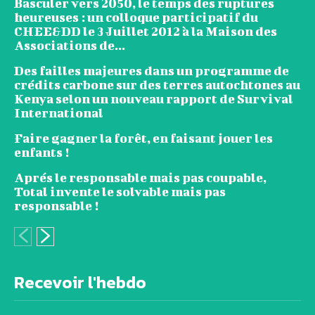
Basculer vers 2050, le temps des ruptures
heureuses : un colloque participatif du
CHEE&DD le 3 Juillet 2012 à la Maison des
Associations de...
Des failles majeures dans un programme de
crédits carbone sur des terres autochtones au
Kenya selon un nouveau rapport de Survival
International
Faire gagner la forêt, en faisant jouer les
enfants !
Aprés le responsable mais pas coupable,
Total invente le solvable mais pas
responsable !
Recevoir l'hebdo