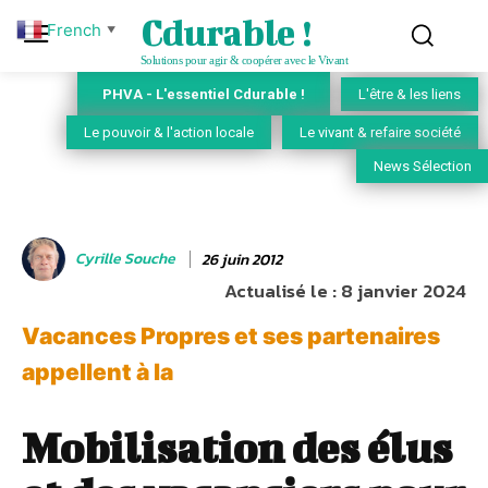
Cdurable !
French
▼
Solutions pour agir & coopérer avec le Vivant
PHVA - L'essentiel Cdurable !
L'être & les liens
Le pouvoir & l'action locale
Le vivant & refaire société
News Sélection
Cyrille Souche
26 juin 2012
Actualisé le :
8 janvier 2024
Vacances Propres et ses partenaires
appellent à la
Mobilisation des élus