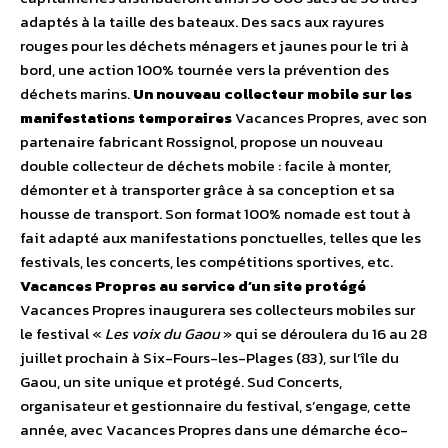
adaptés à la taille des bateaux. Des sacs aux rayures
rouges pour les déchets ménagers et jaunes pour le tri à
bord, une action 100% tournée vers la prévention des
déchets marins.
Un nouveau collecteur mobile sur les
manifestations temporaires
Vacances Propres, avec son
partenaire fabricant Rossignol, propose un nouveau
double collecteur de déchets mobile : facile à monter,
démonter et à transporter grâce à sa conception et sa
housse de transport. Son format 100% nomade est tout à
fait adapté aux manifestations ponctuelles, telles que les
festivals, les concerts, les compétitions sportives, etc.
Vacances Propres au service d’un site protégé
Vacances Propres inaugurera ses collecteurs mobiles sur
le festival «
Les voix du Gaou
» qui se déroulera du 16 au 28
juillet prochain à Six-Fours-les-Plages (83), sur l’île du
Gaou, un site unique et protégé. Sud Concerts,
organisateur et gestionnaire du festival, s’engage, cette
année, avec Vacances Propres dans une démarche éco-