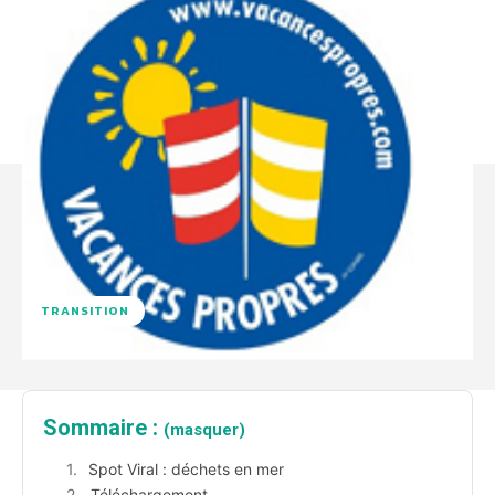
TRANSITION
Sommaire :
(masquer)
Spot Viral : déchets en mer
Téléchargement