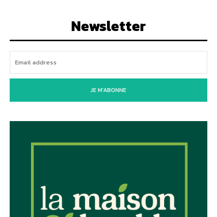
Newsletter
JE M'ABONNE