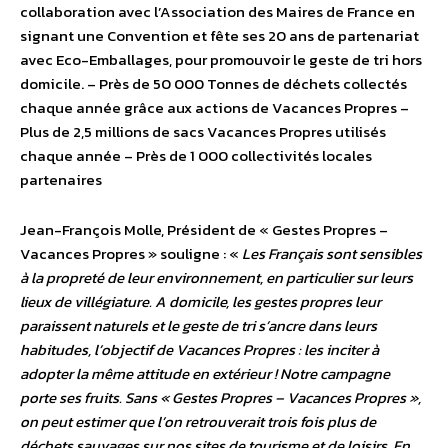
collaboration avec l’Association des Maires de France en
signant une Convention et fête ses 20 ans de partenariat
avec Eco-Emballages, pour promouvoir le geste de tri hors
domicile. – Près de 50 000 Tonnes de déchets collectés
chaque année grâce aux actions de Vacances Propres –
Plus de 2,5 millions de sacs Vacances Propres utilisés
chaque année – Près de 1 000 collectivités locales
partenaires
Jean-François Molle, Président de « Gestes Propres –
Vacances Propres » souligne : «
Les Français sont sensibles
à la propreté de leur environnement, en particulier sur leurs
lieux de villégiature. A domicile, les gestes propres leur
paraissent naturels et le geste de tri s’ancre dans leurs
habitudes, l’objectif de Vacances Propres : les inciter à
adopter la même attitude en extérieur ! Notre campagne
porte ses fruits. Sans « Gestes Propres – Vacances Propres »,
on peut estimer que l’on retrouverait trois fois plus de
déchets sauvages sur nos sites de tourisme et de loisirs. En