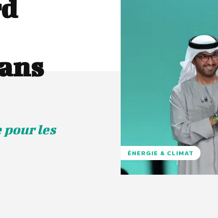
rd
ans
 pour les
ÉNERGIE & CLIMAT