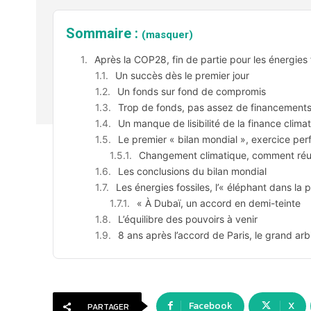
Sommaire :
(masquer)
Après la COP28, fin de partie pour les énergies 
Un succès dès le premier jour
Un fonds sur fond de compromis
Trop de fonds, pas assez de financement
Un manque de lisibilité de la finance climat
Le premier « bilan mondial », exercice perf
Changement climatique, comment réus
Les conclusions du bilan mondial
Les énergies fossiles, l’« éléphant dans la 
« À Dubaï, un accord en demi-teinte
L’équilibre des pouvoirs à venir
8 ans après l’accord de Paris, le grand arbi
Facebook
X
PARTAGER