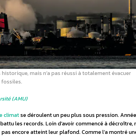
historique, mais n’a pas réussi à totalement évacuer
 fossiles.
rsité (AMU)
e climat
se déroulent un peu plus sous pression. Année
battu les records. Loin d’avoir commencé à décroître, 
 pas encore atteint leur plafond. Comme l’a montré un