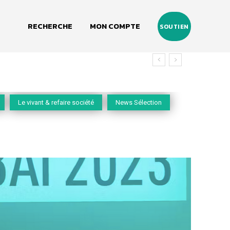
RECHERCHE
MON COMPTE
SOUTIEN
Le vivant & refaire société
News Sélection