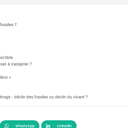
fossiles ?
s
ectible
sir à s’adapter ?
pièce »
trage : déclin des fossiles ou déclin du vivant ?
WhatsApp
Linkedin