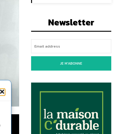
Newsletter
JE M'ABONNE
n