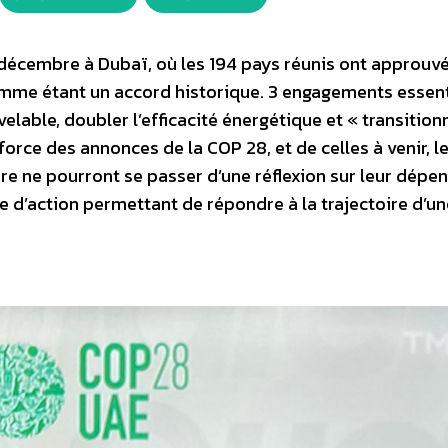
13 décembre à Dubaï, où les 194 pays réunis ont approuv
omme étant un accord historique. 3 engagements essent
velable, doubler l’efficacité énergétique et « transition
orce des annonces de la COP 28, et de celles à venir, l
ire ne pourront se passer d’une réflexion sur leur dép
e d’action permettant de répondre à la trajectoire d’un