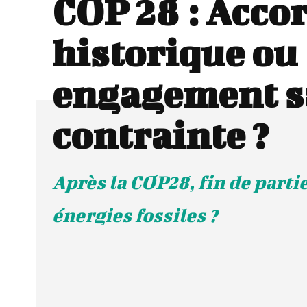
COP 28 : Acco
historique ou
engagement s
contrainte ?
Après la COP28, fin de partie
énergies fossiles ?