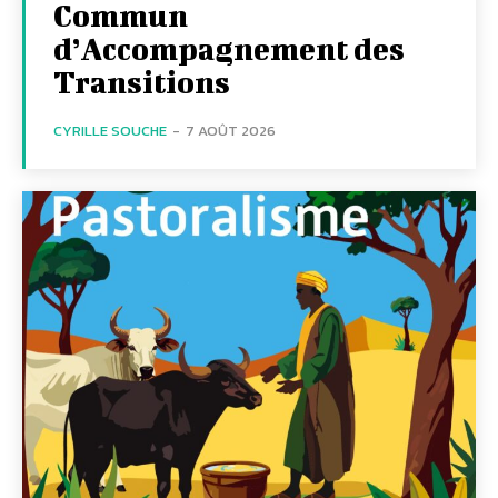
Commun
d’Accompagnement des
Transitions
CYRILLE SOUCHE
-
7 AOÛT 2026