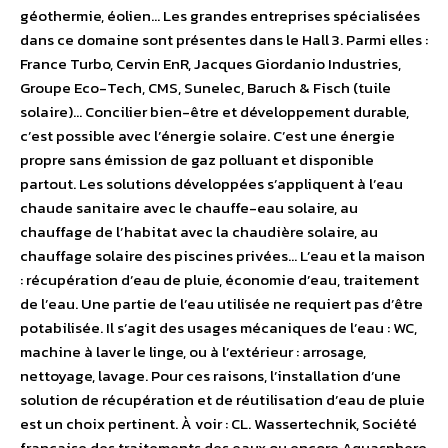
géothermie, éolien… Les grandes entreprises spécialisées
dans ce domaine sont présentes dans le Hall 3. Parmi elles :
France Turbo, Cervin EnR, Jacques Giordanio Industries,
Groupe Eco-Tech, CMS, Sunelec, Baruch & Fisch (tuile
solaire)… Concilier bien-être et développement durable,
c’est possible avec l’énergie solaire. C’est une énergie
propre sans émission de gaz polluant et disponible
partout. Les solutions développées s’appliquent à l’eau
chaude sanitaire avec le chauffe-eau solaire, au
chauffage de l’habitat avec la chaudière solaire, au
chauffage solaire des piscines privées… L’eau et la maison
: récupération d’eau de pluie, économie d’eau, traitement
de l’eau. Une partie de l’eau utilisée ne requiert pas d’être
potabilisée. Il s’agit des usages mécaniques de l’eau : WC,
machine à laver le linge, ou à l’extérieur : arrosage,
nettoyage, lavage. Pour ces raisons, l’installation d’une
solution de récupération et de réutilisation d’eau de pluie
est un choix pertinent. À voir : CL. Wassertechnik, Société
française des traitements des eaux ou encore Aquasphere