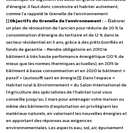
d’énergie. Il faut donc construire et habiter autrement,
comme l’a rappelé le Grenelle de l’environnement
[[
Objectifs du Grenelle de l’environnement :
– Élaborer
un plan de rénovation de l’ancien pour réduire de 20 % la
consommation d’énergie du tertiaire et de 12 % dans le
secteur résidentiel en 5 ans, grâce à des prêts bonifiés et
fonds de garantie – Rendre obligatoire en 2010 le
bâtiment à très haute performance énergétique (20 % de
mieux que les normes thermiques actuelles), en 2015 le
bâtiment à basse consommation et en 2020 le bâtiment «
passif » (autosuffi sant en énergie)]]. Dans l’espace «
Habitat rural & Environnement » du Salon International de
l’Agriculture des spécialistes de l’habitat rural vous
conseille jusqu’au 2 mars pour aménager votre maison ou
même des bâtiments d’exploitation en privilégiant les
matériaux naturels, en valorisant les nouvelles énergies et
en apportant des réponses aux exigences
environnementales. Les aspects eau, sol, air, épuisement