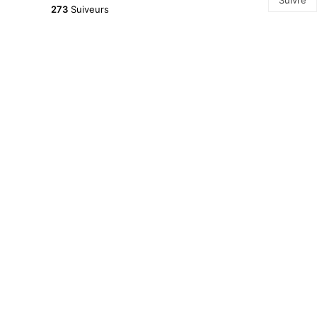
Suivre
273
Suiveurs