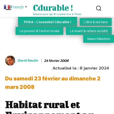
Cdurable !
French
▼
Solutions pour agir & coopérer avec le Vivant
PHVA - L'essentiel Cdurable !
L'être & les liens
Le pouvoir & l'action locale
Le vivant & refaire société
News Sélection
David Naulin
24 février 2008
Actualisé le :
8 janvier 2024
Du samedi 23 février au dimanche 2
mars 2008
Habitat rural et