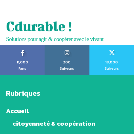
Cdurable !
Solutions pour agir & coopérer avec le vivant
11,000
200
18,000
Fans
Suiveurs
Suiveurs
Rubriques
Accueil
citoyenneté & coopération