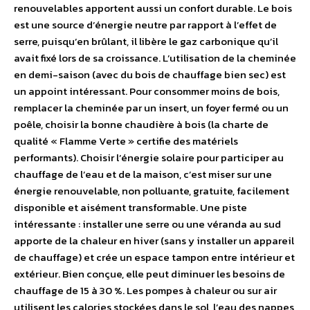
renouvelables apportent aussi un confort durable. Le bois
est une source d’énergie neutre par rapport à l’effet de
serre, puisqu’en brûlant, il libère le gaz carbonique qu’il
avait fixé lors de sa croissance. L’utilisation de la cheminée
en demi-saison (avec du bois de chauffage bien sec) est
un appoint intéressant. Pour consommer moins de bois,
remplacer la cheminée par un insert, un foyer fermé ou un
poêle, choisir la bonne chaudière à bois (la charte de
qualité « Flamme Verte » certifie des matériels
performants). Choisir l’énergie solaire pour participer au
chauffage de l’eau et de la maison, c’est miser sur une
énergie renouvelable, non polluante, gratuite, facilement
disponible et aisément transformable. Une piste
intéressante : installer une serre ou une véranda au sud
apporte de la chaleur en hiver (sans y installer un appareil
de chauffage) et crée un espace tampon entre intérieur et
extérieur. Bien conçue, elle peut diminuer les besoins de
chauffage de 15 à 30 %. Les pompes à chaleur ou sur air
utilisent les calories stockées dans le sol, l’eau des nappes