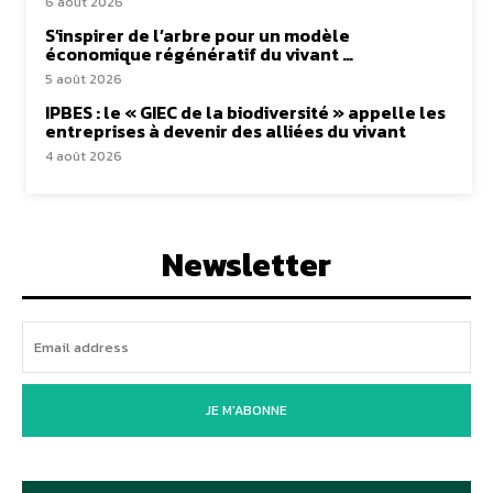
6 août 2026
S’inspirer de l’arbre pour un modèle
économique régénératif du vivant …
5 août 2026
IPBES : le « GIEC de la biodiversité » appelle les
entreprises à devenir des alliées du vivant
4 août 2026
Newsletter
JE M'ABONNE