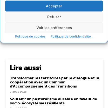
https://cdurable.info
Accepter
Journaliste de solutions écologiques et sociales en
Occitanie.
Refuser
Voir les préférences
Politique de cookies
Politique de confidentialité
Lire aussi
Transformer les territoires par le dialogue et la
coopération avec un Commun
d’Accompagnement des Transitions
7 août 2026
Soutenir un pastoralisme durable en faveur de
socio-écosystèmes résilients