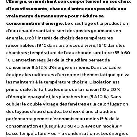
l’Energie, en modifiant son comportement ou ses choix
d’investissements, chacun d’entre nous possède une
vraie marge de manoeuvre pour réduire sa
consommation d’énergie.
Le chauffage et la production
d’eau chaude sanitaire sont des postes gourmands en
énergie. D’où l’intérêt de choisir des températures
raisonnables : 19 °C dans les pièces à vivre, 16 °C dans les
chambres ; température de l’eau chaude sanitaire : 55 à 60
°C. L’entretien régulier de la chaudière permet de
consommer 8 à 12 % d’énergie en moins. Dans ce cadre,
équipez les radiateurs d’un robinet thermostatique qui va
les maintenir à la température choisie. L’isolation est
primordiale : le toit ou les murs de la maison (10 à 20 %
d’énergie épargnée), les planchers bas (5 à 10 %). Sans
oublier le double vitrage des fenêtres et la calorifugation
des tuyaux d’eau chaude… Le choix d’une chaudière
performante permet d’économiser au moins 15 % de la
consommation et jusqu’à 30 ou 40 % avec un modèle «
basse température » ou « à condensation ». Les énergies