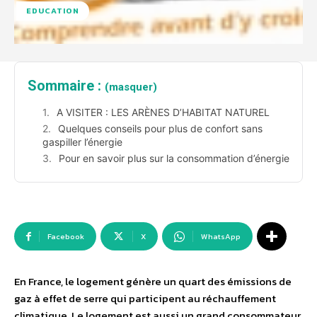
EDUCATION
Sommaire :
(masquer)
A VISITER : LES ARÈNES D’HABITAT NATUREL
Quelques conseils pour plus de confort sans
gaspiller l’énergie
Pour en savoir plus sur la consommation d’énergie
Facebook
X
WhatsApp
En France, le logement génère un quart des émissions de
gaz à effet de serre qui participent au réchauffement
climatique. Le logement est aussi un grand consommateur