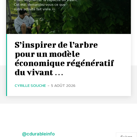
S’inspirer de l’arbre
pour un modèle
économique régénératif
du vivant …
CYRILLE SOUCHE
-
5 AOÛT 2026
@cdurableinfo