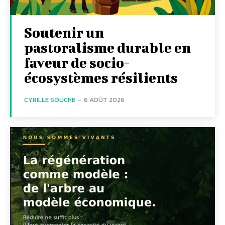
Soutenir un
pastoralisme durable en
faveur de socio-
écosystèmes résilients
CYRILLE SOUCHE
-
6 AOÛT 2026