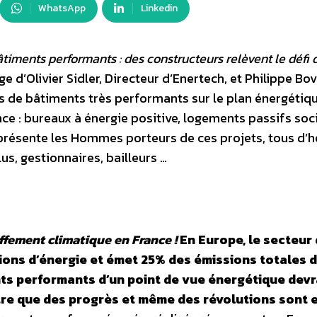
WhatsApp
Linkedin
timents performants : des constructeurs relèvent le défi 
e d’Olivier Sidler, Directeur d’Enertech, et Philippe Bov
s de bâtiments très performants sur le plan énergétiqu
e : bureaux à énergie positive, logements passifs soci
e présente les Hommes porteurs de ces projets, tous d’
lus, gestionnaires, bailleurs …
ffement climatique en France !
En Europe, le secteur
ns d’énergie et émet 25% des émissions totales d
nts performants d’un point de vue énergétique devr
ntre que des progrès et même des révolutions sont 