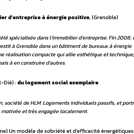
er d’entreprise à énergie positive
, (Grenoble)
été spécialisée dans l’immobilier d’entreprise. Fin 2008, 
nvestit à Grenoble dans un bâtiment de bureaux à énergie
ne réalisation compacte qui allie esthétique et technique, 
is à en construire d’autres.
t-Dié) :
du logement social exemplaire
, société de HLM. Logements individuels passifs, et portr
e motivée et très engagée localement.
ne)
Un modèle de sobriété et d’efficacité énergétiques