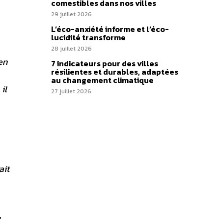
comestibles dans nos villes
29 juillet 2026
L’éco-anxiété informe et l’éco-
lucidité transforme
28 juillet 2026
en
7 indicateurs pour des villes
résilientes et durables, adaptées
au changement climatique
il
27 juillet 2026
ait
,