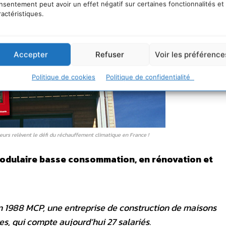
nsentement peut avoir un effet négatif sur certaines fonctionnalités et
ractéristiques.
Accepter
Refuser
Voir les préférence
Politique de cookies
Politique de confidentialité
urs relèvent le défi du réchauffement climatique en France !
odulaire basse consommation, en rénovation et
en 1988 MCP, une entreprise de construction de maisons
es, qui compte aujourd’hui 27 salariés.