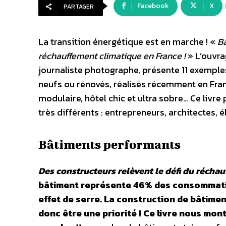
Facebook
X
PARTAGER
La transition énergétique est en marche ! «
Bâ
réchauffement climatique en France !
» L’ouvrag
journaliste photographe, présente 11 exemple
neufs ou rénovés, réalisés récemment en Franc
modulaire, hôtel chic et ultra sobre… Ce livr
très différents : entrepreneurs, architectes, é
Bâtiments performants
Des constructeurs relèvent le défi du réchau
bâtiment représente 46% des consommatio
effet de serre. La construction de bâtime
donc être une priorité ! Ce livre nous mo