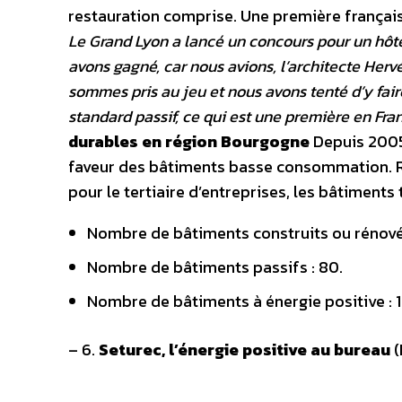
restauration comprise. Une première française
Le Grand Lyon a lancé un concours pour un hô
avons gagné, car nous avions, l’architecte Her
sommes pris au jeu et nous avons tenté d’y fai
standard passif, ce qui est une première en Fra
durables en région Bourgogne
Depuis 2005
faveur des bâtiments basse consommation. Ré
pour le tertiaire d’entreprises, les bâtiments
Nombre de bâtiments construits ou rénovés
Nombre de bâtiments passifs : 80.
Nombre de bâtiments à énergie positive : 18
– 6.
Seturec, l’énergie positive au bureau
(