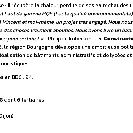
 : il récupère la chaleur perdue de ses eaux chaudes u
tel haut de gamme HQE (haute qualité environnementale)
vé Vincent et moi-même, un projet très engagé. Nous nous
re des choses vraiment abouties. Nous avons livré un bât
nce pour un hôtel.
»- Philippe Imberton.
– 5.
Constructi
, la région Bourgogne développe une ambitieuse polit
alisation de bâtiments administratifs et de lycées et
 touristiques…
 en BBC : 94.
 dont 6 tertiaires.
Dijon)