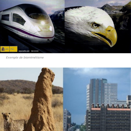
Exemple de biomimétisme