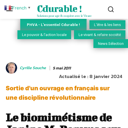
Cdurable !
French
▼
Solutions pour agir & coopérer avec le Vivant
PHVA - L'essentiel Cdurable !
L'être & les liens
Le pouvoir & l'action locale
Le vivant & refaire société
News Sélection
Cyrille Souche
5 mai 2011
Actualisé le :
8 janvier 2024
Sortie d'un ouvrage en français sur
une discipline révolutionnaire
Le biomimétisme de