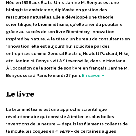
Née en 1958 aux États-Unis, Janine M. Benyus est une
biologiste américaine, diplômée en gestion des
ressources naturelles. Elle a développé une théorie
scientifique, le biomimétisme, qu’elle a rendu populaire
grâce au succès de son livre Biomimicry, Innovation
Inspired by Nature. À la tête d’un bureau de consultants en
innovation, elle est aujourd’hui sollicitée par des
entreprises comme General Electric, Hewlett Packard, Nike,
etc. Janine M. Benyus vit à Stevensville, dans le Montana.
À l’occasion de la sortie de son livre en français, Janine M.
Benyus sera à Paris le mardi 27 juin.
En savoir +
Le livre
Le biomimétisme est une approche scientifique
révolutionnaire qui consiste à imiter les plus belles
inventions de la nature — depuis les filaments collants de
la moule, les coques en «
verre
» de certaines algues