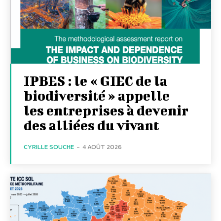
IPBES : le « GIEC de la
biodiversité » appelle
les entreprises à devenir
des alliées du vivant
CYRILLE SOUCHE
-
4 AOÛT 2026