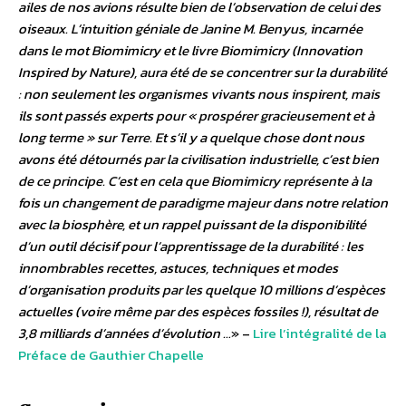
ailes de nos avions résulte bien de l’observation de celui des
oiseaux. L’intuition géniale de Janine M. Benyus, incarnée
dans le mot Biomimicry et le livre Biomimicry (Innovation
Inspired by Nature), aura été de se concentrer sur la durabilité
: non seulement les organismes vivants nous inspirent, mais
ils sont passés experts pour « prospérer gracieusement et à
long terme » sur Terre. Et s’il y a quelque chose dont nous
avons été détournés par la civilisation industrielle, c’est bien
de ce principe. C’est en cela que Biomimicry représente à la
fois un changement de paradigme majeur dans notre relation
avec la biosphère, et un rappel puissant de la disponibilité
d’un outil décisif pour l’apprentissage de la durabilité : les
innombrables recettes, astuces, techniques et modes
d’organisation produits par les quelque 10 millions d’espèces
actuelles (voire même par des espèces fossiles !), résultat de
3,8 milliards d’années d’évolution …
» –
Lire l’intégralité de la
Préface de Gauthier Chapelle