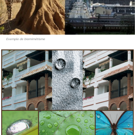
Exemple de biomimétisme