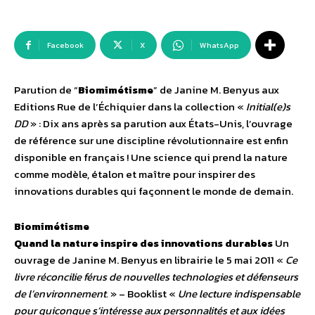
Facebook
X
WhatsApp
Parution de “
Biomimétisme
” de Janine M. Benyus aux
Editions Rue de l’Échiquier dans la collection «
Initial(e)s
DD
» : Dix ans après sa parution aux États-Unis, l’ouvrage
de référence sur une discipline révolutionnaire est enfin
disponible en français ! Une science qui prend la nature
comme modèle, étalon et maître pour inspirer des
innovations durables qui façonnent le monde de demain.
Biomimétisme
Quand la nature inspire des innovations durables
Un
ouvrage de Janine M. Benyus en librairie le 5 mai 2011 «
Ce
livre réconcilie férus de nouvelles technologies et défenseurs
de l’environnement.
» – Booklist «
Une lecture indispensable
pour quiconque s’intéresse aux personnalités et aux idées