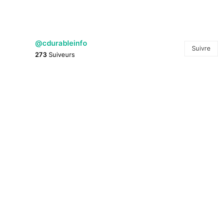
@cdurableinfo
Suivre
273
Suiveurs