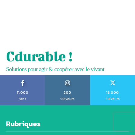
Cdurable !
Solutions pour agir & coopérer avec le vivant
11,000
200
18,000
Fans
Suiveurs
Suiveurs
Rubriques