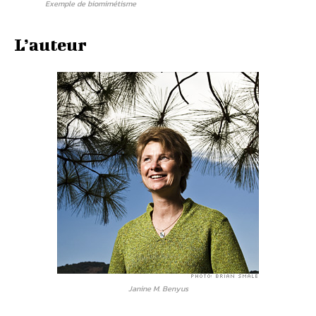
Exemple de biomimétisme
L’auteur
Janine M. Benyus