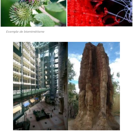
Exemple de biomimétisme