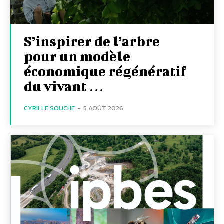
S’inspirer de l’arbre
pour un modèle
économique régénératif
du vivant …
CYRILLE SOUCHE
-
5 AOÛT 2026