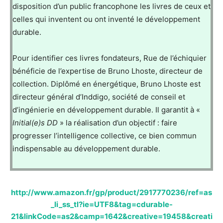
disposition d’un public francophone les livres de ceux et
celles qui inventent ou ont inventé le développement
durable.
Pour identifier ces livres fondateurs, Rue de l’échiquier
bénéficie de l’expertise de Bruno Lhoste, directeur de
collection. Diplômé en énergétique, Bruno Lhoste est
directeur général d’Inddigo, société de conseil et
d’ingénierie en développement durable. Il garantit à «
Initial(e)s DD
» la réalisation d’un objectif : faire
progresser l’intelligence collective, ce bien commun
indispensable au développement durable.
http://www.amazon.fr/gp/product/2917770236/ref=as
_li_ss_tl?ie=UTF8&tag=cdurable-
21&linkCode=as2&camp=1642&creative=19458&creati