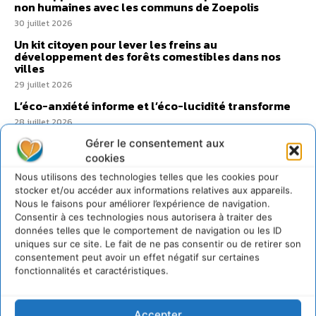
non humaines avec les communs de Zoepolis
30 juillet 2026
Un kit citoyen pour lever les freins au
développement des forêts comestibles dans nos
villes
29 juillet 2026
L’éco-anxiété informe et l’éco-lucidité transforme
28 juillet 2026
7 indicateurs pour des villes résilientes et durables,
Gérer le consentement aux
adaptées au changement climatique
cookies
27 juillet 2026
Nous utilisons des technologies telles que les cookies pour
stocker et/ou accéder aux informations relatives aux appareils.
Nous le faisons pour améliorer l’expérience de navigation.
Consentir à ces technologies nous autorisera à traiter des
données telles que le comportement de navigation ou les ID
uniques sur ce site. Le fait de ne pas consentir ou de retirer son
consentement peut avoir un effet négatif sur certaines
fonctionnalités et caractéristiques.
Accepter