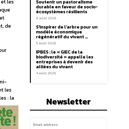
et les
Soutenir un pastoralisme
durable en faveur de socio-
haque
écosystèmes résilients
et
6 août 2026
t, de
S’inspirer de l’arbre pour un
modèle économique
régénératif du vivant …
5 août 2026
our
IPBES : le « GIEC de la
biodiversité » appelle les
entreprises à devenir des
alliées du vivant
4 août 2026
ni-
t les
s : la
Newsletter