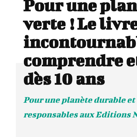
Pour une plan
verte ! Le livr
incontournab
comprendre et
dès 10 ans
Pour une planète durable et
responsables aux Editions 