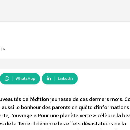
! »
WhatsApp
Linkedin
uveautés de l’édition jeunesse de ces derniers mois. C
era aussi le bonheur des parents en quête d’informations
lerte, l’ouvrage « Pour une planète verte » célèbre la bea
s de la Terre. Il dénonce les effets dévastateurs de la