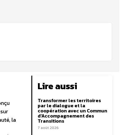
Lire aussi
Transformer les territoires
onçu
par le dialogue et la
coopération avec un Commun
 sur
d’Accompagnement des
uté, la
Transitions
7 août 2026