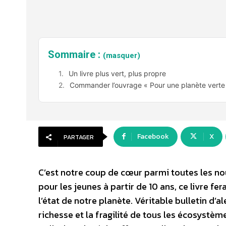
Sommaire :
(masquer)
Un livre plus vert, plus propre
Commander l’ouvrage « Pour une planète verte 
Facebook
X
PARTAGER
C’est notre coup de cœur parmi toutes les no
pour les jeunes à partir de 10 ans, ce livre f
l’état de notre planète. Véritable bulletin d’a
richesse et la fragilité de tous les écosystème