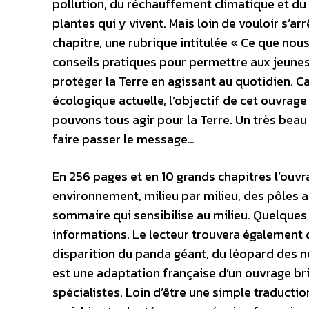
pollution, du réchauffement climatique et d
plantes qui y vivent. Mais loin de vouloir s’ar
chapitre, une rubrique intitulée « Ce que nou
conseils pratiques pour permettre aux jeune
protéger la Terre en agissant au quotidien. C
écologique actuelle, l’objectif de cet ouvrag
pouvons tous agir pour la Terre. Un très beau
faire passer le message…
En 256 pages et en 10 grands chapitres l’ouvra
environnement, milieu par milieu, des pôles a
sommaire qui sensibilise au milieu. Quelques 
informations. Le lecteur trouvera également 
disparition du panda géant, du léopard des 
est une adaptation française d’un ouvrage br
spécialistes. Loin d’être une simple traductio