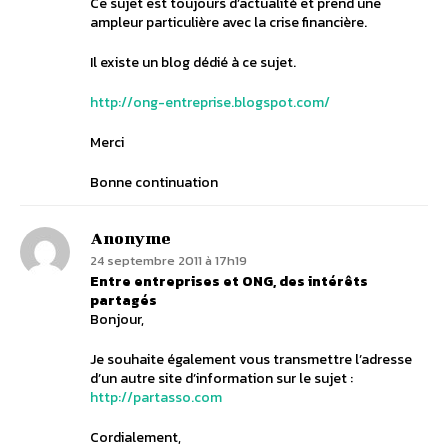
Ce sujet est toujours d’actualité et prend une
ampleur particulière avec la crise financière.
Il existe un blog dédié à ce sujet.
http://ong-entreprise.blogspot.com/
Merci
Bonne continuation
Anonyme
24 septembre 2011 à 17h19
Entre entreprises et ONG, des intérêts
partagés
Bonjour,
Je souhaite également vous transmettre l’adresse
d’un autre site d’information sur le sujet :
http://partasso.com
Cordialement,