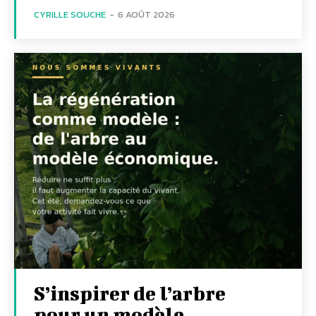
CYRILLE SOUCHE
-
6 AOÛT 2026
S’inspirer de l’arbre
pour un modèle