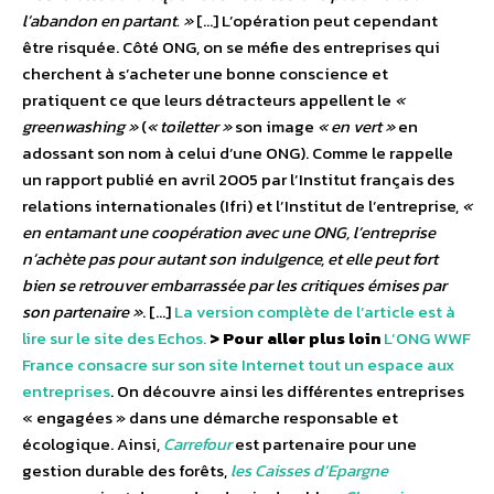
l’abandon en partant. »
[…] L’opération peut cependant
être risquée. Côté ONG, on se méfie des entreprises qui
cherchent à s’acheter une bonne conscience et
pratiquent ce que leurs détracteurs appellent le
«
greenwashing »
(
« toiletter »
son image
« en vert »
en
adossant son nom à celui d’une ONG). Comme le rappelle
un rapport publié en avril 2005 par l’Institut français des
relations internationales (Ifri) et l’Institut de l’entreprise,
«
en entamant une coopération avec une ONG, l’entreprise
n’achète pas pour autant son indulgence, et elle peut fort
bien se retrouver embarrassée par les critiques émises par
son partenaire »
. […]
La version complète de l’article est à
lire sur le site des Echos.
> Pour aller plus loin
L’ONG WWF
France consacre sur son site Internet tout un espace aux
entreprises
. On découvre ainsi les différentes entreprises
« engagées » dans une démarche responsable et
écologique. Ainsi,
Carrefour
est partenaire pour une
gestion durable des forêts,
les Caisses d’Epargne