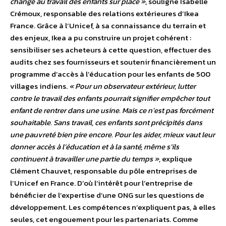
changé au travail des enfants sur place »
, souligne Isabelle
Crémoux, responsable des relations extérieures d’Ikea
France. Grâce à l’Unicef, à sa connaissance du terrain et
des enjeux, Ikea a pu construire un projet cohérent :
sensibiliser ses acheteurs à cette question, effectuer des
audits chez ses fournisseurs et soutenir financièrement un
programme d’accès à l’éducation pour les enfants de 500
villages indiens.
« Pour un observateur extérieur, lutter
contre le travail des enfants pourrait signifier empêcher tout
enfant de rentrer dans une usine. Mais ce n’est pas forcément
souhaitable. Sans travail, ces enfants sont précipités dans
une pauvreté bien pire encore. Pour les aider, mieux vaut leur
donner accès à l’éducation et à la santé, même s’ils
continuent à travailler une partie du temps »
, explique
Clément Chauvet, responsable du pôle entreprises de
l’Unicef en France. D’où l’intérêt pour l’entreprise de
bénéficier de l’expertise d’une ONG sur les questions de
développement. Les compétences n’expliquent pas, à elles
seules, cet engouement pour les partenariats. Comme