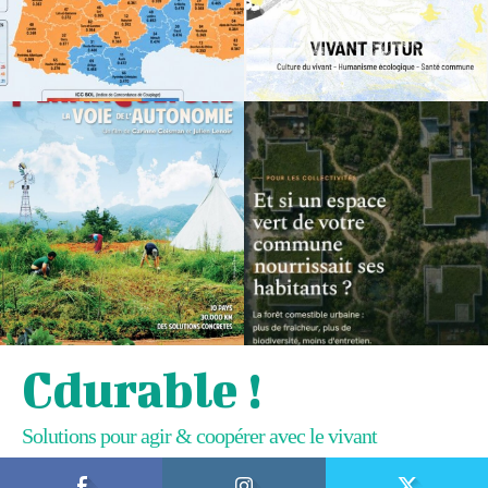
Cdurable !
Solutions pour agir & coopérer avec le vivant