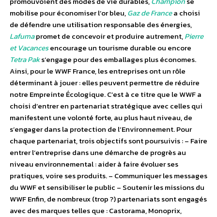
promouvoient des modes de vie durables,
Champion
se
mobilise pour économiser l’or bleu,
Gaz de France
a choisi
de défendre une utilisation responsable des énergies,
Lafuma
promet de concevoir et produire autrement,
Pierre
et Vacances
encourage un tourisme durable ou encore
Tetra Pak
s’engage pour des emballages plus économes.
Ainsi, pour le WWF France, les entreprises ont un rôle
déterminant à jouer : elles peuvent permettre de réduire
notre Empreinte Écologique. C’est à ce titre que le WWF a
choisi d’entrer en partenariat stratégique avec celles qui
manifestent une volonté forte, au plus haut niveau, de
s’engager dans la protection de l’Environnement. Pour
chaque partenariat, trois objectifs sont poursuivis : – Faire
entrer l’entreprise dans une démarche de progrès au
niveau environnemental : aider à faire évoluer ses
pratiques, voire ses produits. – Communiquer les messages
du WWF et sensibiliser le public – Soutenir les missions du
WWF Enfin, de nombreux (trop ?) partenariats sont engagés
avec des marques telles que : Castorama, Monoprix,