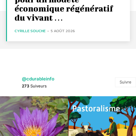
économique régénératif
du vivant …
CYRILLE SOUCHE
-
5 AOÛT 2026
@cdurableinfo
Suivre
273
Suiveurs