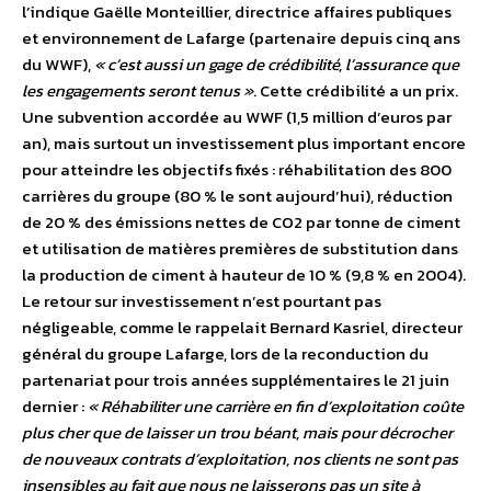
l’indique Gaëlle Monteillier, directrice affaires publiques
et environnement de Lafarge (partenaire depuis cinq ans
du WWF),
« c’est aussi un gage de crédibilité, l’assurance que
les engagements seront tenus »
. Cette crédibilité a un prix.
Une subvention accordée au WWF (1,5 million d’euros par
an), mais surtout un investissement plus important encore
pour atteindre les objectifs fixés : réhabilitation des 800
carrières du groupe (80 % le sont aujourd’hui), réduction
de 20 % des émissions nettes de CO2 par tonne de ciment
et utilisation de matières premières de substitution dans
la production de ciment à hauteur de 10 % (9,8 % en 2004).
Le retour sur investissement n’est pourtant pas
négligeable, comme le rappelait Bernard Kasriel, directeur
général du groupe Lafarge, lors de la reconduction du
partenariat pour trois années supplémentaires le 21 juin
dernier :
« Réhabiliter une carrière en fin d’exploitation coûte
plus cher que de laisser un trou béant, mais pour décrocher
de nouveaux contrats d’exploitation, nos clients ne sont pas
insensibles au fait que nous ne laisserons pas un site à