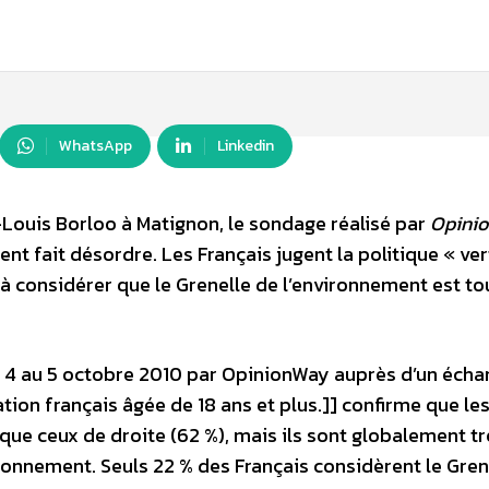
WhatsApp
Linkedin
-Louis Borloo à Matignon, le sondage réalisé par
Opini
nt fait désordre. Les Français jugent la politique « ver
à considérer que le Grenelle de l’environnement est to
u 4 au 5 octobre 2010 par OpinionWay auprès d’un échan
ion français âgée de 18 ans et plus.]] confirme que le
 que ceux de droite (62 %), mais ils sont globalement tr
ironnement. Seuls 22 % des Français considèrent le Gren