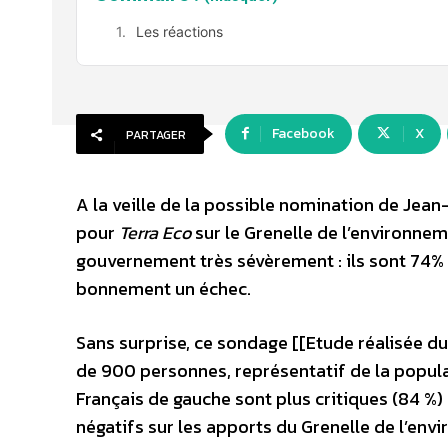
Les réactions
Facebook
X
PARTAGER
A la veille de la possible nomination de Jean
pour
Terra Eco
sur le Grenelle de l’environneme
gouvernement très sévèrement : ils sont 74% 
bonnement un échec.
Sans surprise, ce sondage [[Etude réalisée d
de 900 personnes, représentatif de la populat
Français de gauche sont plus critiques (84 %)
négatifs sur les apports du Grenelle de l’env