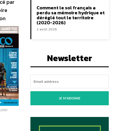
ncé par
Comment le sol français a
ire
perdu sa mémoire hydrique et
déréglé tout le territoire
ion
(2020-2026)
2 août 2026
Newsletter
JE M'ABONNE
 2010