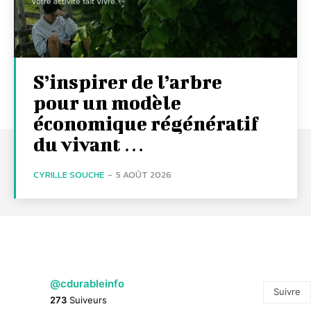
S’inspirer de l’arbre
pour un modèle
économique régénératif
du vivant …
CYRILLE SOUCHE
-
5 AOÛT 2026
@cdurableinfo
Suivre
273
Suiveurs