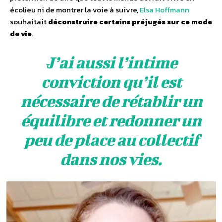
écolieu ni de montrer la voie à suivre,
Elsa Hoffmann
souhaitait
déconstruire certains préjugés sur ce mode
de vie
.
J’ai aussi l’intime
conviction qu’il est
nécessaire de rétablir un
équilibre et redonner un
peu de place au collectif
dans nos vies.