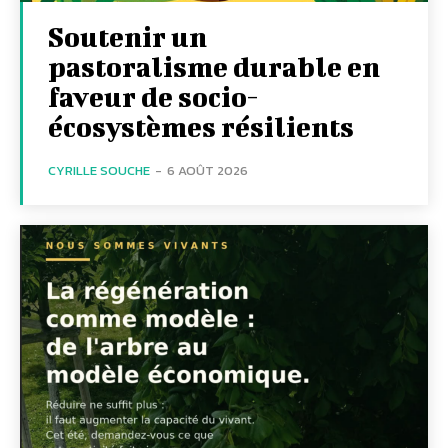
Soutenir un
pastoralisme durable en
faveur de socio-
écosystèmes résilients
CYRILLE SOUCHE
-
6 AOÛT 2026