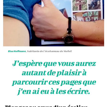
Elsa Hoffmann
, habitante de l’écohameau de Verfeil
J’espère que vous aurez
autant de plaisir à
parcourir ces pages que
j’en ai eu à les écrire.