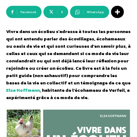
Facebook
X
WhatsApp
Vivre dans un écolieu s’adresse à toutes les personnes
qui ont entendu parler des écovillages, écohameaux
ou oasis de vie et qui sont curieuses d’en savoir plus, à
celles et ceux qui se demandent si ce mode de vie leur
conviendrait ou qui ont déjà lancé leur réflexion pour
rejoindre ou créer un écolieu. Ce livre est à la fois un
petit guide (non exhaustif) pour comprendre les
bases de la vie en collectif et un témoignage de ce que
Elsa Hoffmann
, habitante de l’écohameau de Verfeil, a
expérimenté grâce à ce mode de vie.