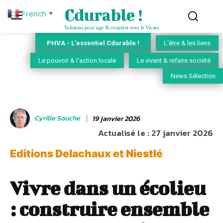
Cdurable !
French
▼
Solutions pour agir & coopérer avec le Vivant
PHVA - L'essentiel Cdurable !
L'être & les liens
Le pouvoir & l'action locale
Le vivant & refaire société
News Sélection
Cyrille Souche
19 janvier 2026
Actualisé le :
27 janvier 2026
Editions Delachaux et Niestlé
Vivre dans un écolieu
: construire ensemble