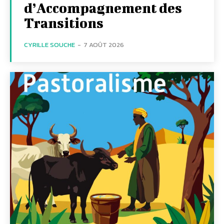
d’Accompagnement des
Transitions
CYRILLE SOUCHE
-
7 AOÛT 2026