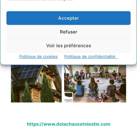
Accepter
Refuser
Voir les préférences
Politique de cookies
Politique de confidentialité
https://www.delachauxetniestle.com