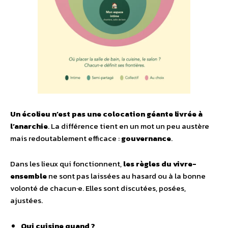
Un écolieu n’est pas une colocation géante livrée à
l’anarchie
. La différence tient en un mot un peu austère
mais redoutablement efficace :
gouvernance
.
Dans les lieux qui fonctionnent,
les règles du vivre-
ensemble
ne sont pas laissées au hasard ou à la bonne
volonté de chacun·e. Elles sont discutées, posées,
ajustées.
Qui cuisine quand ?