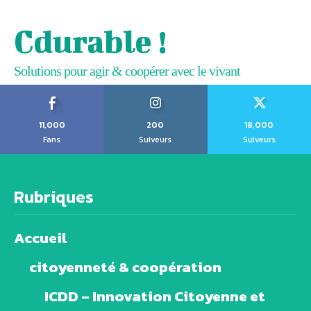
Cdurable !
Solutions pour agir & coopérer avec le vivant
11,000
200
18,000
Fans
Suiveurs
Suiveurs
Rubriques
Accueil
citoyenneté & coopération
ICDD – Innovation Citoyenne et