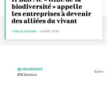
biodiversité » appelle
les entreprises à devenir
des alliées du vivant
CYRILLE SOUCHE
-
4 AOÛT 2026
@cdurableinfo
Suivre
273
Suiveurs