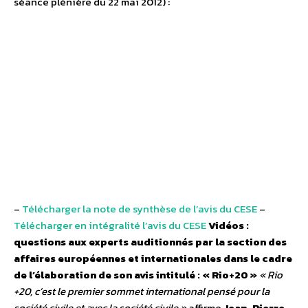
séance plénière du 22 mai 2012) :
–
Télécharger la note de synthèse de l’avis du CESE
–
Télécharger en intégralité l’avis du CESE
Vidéos :
questions aux experts auditionnés par la section des
affaires européennes et internationales dans le cadre
de l’élaboration de son avis intitulé : « Rio+20 »
« Rio
+20, c’est le premier sommet international pensé pour la
société civile et avec la société civile »
affirme
Jean-Pierre