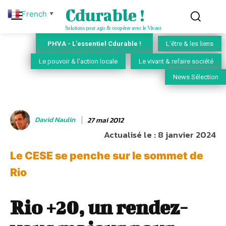
Cdurable !
French
▼
Solutions pour agir & coopérer avec le Vivant
PHVA - L'essentiel Cdurable !
L'être & les liens
Le pouvoir & l'action locale
Le vivant & refaire société
News Sélection
David Naulin
27 mai 2012
Actualisé le :
8 janvier 2024
Le CESE se penche sur le sommet de
Rio
Rio +20, un rendez-