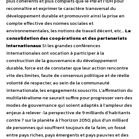
plus cohérents et plus complets que le PIB et l’IDH pour
reconnaître et exprimer le caractère transversal du
développement durable et promouvoir ainsi la prise en
compte effective des normes sociales et
environnementales, les notions de travail décent, etc…
La
consolidation des coopérations et des partenariats
internationaux
Si les grandes conférences
internationales ont vocation à participer à la
construction de la gouvernance du développement
durable, force est de constater que leur action rencontre
vite des limites, faute de consensus politique et de réelle
volonté de respecter, au sein de la communauté
internationale, les engagements souscrits. L’affirmation du
multilatéralisme ne saurait suffire pour progresser vers des
modes de gouvernance qui soient adaptés à l’ampleur des
enjeux à relever : la perspective de 9 milliards d’habitants
contre 7 sur la planète à l’horizon 2050, plus d’un milliard
de personnes qui souffrent toujours de la faim, un fossé
entre pays riches, pays émergents et pays pauvres et des