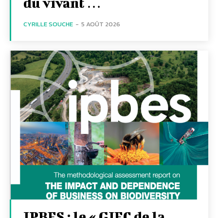
du vivant …
CYRILLE SOUCHE
-
5 AOÛT 2026
IPBES : le « GIEC de la