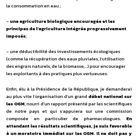
la consommation en eau ;
–
une agriculture biologique encouragée et les
principes de l’agriculture intégrée progressivement
imposés
;
– une déductibilité des investissements écologiques
(comme la récupération des eaux pluviales, l’utilisation
des engrais naturels, de la biomasse,…) pour encourager
les exploitants à des pratiques plus vertueuses.
Enfin, élu à la Présidence de la République, je demanderai
au plus vite l’organisation d’un grand
débat national sur
les OGM
, nourri d’un rapport présenté par les scientifiques
de notre pays et qui s’appuiera sur une commission
composée en particulier de pharmacologues.
En
attendant les résultats scientifiques, je suis favorable
à un moratoire immédiat sur les OGM. Il ne doit pas y