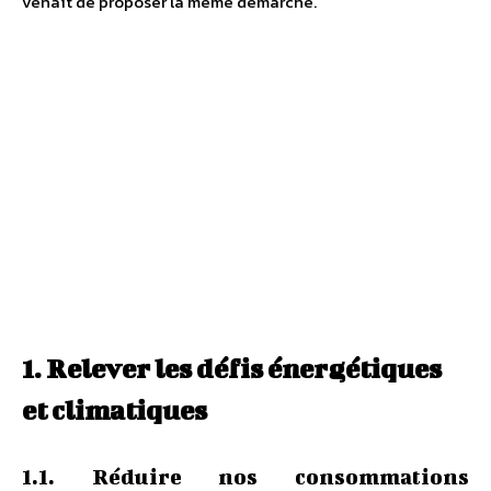
venait de proposer la même démarche.
1. Relever les défis énergétiques
et climatiques
1.1. Réduire nos consommations