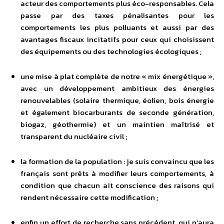
acteur des comportements plus éco-responsables. Cela
passe par des taxes pénalisantes pour les
comportements les plus polluants et aussi par des
avantages fiscaux incitatifs pour ceux qui choisissent
des équipements ou des technologies écologiques ;
une mise à plat complète de notre « mix énergétique »,
avec un développement ambitieux des énergies
renouvelables (solaire thermique, éolien, bois énergie
et également biocarburants de seconde génération,
biogaz, géothermie) et un maintien maîtrisé et
transparent du nucléaire civil ;
la formation de la population : je suis convaincu que les
français sont prêts à modifier leurs comportements, à
condition que chacun ait conscience des raisons qui
rendent nécessaire cette modification ;
enfin un effort de recherche sans précédent, qui n’aura