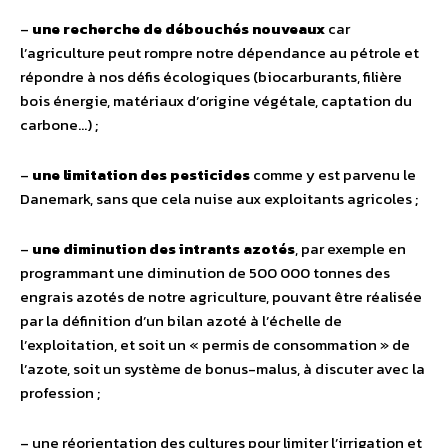
–
une recherche de débouchés nouveaux
car
l’agriculture peut rompre notre dépendance au pétrole et
répondre à nos défis écologiques (biocarburants, filière
bois énergie, matériaux d’origine végétale, captation du
carbone…) ;
–
une limitation des pesticides
comme y est parvenu le
Danemark, sans que cela nuise aux exploitants agricoles ;
–
une diminution des intrants azotés
, par exemple en
programmant une diminution de 500 000 tonnes des
engrais azotés de notre agriculture, pouvant être réalisée
par la définition d’un bilan azoté à l’échelle de
l’exploitation, et soit un « permis de consommation » de
l’azote, soit un système de bonus-malus, à discuter avec la
profession ;
– une réorientation des cultures pour limiter l’irrigation et