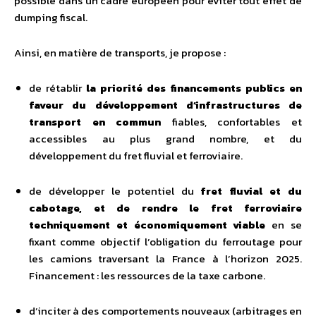
possible dans un cadre européen pour éviter tout effet de
dumping fiscal.
Ainsi, en matière de transports, je propose :
de rétablir
la priorité des financements publics en
faveur du développement d’infrastructures de
transport en commun
fiables, confortables et
accessibles au plus grand nombre, et du
développement du fret fluvial et ferroviaire.
de développer le potentiel du
fret fluvial et du
cabotage, et de rendre le fret ferroviaire
techniquement et économiquement viable
en se
fixant comme objectif l’obligation du ferroutage pour
les camions traversant la France à l’horizon 2025.
Financement : les ressources de la taxe carbone.
d’inciter à des comportements nouveaux (arbitrages en