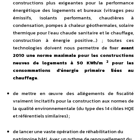
constructions plus exigeantes pour la performance
énergétique des logements et bureaux (vitrages peu
émissifs, isolants performants, chaudières à
condensation, pompes à chaleur géothermales, solaire
thermique pour l’eau chaude sanitaire et le chauffage,
construction à énergie positive…) ; toutes ces
technologies doivent nous permettre de fixer
avant
2010 une norme maximale pour les constructions
2
neuves de logements à 50 KWh/m
pour les
consommations d’énergie primaire liées au
chauffage
.
de mettre en œuvre des allégements de fiscalité
vraiment incitatifs pour la construction aux normes de
la qualité environnementale (du type des 14 cibles HQE
et référentiels similaires) ;
de lancer une vaste opération de réhabilitation du
patrimoine bâti. Avec un rythme de renouvellement du