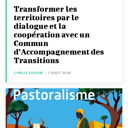
Transformer les
territoires par le
dialogue et la
coopération avec un
Commun
d’Accompagnement des
Transitions
CYRILLE SOUCHE
-
7 AOÛT 2026