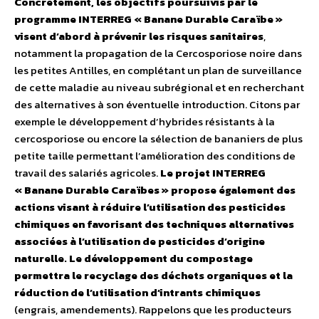
Concrètement, les objectifs poursuivis par le
programme INTERREG « Banane Durable Caraïbe »
visent d’abord à prévenir les risques sanitaires
,
notamment la propagation de la Cercosporiose noire dans
les petites Antilles, en complétant un plan de surveillance
de cette maladie au niveau subrégional et en recherchant
des alternatives à son éventuelle introduction. Citons par
exemple le développement d’hybrides résistants à la
cercosporiose ou encore la sélection de bananiers de plus
petite taille permettant l’amélioration des conditions de
travail des salariés agricoles.
Le projet INTERREG
« Banane Durable Caraïbes » propose également des
actions visant à réduire l’utilisation des pesticides
chimiques en favorisant des techniques alternatives
associées à l’utilisation de pesticides d’origine
naturelle. Le développement du compostage
permettra le recyclage des déchets organiques et la
réduction de l’utilisation d’intrants chimiques
(engrais, amendements). Rappelons que les producteurs