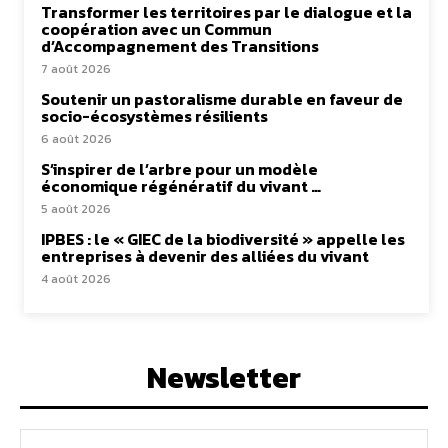
Transformer les territoires par le dialogue et la
coopération avec un Commun
d’Accompagnement des Transitions
7 août 2026
Soutenir un pastoralisme durable en faveur de
socio-écosystèmes résilients
6 août 2026
S’inspirer de l’arbre pour un modèle
économique régénératif du vivant …
5 août 2026
IPBES : le « GIEC de la biodiversité » appelle les
entreprises à devenir des alliées du vivant
4 août 2026
Newsletter