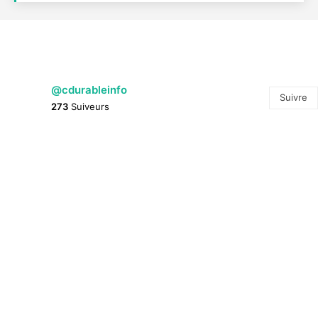
@cdurableinfo
Suivre
273
Suiveurs