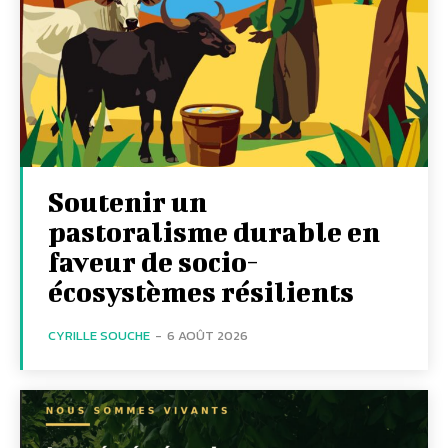
Soutenir un
pastoralisme durable en
faveur de socio-
écosystèmes résilients
CYRILLE SOUCHE
-
6 AOÛT 2026