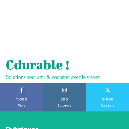
Cdurable !
Solutions pour agir & coopérer avec le vivant
11,000
200
18,000
Fans
Suiveurs
Suiveurs