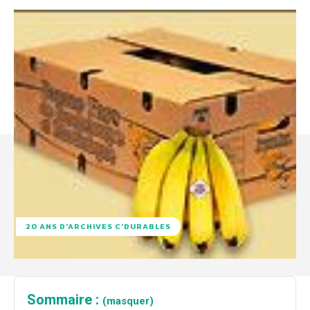
20 ANS D'ARCHIVES C'DURABLES
Sommaire :
(masquer)