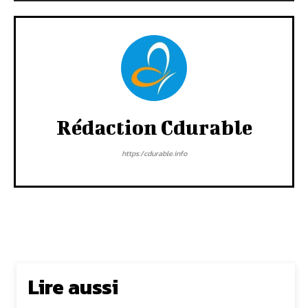
Rédaction Cdurable
https:/cdurable.info
Lire aussi